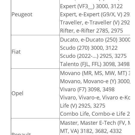
Expert (VF3__) 3000, 3122
Peugeot
Expert, e-Expert (G9/X, V) 292
Traveller, e-Traveller (V) 2925
Rifter, e-Rifter 2785, 2975
Ducato, e-Ducato (250) 3000, 
Scudo (270) 3000, 3122
Fiat
Scudo (2022-…) 2925, 3275
Talento (FJL, FFL) 3098, 3498
Movano (MR, MS, MW, MT) 318
Movano, Movano-e (Y) 3000, 3
Vivaro (F7) 3098, 3498
Opel
Vivaro, Vivaro-e, Vivaro e-Komb
Life (V) 2925, 3275
Combo Life, Combo-e Life 278
Master, Master E-Tech (FV, M
MT, VA) 3182, 3682, 4332
Renault