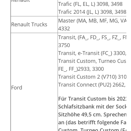
Trafic (FL, EL, L) 3098, 3498
Trafic 2014 (JL, L) 3098, 3498
Master (MA, MB, MF, MG, VA, V
Renault Trucks
4332
Transit, (FA_, FD_, FS_, FZ_, FN
3750
Transit, e-Transit (FC_) 3300, 
Transit Custom, Turneo Custom
FE_, FF_)2933, 3300
Transit Custom 2 (V710) 3100
Transit Connect (PU2) 2662, 
Ford
Für Transit Custom bis 2023 
Schlafsitzbank mit der Socke
Sitzhöhe 49,5 cm. Sprechen S
an (das betrifft folgende Fa
Custom, Turneo Custom (FA_, 