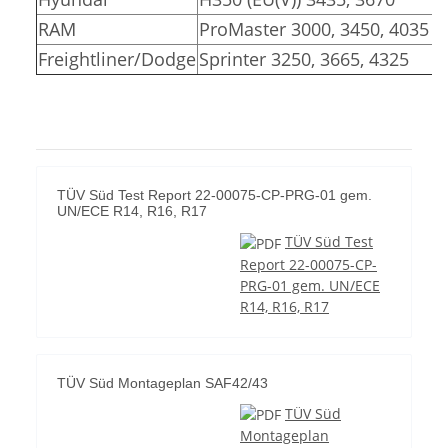
RAM
ProMaster 3000, 3450, 4035
Freightliner/Dodge
Sprinter 3250, 3665, 4325
TÜV Süd Test Report 22-00075-CP-PRG-01 gem.
UN/ECE R14, R16, R17
TÜV Süd Test
Report 22-00075-CP-
PRG-01 gem. UN/ECE
R14, R16, R17
TÜV Süd Montageplan SAF42/43
TÜV Süd
Montageplan