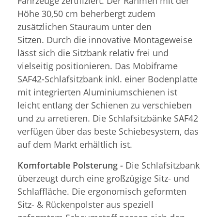
Fahrzeuge zertifiziert. Der Rahmen mit der
Höhe 30,50 cm beherbergt zudem
zusätzlichen Stauraum unter den
Sitzen. Durch die innovative Montageweise
lässt sich die Sitzbank relativ frei und
vielseitig positionieren. Das Mobiframe
SAF42-Schlafsitzbank inkl. einer Bodenplatte
mit integrierten Aluminiumschienen ist
leicht entlang der Schienen zu verschieben
und zu arretieren. Die Schlafsitzbänke SAF42
verfügen über das beste Schiebesystem, das
auf dem Markt erhältlich ist.
Komfortable Polsterung -
Die Schlafsitzbank
überzeugt durch eine großzügige Sitz- und
Schlaffläche. Die ergonomisch geformten
Sitz- & Rückenpolster aus speziell