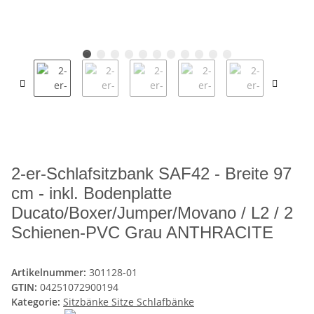
2-er-Schlafsitzbank SAF42 - Breite 97
cm - inkl. Bodenplatte
Ducato/Boxer/Jumper/Movano / L2 / 2
Schienen-PVC Grau ANTHRACITE
Artikelnummer:
301128-01
GTIN:
04251072900194
Kategorie:
Sitzbänke Sitze Schlafbänke