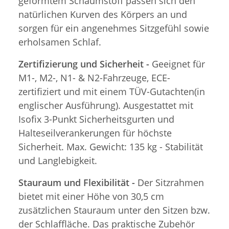
geformtem Schaumstoff passen sich den
natürlichen Kurven des Körpers an und
sorgen für ein angenehmes Sitzgefühl sowie
erholsamen Schlaf.
Zertifizierung und Sicherheit -
Geeignet für
M1-, M2-, N1- & N2-Fahrzeuge, ECE-
zertifiziert und mit einem TÜV-Gutachten(in
englischer Ausführung). Ausgestattet mit
Isofix 3-Punkt Sicherheitsgurten und
Halteseilverankerungen für höchste
Sicherheit. Max. Gewicht: 135 kg - Stabilität
und Langlebigkeit.
Stauraum und Flexibilität -
Der Sitzrahmen
bietet mit einer Höhe von 30,5 cm
zusätzlichen Stauraum unter den Sitzen bzw.
der Schlaffläche. Das praktische Zubehör