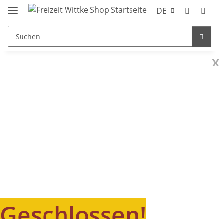
DE
x
Geschlossen!