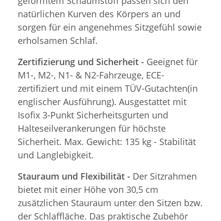
geformtem Schaumstoff passen sich den
natürlichen Kurven des Körpers an und
sorgen für ein angenehmes Sitzgefühl sowie
erholsamen Schlaf.
Zertifizierung und Sicherheit -
Geeignet für
M1-, M2-, N1- & N2-Fahrzeuge, ECE-
zertifiziert und mit einem TÜV-Gutachten(in
englischer Ausführung). Ausgestattet mit
Isofix 3-Punkt Sicherheitsgurten und
Halteseilverankerungen für höchste
Sicherheit. Max. Gewicht: 135 kg - Stabilität
und Langlebigkeit.
Stauraum und Flexibilität -
Der Sitzrahmen
bietet mit einer Höhe von 30,5 cm
zusätzlichen Stauraum unter den Sitzen bzw.
der Schlaffläche. Das praktische Zubehör