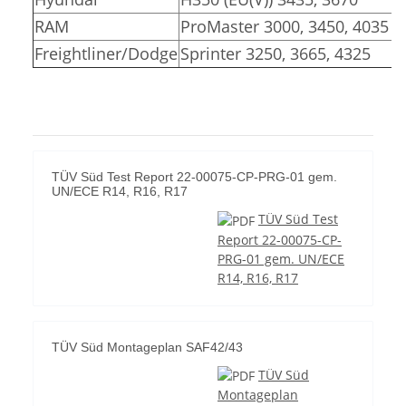
RAM
ProMaster 3000, 3450, 4035
Freightliner/Dodge
Sprinter 3250, 3665, 4325
TÜV Süd Test Report 22-00075-CP-PRG-01 gem.
UN/ECE R14, R16, R17
TÜV Süd Test
Report 22-00075-CP-
PRG-01 gem. UN/ECE
R14, R16, R17
TÜV Süd Montageplan SAF42/43
TÜV Süd
Montageplan