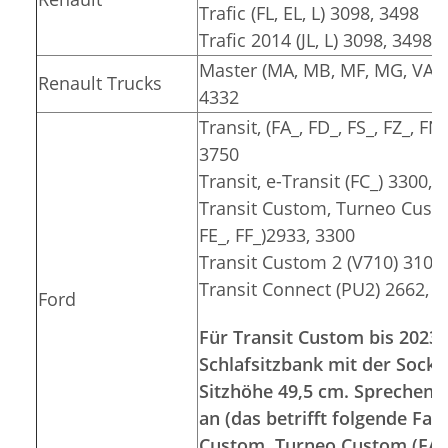
Trafic (FL, EL, L) 3098, 3498
Trafic 2014 (JL, L) 3098, 3498
Master (MA, MB, MF, MG, VA, V
Renault Trucks
4332
Transit, (FA_, FD_, FS_, FZ_, FN
3750
Transit, e-Transit (FC_) 3300, 
Transit Custom, Turneo Custom
FE_, FF_)2933, 3300
Transit Custom 2 (V710) 3100
Transit Connect (PU2) 2662, 
Ford
Für Transit Custom bis 2023 
Schlafsitzbank mit der Socke
Sitzhöhe 49,5 cm. Sprechen S
an (das betrifft folgende Fa
Custom, Turneo Custom (FA_, 