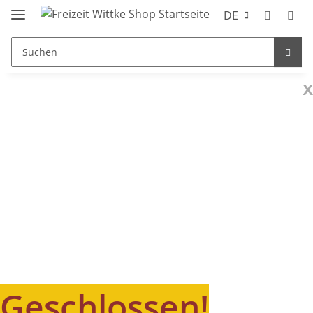
DE
x
Geschlossen!