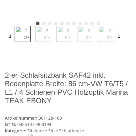
2-er-Schlafsitzbank SAF42 inkl.
Bodenplatte Breite: 86 cm-VW T6/T5 /
L1 / 4 Schienen-PVC Holzoptik Marina
TEAK EBONY
Artikelnummer:
301128-168
GTIN:
04251072900194
Kategorie:
Sitzbänke Sitze Schlafbänke