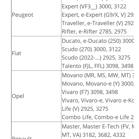
Expert (VF3__) 3000, 3122
Peugeot
Expert, e-Expert (G9/X, V) 292
Traveller, e-Traveller (V) 2925
Rifter, e-Rifter 2785, 2975
Ducato, e-Ducato (250) 3000, 
Scudo (270) 3000, 3122
Fiat
Scudo (2022-…) 2925, 3275
Talento (FJL, FFL) 3098, 3498
Movano (MR, MS, MW, MT) 318
Movano, Movano-e (Y) 3000, 3
Vivaro (F7) 3098, 3498
Opel
Vivaro, Vivaro-e, Vivaro e-Komb
Life (V) 2925, 3275
Combo Life, Combo-e Life 278
Master, Master E-Tech (FV, M
MT, VA) 3182, 3682, 4332
Renault