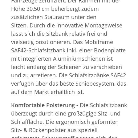
Fahrzeuge zertifiziert. Der Rahmen mit der
Höhe 30,50 cm beherbergt zudem
zusätzlichen Stauraum unter den
Sitzen. Durch die innovative Montageweise
lässt sich die Sitzbank relativ frei und
vielseitig positionieren. Das Mobiframe
SAF42-Schlafsitzbank inkl. einer Bodenplatte
mit integrierten Aluminiumschienen ist
leicht entlang der Schienen zu verschieben
und zu arretieren. Die Schlafsitzbänke SAF42
verfügen über das beste Schiebesystem, das
auf dem Markt erhältlich ist.
Komfortable Polsterung -
Die Schlafsitzbank
überzeugt durch eine großzügige Sitz- und
Schlaffläche. Die ergonomisch geformten
Sitz- & Rückenpolster aus speziell