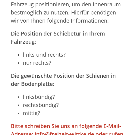
Fahrzeug positionieren, um den Innenraum
bestmöglich zu nutzen. Hierfür benötigen
wir von Ihnen folgende Informationen:
Die Position der Schiebetür in Ihrem
Fahrzeug:
links und rechts?
nur rechts?
Die gewünschte Position der Schienen in
der Bodenplatte:
linksbündig?
rechtsbündig?
mittig?
Bitte schreiben Sie uns an folgende E-Mail-
Adresse:
info@freizeit-wittke.de
oder rufen