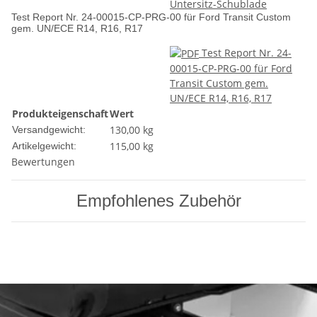
Untersitz-Schublade
Test Report Nr. 24-00015-CP-PRG-00 für Ford Transit Custom
gem. UN/ECE R14, R16, R17
Test Report Nr. 24-
00015-CP-PRG-00 für Ford
Transit Custom gem.
UN/ECE R14, R16, R17
Produkteigenschaft
Wert
130,00 kg
Versandgewicht:
115,00
kg
Artikelgewicht:
Bewertungen
Empfohlenes Zubehör