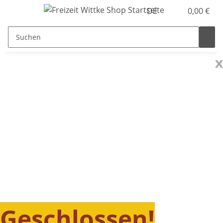
DE
0,00 €
x
Geschlossen!