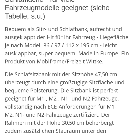
Fahrzeugmodelle geeignet (siehe
Tabelle, s.u.)
Bequem als Sitz- und Schlafbank, aufrecht und
ausgeklappt der Hit für Ihr Fahrzeug - Liegefläche
je nach Modell 86 / 97 / 112 x 195 cm - leicht
ausklappbar, super bequem. Made in Europe. Ein
Produkt von Mobiframe/Freizeit Wittke.
Die Schlafsitzbank mit der Sitzhöhe 47,50 cm
überzeugt durch eine großzügige Sitzfläche und
bequeme Polsterung. Die Sitzbank ist perfekt
geeignet für M1-, M2-, N1- und N2-Fahrzeuge,
vollständig nach ECE-Anforderungen für M1-,
M2, N1- und N2-Fahrzeuge zertifiziert. Der
Rahmen mit der Höhe 30,50 cm beherbergt
zudem zusätzlichen Stauraum unter den