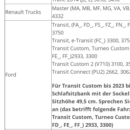
Master (MA, MB, MF, MG, VA, VB,
Renault Trucks
4332
Transit, (FA_, FD_, FS_, FZ_, FN_,
3750
Transit, e-Transit (FC_) 3300, 37
Transit Custom, Turneo Custom (
FE_, FF_)2933, 3300
Transit Custom 2 (V710) 3100, 3
Transit Connect (PU2) 2662, 306
Ford
Für Transit Custom bis 2023 b
Schlafsitzbank mit der Sockel
Sitzhöhe 49,5 cm. Sprechen Si
an (das betrifft folgende Fah
Transit Custom, Turneo Custom
FD_, FE_, FF_) 2933, 3300)