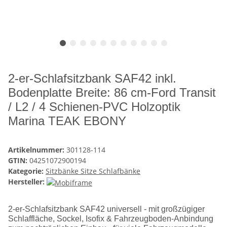
2-er-Schlafsitzbank SAF42 inkl.
Bodenplatte Breite: 86 cm-Ford Transit
/ L2 / 4 Schienen-PVC Holzoptik
Marina TEAK EBONY
Artikelnummer:
301128-114
GTIN:
04251072900194
Kategorie:
Sitzbänke Sitze Schlafbänke
Hersteller:
2-er-Schlafsitzbank SAF42 universell - mit großzügiger
Schlaffläche, Sockel, Isofix & Fahrzeugboden-Anbindung