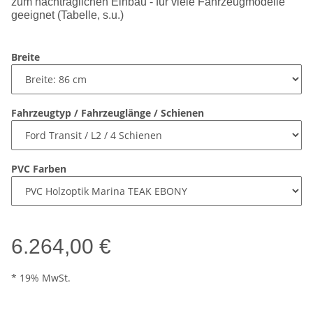
zum nachträglichen Einbau - für viele Fahrzeugmodelle
geeignet (Tabelle, s.u.)
Breite
Fahrzeugtyp / Fahrzeuglänge / Schienen
PVC Farben
6.264,00 €
* 19% MwSt.