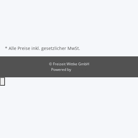
* Alle Preise inkl. gesetzlicher MwSt.
© Freizeit Wittke GmbH
Powered by
JTL-Shop