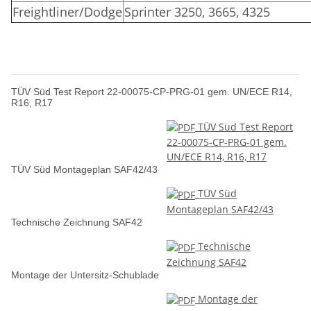
Freightliner/Dodge
Sprinter 3250, 3665, 4325
TÜV Süd Test Report 22-00075-CP-PRG-01 gem. UN/ECE R14,
R16, R17
TÜV Süd Test Report
22-00075-CP-PRG-01 gem.
UN/ECE R14, R16, R17
TÜV Süd Montageplan SAF42/43
TÜV Süd
Montageplan SAF42/43
Technische Zeichnung SAF42
Technische
Zeichnung SAF42
Montage der Untersitz-Schublade
Montage der