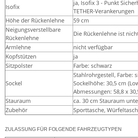
ja, Isofix 3 - Punkt Sich
Isofix
TETHER-Verankerungen
Höhe der Rückenlehne
59 cm
Neigungsverstellbare
Die Rückenlehne ist nich
Rückenlehne
Armlehne
nicht verfügbar
Kopfstützen
ja
Sitzpolster
Farbe: schwarz
Stahlrohrgestell, Farbe: 
Sockel
Sockelhöhe: 30,5 cm (Lo
Abmessungen: 58,8 x 30,
Stauraum
ca. 30 cm Stauraum unte
Zubehör
Sporttasche, Würfeltasch
ZULASSUNG FÜR FOLGENDE FAHRZEUGTYPEN