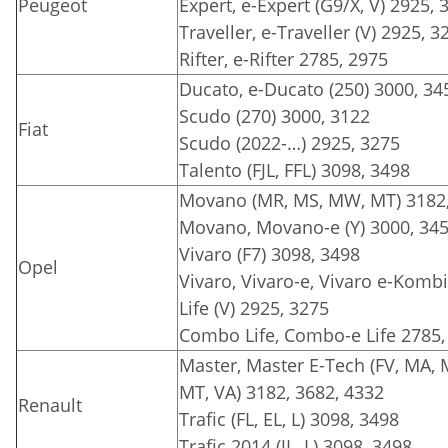
Peugeot
Expert, e-Expert (G9/X, V) 2925, 
Traveller, e-Traveller (V) 2925, 3
Rifter, e-Rifter 2785, 2975
Ducato, e-Ducato (250) 3000, 34
Scudo (270) 3000, 3122
Fiat
Scudo (2022-…) 2925, 3275
Talento (FJL, FFL) 3098, 3498
Movano (MR, MS, MW, MT) 3182,
Movano, Movano-e (Y) 3000, 345
Vivaro (F7) 3098, 3498
Opel
Vivaro, Vivaro-e, Vivaro e-Kombi, 
Life (V) 2925, 3275
Combo Life, Combo-e Life 2785,
Master, Master E-Tech (FV, MA,
MT, VA) 3182, 3682, 4332
Renault
Trafic (FL, EL, L) 3098, 3498
Trafic 2014 (JL, L) 3098, 3498