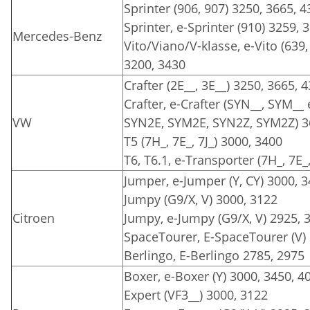
Sprinter (906, 907) 3250, 3665, 
Sprinter, e-Sprinter (910) 3259, 
Mercedes-Benz
Vito/Viano/V-klasse, e-Vito (639,
3200, 3430
Crafter (2E__, 3E__) 3250, 3665, 
Crafter, e-Crafter (SYN__, SYM__
VW
SYN2E, SYM2E, SYN2Z, SYM2Z) 3
T5 (7H_, 7E_, 7J_) 3000, 3400
T6, T6.1, e-Transporter (7H_, 7E_
Jumper, e-Jumper (Y, CY) 3000, 
Jumpy (G9/X, V) 3000, 3122
Citroen
Jumpy, e-Jumpy (G9/X, V) 2925, 
SpaceTourer, E-SpaceTourer (V)
Berlingo, E-Berlingo 2785, 2975
Boxer, e-Boxer (Y) 3000, 3450, 4
Expert (VF3__) 3000, 3122