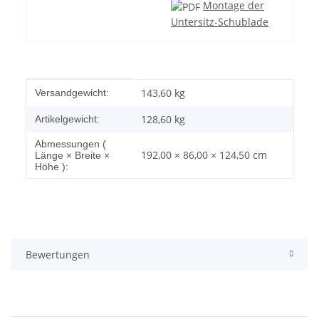
Montage der
Untersitz-Schublade
Produkteigenschaft
Wert
143,60 kg
Versandgewicht:
128,60
kg
Artikelgewicht:
Abmessungen (
192,00 × 86,00 × 124,50 cm
Länge × Breite ×
Höhe ):
Bewertungen