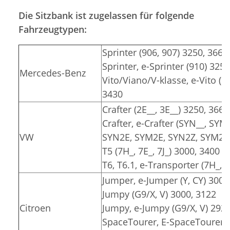
Die Sitzbank ist zugelassen für folgende
Fahrzeugtypen:
Sprinter (906, 907) 3250, 3665
Sprinter, e-Sprinter (910) 325
Mercedes-Benz
Vito/Viano/V-klasse, e-Vito (6
3430
Crafter (2E__, 3E__) 3250, 3665
Crafter, e-Crafter (SYN__, SYM
VW
SYN2E, SYM2E, SYN2Z, SYM2Z)
T5 (7H_, 7E_, 7J_) 3000, 3400
T6, T6.1, e-Transporter (7H_, 7
Jumper, e-Jumper (Y, CY) 3000
Jumpy (G9/X, V) 3000, 3122
Citroen
Jumpy, e-Jumpy (G9/X, V) 2925
SpaceTourer, E-SpaceTourer (