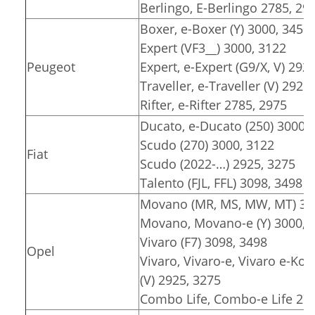
Berlingo, E-Berlingo 2785, 29
Boxer, e-Boxer (Y) 3000, 3450
Expert (VF3__) 3000, 3122
Peugeot
Expert, e-Expert (G9/X, V) 292
Traveller, e-Traveller (V) 2925
Rifter, e-Rifter 2785, 2975
Ducato, e-Ducato (250) 3000, 
Scudo (270) 3000, 3122
Fiat
Scudo (2022-…) 2925, 3275
Talento (FJL, FFL) 3098, 3498
Movano (MR, MS, MW, MT) 318
Movano, Movano-e (Y) 3000, 3
Vivaro (F7) 3098, 3498
Opel
Vivaro, Vivaro-e, Vivaro e-Komb
(V) 2925, 3275
Combo Life, Combo-e Life 278