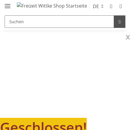
DE
x
Geschlossen!