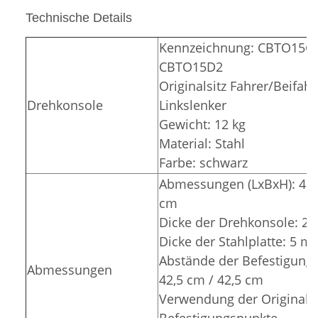
Technische Details
Kennzeichnung: CBTO15G
CBTO15D2
Originalsitz Fahrer/Beifahr
Drehkonsole
Linkslenker
Gewicht: 12 kg
Material: Stahl
Farbe: schwarz
Abmessungen (LxBxH): 45 x
cm
Dicke der Drehkonsole: 2
Dicke der Stahlplatte: 5 
Abstände der Befestigungs
Abmessungen
42,5 cm / 42,5 cm
Verwendung der Original-
Befestigungspunkte.