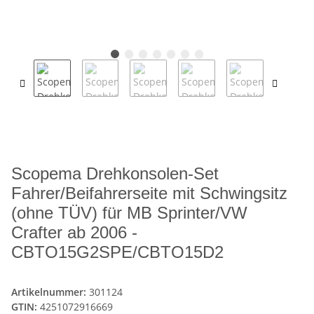
Scopema Drehkonsolen-Set
Fahrer/Beifahrerseite mit Schwingsitz
(ohne TÜV) für MB Sprinter/VW
Crafter ab 2006 -
CBTO15G2SPE/CBTO15D2
Artikelnummer:
301124
GTIN:
4251072916669