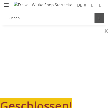
DE
x
Geschlossen!