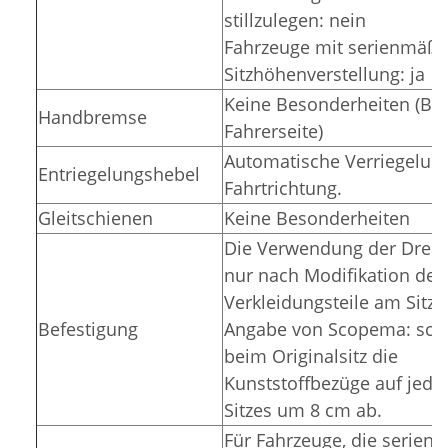
stillzulegen: nein
Fahrzeuge mit serienmäßi
Sitzhöhenverstellung: ja
Keine Besonderheiten (Betr
Handbremse
Fahrerseite)
Automatische Verriegelung
Entriegelungshebel
Fahrtrichtung.
Gleitschienen
Keine Besonderheiten
Die Verwendung der Dreh
nur nach Modifikation der
Verkleidungsteile am Sitz
Befestigung
Angabe von Scopema: sch
beim Originalsitz die
Kunststoffbezüge auf jeder
Sitzes um 8 cm ab.
Für Fahrzeuge, die serien