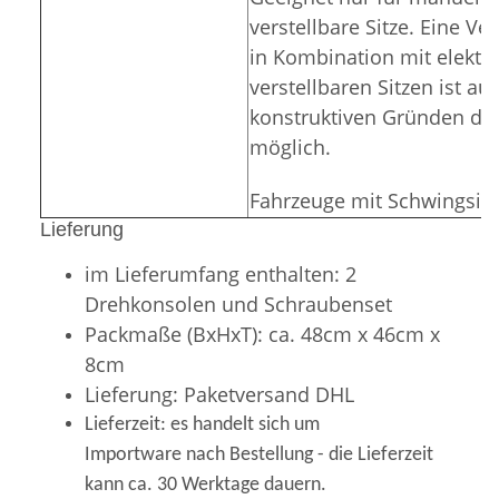
verstellbare Sitze. Eine V
in Kombination mit elektri
verstellbaren Sitzen ist au
konstruktiven Gründen der
möglich.
Fahrzeuge mit Schwingsitz:
Lieferung
im Lieferumfang enthalten: 2
Drehkonsolen und Schraubenset
Packmaße (BxHxT): ca. 48cm x 46cm x
8cm
Lieferung: Paketversand DHL
Lieferzeit: e
s handelt sich um
Importware nach Bestellung - die Lieferzeit
kann ca. 30 Werktage dauern.