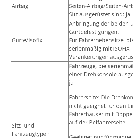
Airbag
Seiten-Airbag/Seiten-Airba
Sitz ausgerüstet sind: ja
Anbringung der beiden un
Gurtbefestigungen.
Gurte/Isofix
Für Fahrernebensitze, die
serienmäßig mit ISOFIX-
Verankerungen ausgerüstet
Fahrzeuge, die serienmäßi
einer Drehkonsole ausgerü
ja
Fahrerseite: Die Drehkonso
nicht geeignet für den Ein
Fahrerhäuser mit Doppels
auf der Beifahrerseite.
Sitz- und
Fahrzeugtypen
Geeignet nur für manuell