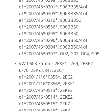
e1*2007/46*0301*, 906BB35/4x4
e1*2007/46*0305*, 906BB35/4x4
e1*2007/46*0310*, 906BB35G
e1*2007/46*0556*, 906BB50
e1*2007/46*0295*, 906BB50
e1*2007/46*0296*, 906BB50/4x4
e1*2007/46*0304*, 906BB50/4x4
e1*2007/46*0307*, G02, G03, G04, G05
VW 0603,
Crafter 2EKE1 L769, 2EKE2
L770, 2EKZ L847, 2EC1
e1*2001/116*0355*, 2EC2
e1*2001/116*0356*, 2EKE1
e1*2007/46*0513*, 2EKE2
e1*2007/46*0514*, 2EKE2
e1*2007/46*0515*, 2EKZ
e1*2007/46*0518*, 2EKZ