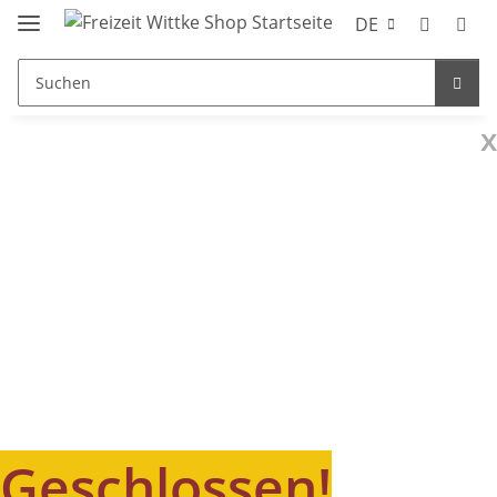
DE
x
Geschlossen!