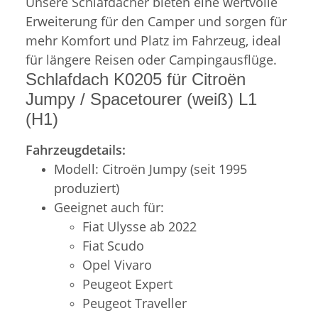
Unsere Schlafdächer bieten eine wertvolle
Erweiterung für den Camper und sorgen für
mehr Komfort und Platz im Fahrzeug, ideal
für längere Reisen oder Campingausflüge.
Schlafdach K0205 für Citroën
Jumpy / Spacetourer (weiß) L1
(H1)
Fahrzeugdetails:
Modell: Citroën Jumpy (seit 1995
produziert)
Geeignet auch für:
Fiat Ulysse ab 2022
Fiat Scudo
Opel Vivaro
Peugeot Expert
Peugeot Traveller