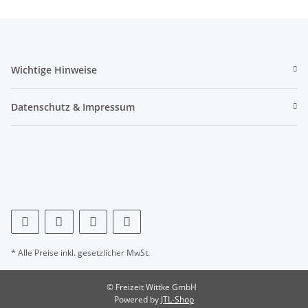
Wichtige Hinweise
Datenschutz & Impressum
* Alle Preise inkl. gesetzlicher MwSt.
© Freizeit Wittke GmbH
Powered by
JTL-Shop