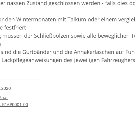
der nassen Zustand geschlossen werden - falls dies do
or den Wintermonaten mit Talkum oder einem verglei
 festfriert
 müssen der Schließbolzen sowie alle beweglichen Te
n
 sind die Gurtbänder und die Anhakerlaschen auf Fun
 Lackpflegeanweisungen des jeweiligen Fahrzeughers
4.2020
Saar
. R16P0001-00