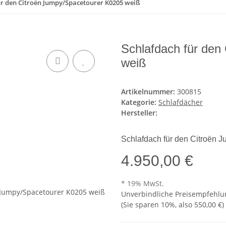
ür den Citroën Jumpy/Spacetourer K0205 weiß
Schlafdach für den
weiß
Artikelnummer:
300815
Kategorie:
Schlafdächer
Hersteller:
Schlafdach für den Citroën 
4.950,00 €
* 19% MwSt.
Unverbindliche Preisempfehlun
(Sie sparen
10%
, also
550,00 €
)