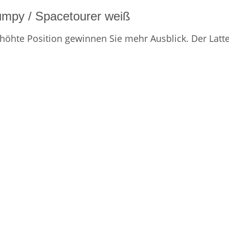
umpy / Spacetourer weiß
höhte Position gewinnen Sie mehr Ausblick. Der Lat