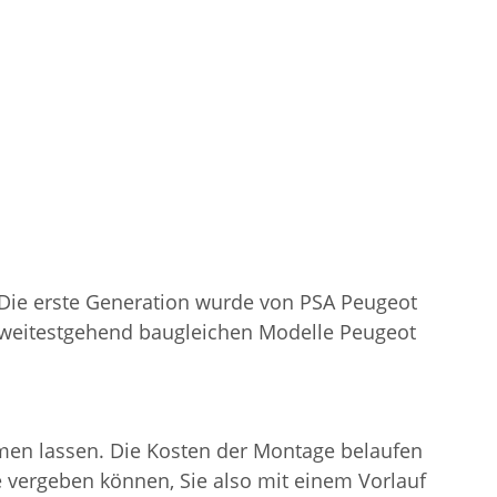
d. Die erste Generation wurde von PSA Peugeot
e weitestgehend baugleichen Modelle Peugeot
men lassen. Die Kosten der Montage belaufen
ne vergeben können, Sie also mit einem Vorlauf