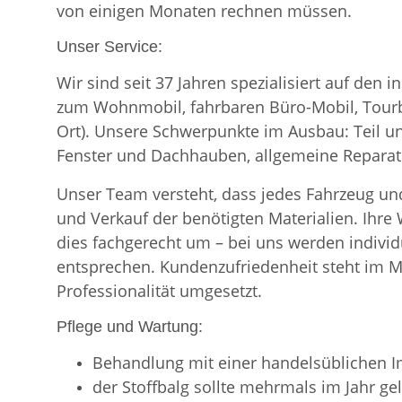
von einigen Monaten rechnen müssen.
Unser Service:
Wir sind seit 37 Jahren spezialisiert auf d
zum Wohnmobil, fahrbaren Büro-Mobil, Tourbu
Ort). Unsere Schwerpunkte im Ausbau: Teil u
Fenster und Dachhauben, allgemeine Repara
Unser Team versteht, dass jedes Fahrzeug und
und Verkauf der benötigten Materialien. Ihr
dies fachgerecht um – bei uns werden indiv
entsprechen. Kundenzufriedenheit steht im Mi
Professionalität umgesetzt.
Pflege und Wartung:
Behandlung mit einer handelsüblichen I
der Stoffbalg sollte mehrmals im Jahr g