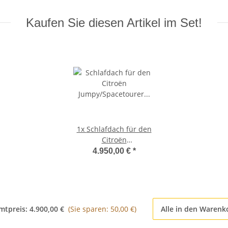
Kaufen Sie diesen Artikel im Set!
1x
Schlafdach für den
Citroën
Jumpy/Spacetourer
4.950,00 €
*
K0205 weiß
mtpreis:
4.900,00 €
(Sie sparen: 50,00 €)
Alle in den Warenk