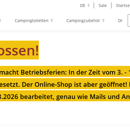
DE
Sale
Startse
Campingtoiletten
Campingzubehör
Drehk
ossen!
 macht Betriebsferien: In der Zeit vom 3. -
esetzt. Der Online-Shop ist aber geöffnet!
.2026 bearbeitet, genau wie Mails und Anr