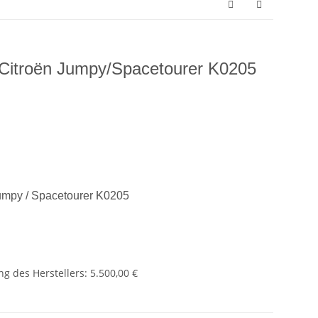
 Citroën Jumpy/Spacetourer K0205
Jumpy / Spacetourer K0205
g des Herstellers
:
5.500,00 €