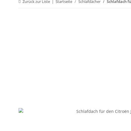
Zurück zur Liste
Startseite
Schlafdächer
Schlafdach f