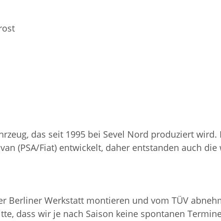
rost
ahrzeug, das seit 1995 bei Sevel Nord produziert wir
ovan (PSA/Fiat) entwickelt, daher entstanden auch di
ser Berliner Werkstatt montieren und vom TÜV abneh
bitte, dass wir je nach Saison keine spontanen Termi