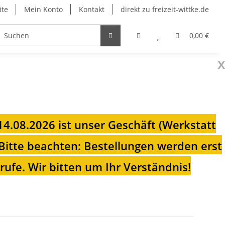
ite
Mein Konto
Kontakt
direkt zu freizeit-wittke.de
onsolen
Fahrradträger
Heizungen für Ihren Camp
0,00 €
x
 14.08.2026 ist unser Geschäft (Werkstatt
Bitte beachten: Bestellungen werden erst
ufe. Wir bitten um Ihr Verständnis!