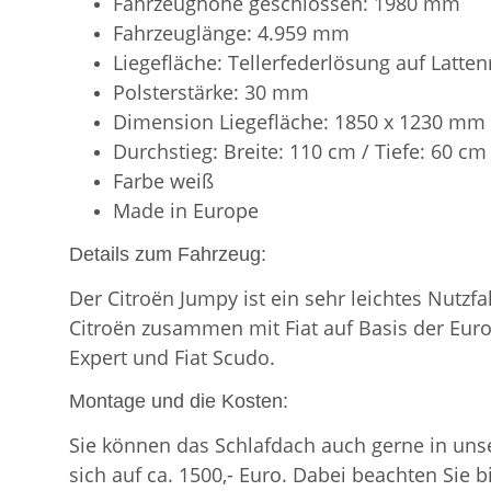
Fahrzeughöhe geschlossen: 1980 mm
Fahrzeuglänge: 4.959 mm
Liegefläche: Tellerfederlösung auf Latten
Polsterstärke: 30 mm
Dimension Liegefläche: 1850 x 1230 mm
Durchstieg: Breite: 110 cm / Tiefe: 60 cm
Farbe weiß
Made in Europe
Details zum Fahrzeug:
Der Citroën Jumpy ist ein sehr leichtes Nutzf
Citroën zusammen mit Fiat auf Basis der Eur
Expert und Fiat Scudo.
Montage und die Kosten:
Sie können das Schlafdach auch gerne in un
sich auf ca. 1500,- Euro. Dabei beachten Sie 