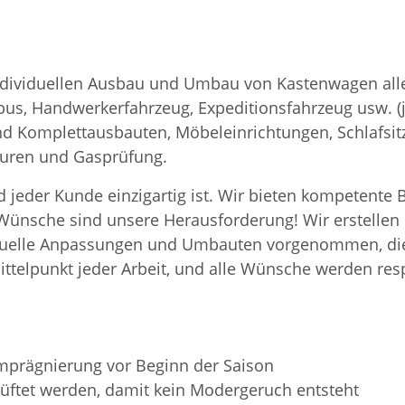
en individuellen Ausbau und Umbau von Kastenwagen a
s, Handwerkerfahrzeug, Expeditionsfahrzeug usw. (j
nd Komplettausbauten, Möbeleinrichtungen, Schlafsi
turen und Gasprüfung.
 jeder Kunde einzigartig ist. Wir bieten kompetente B
e Wünsche sind unsere Herausforderung! Wir erstelle
iduelle Anpassungen und Umbauten vorgenommen, die
ttelpunkt jeder Arbeit, und alle Wünsche werden resp
mprägnierung vor Beginn der Saison
elüftet werden, damit kein Modergeruch entsteht