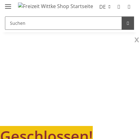
DE
x
Geschlossen!