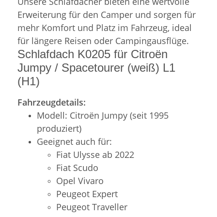
Unsere Schlafdächer bieten eine wertvolle
Erweiterung für den Camper und sorgen für
mehr Komfort und Platz im Fahrzeug, ideal
für längere Reisen oder Campingausflüge.
Schlafdach K0205 für Citroën
Jumpy / Spacetourer (weiß) L1
(H1)
Fahrzeugdetails:
Modell: Citroën Jumpy (seit 1995
produziert)
Geeignet auch für:
Fiat Ulysse ab 2022
Fiat Scudo
Opel Vivaro
Peugeot Expert
Peugeot Traveller