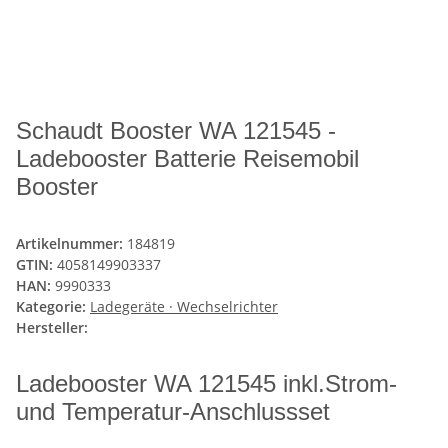
Schaudt Booster WA 121545 -
Ladebooster Batterie Reisemobil
Booster
Artikelnummer:
184819
GTIN:
4058149903337
HAN:
9990333
Kategorie:
Ladegeräte · Wechselrichter
Hersteller:
Ladebooster WA 121545 inkl.Strom-
und Temperatur-Anschlussset