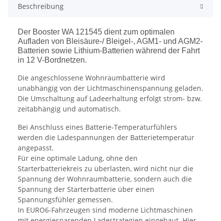
Beschreibung
Der Booster WA 121545 dient zum optimalen
Aufladen von Bleisäure-/ Bleigel-, AGM1- und AGM2-
Batterien sowie Lithium-Batterien während der Fahrt
in 12 V-Bordnetzen.
Die angeschlossene Wohnraumbatterie wird
unabhängig von der Lichtmaschinenspannung geladen.
Die Umschaltung auf Ladeerhaltung erfolgt strom- bzw.
zeitabhängig und automatisch.
Bei Anschluss eines Batterie-Temperaturfühlers
werden die Ladespannungen der Batterietemperatur
angepasst.
Für eine optimale Ladung, ohne den
Starterbatteriekreis zu überlasten, wird nicht nur die
Spannung der Wohnraumbatterie, sondern auch die
Spannung der Starterbatterie über einen
Spannungsfühler gemessen.
In EURO6-Fahrzeugen sind moderne Lichtmaschinen
mit energiesparenden Ladestrategien eingebaut. Hier