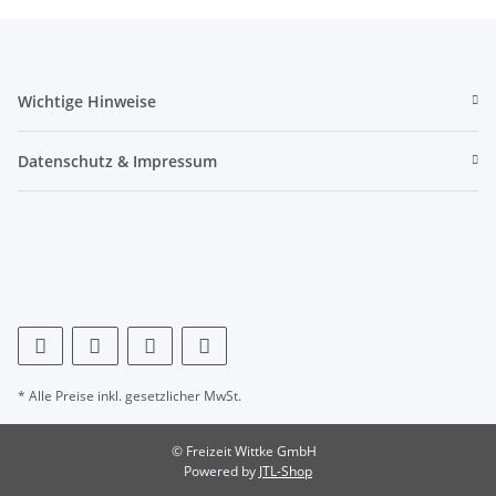
Wichtige Hinweise
Datenschutz & Impressum
* Alle Preise inkl. gesetzlicher MwSt.
© Freizeit Wittke GmbH
Powered by
JTL-Shop