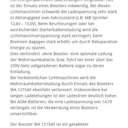
ist der Einsatz eines Boosters notwendig. Bei diesen
Lichtmaschinen schwankt die Ladespannung sehr stark
in Abhängigkeit vom Fahrzustand (z.B. MB Sprinter
12,6V – 15,0V). Beim Beschleunigen oder bei
ausreichender Starterbatterieladung wird die
Lichtmaschinenspannung stark verringert, beim
Bremsen dagegen stark erhöht, um durch Rekuperation
Energie zu sparen.
Dies verhindert -ohne Booster- eine optimale Ladung
der Wohnraumbatterie, bzw. führt bei einer über das
230V-Netz vollgeladenen Batterie sogar zu deren
Entladung.
Bei herkömmlichen Lichtmaschinen wird die
Wohnraumbatterieladung durch Einsatz des Boosters
WA 121545 ebenfalls verbessert. Insbesondere bei
langen Ladeleitungen ist der Ladestrom deutlich höher.
Bei AGM-Batterien, die eine Ladespannung von 14,7V
verlangen, ist die Verwendung eines Boosters
unverzichtbar.
Der Booster WA 121545 ist ein getakteter