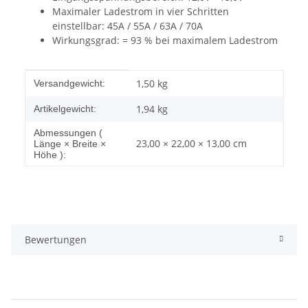
Maximaler Ladestrom in vier Schritten
einstellbar: 45A / 55A / 63A / 70A
Wirkungsgrad: = 93 % bei maximalem Ladestrom
Produkteigenschaft
Wert
1,50 kg
Versandgewicht:
1,94
kg
Artikelgewicht:
Abmessungen (
23,00 × 22,00 × 13,00 cm
Länge × Breite ×
Höhe ):
Bewertungen