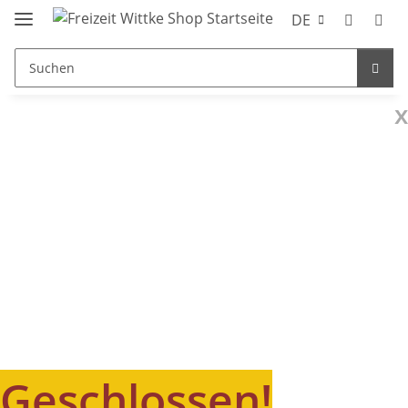
DE
x
Geschlossen!