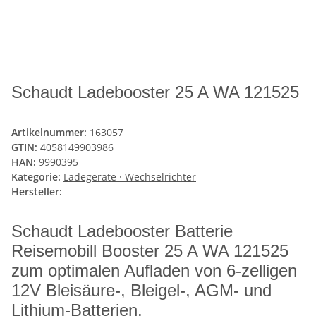
Schaudt Ladebooster 25 A WA 121525
Artikelnummer:
163057
GTIN:
4058149903986
HAN:
9990395
Kategorie:
Ladegeräte · Wechselrichter
Hersteller:
Schaudt Ladebooster Batterie
Reisemobill Booster 25 A WA 121525
zum optimalen Aufladen von 6-zelligen
12V Bleisäure-, Bleigel-, AGM- und
Lithium-Batterien.