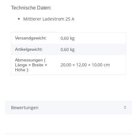
Technische Daten:
Mittlerer Ladestrom 25 A
Produkteigenschaft
Wert
0,60 kg
Versandgewicht:
0,60
kg
Artikelgewicht:
Abmessungen (
20,00 × 12,00 × 10,00 cm
Länge × Breite ×
Höhe ):
Bewertungen