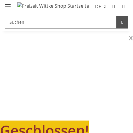
DE
x
Geschlossen!