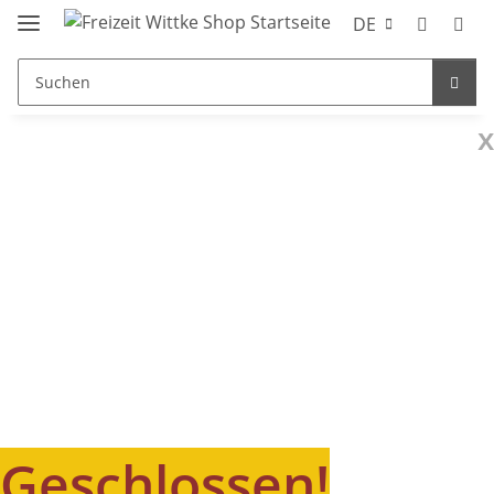
DE
x
Geschlossen!