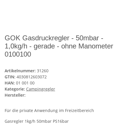
GOK Gasdruckregler - 50mbar -
1,0kg/h - gerade - ohne Manometer
0100100
Artikelnummer:
31260
GTIN:
4030812603072
HAN:
01 001 00
Kategorie:
Campingregler
Hersteller:
Für die private Anwendung im Freizeitbereich
Gasregler 1kg/h 50mbar PS16bar