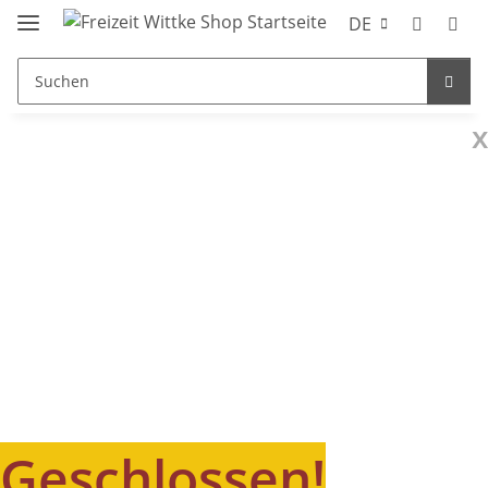
DE
x
Geschlossen!