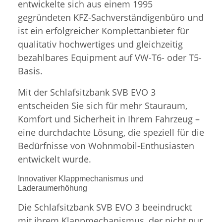
entwickelte sich aus einem 1995
gegründeten KFZ-Sachverständigenbüro und
ist ein erfolgreicher Komplettanbieter für
qualitativ hochwertiges und gleichzeitig
bezahlbares Equipment auf VW-T6- oder T5-
Basis.
Mit der Schlafsitzbank SVB EVO 3
entscheiden Sie sich für mehr Stauraum,
Komfort und Sicherheit in Ihrem Fahrzeug –
eine durchdachte Lösung, die speziell für die
Bedürfnisse von Wohnmobil-Enthusiasten
entwickelt wurde.
Innovativer Klappmechanismus und
Laderaumerhöhung
Die Schlafsitzbank SVB EVO 3 beeindruckt
mit ihrem Klappmechanismus, der nicht nur