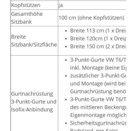
Kopfstützen
ja
Gesamthöhe
100 cm (ohne Kopfstützen)
Sitzbank
Breite 113 cm (1 x Dreip
Breite
Breite 120cm (1 x Dreipu
Sitzbank/Sitzfläche
Breite 150 cm (2 x Dreip
3-Punkt-Gurte VW T6/T5 N
inkl. Montage (keine Ei
zusätzlicher 3-Punkt-Gur
und Montage (wird bei zu
Gurtnachrüstung benötig
Gurtnachrüstung
3-Punkt-Gurte VW T6/T5 
3-Punkt-Gurte und
des mittleren Beckengurt
Isofix-Anbindung
Eigenmontage möglich)
Sicherheitsgurtnachrüstu
Radstand, pro Seite