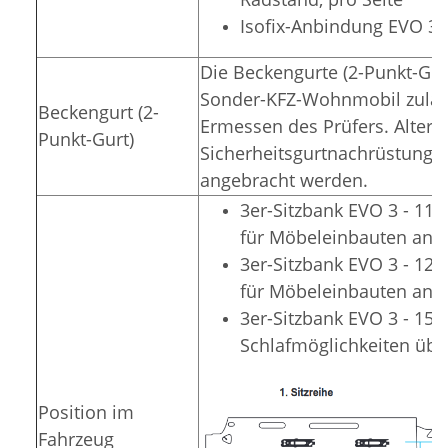
Isofix-Anbindung EVO 3,
Die Beckengurte (2-Punkt-Gur
Sonder-KFZ-Wohnmobil zulässi
Beckengurt (2-
Ermessen des Prüfers. Alterna
Punkt-Gurt)
Sicherheitsgurtnachrüstung i
angebracht werden.
3er-Sitzbank EVO 3 - 11
für Möbeleinbauten an d
3er-Sitzbank EVO 3 - 1
für Möbeleinbauten an d
3er-Sitzbank EVO 3 - 150
Schlafmöglichkeiten übe
Position im
Fahrzeug