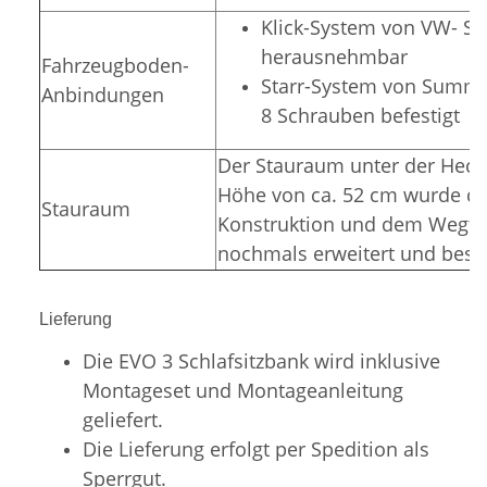
Klick-System von VW- Sit
herausnehmbar
Fahrzeugboden-
Starr-System von Summer
Anbindungen
8 Schrauben befestigt
Der Stauraum unter der Hecka
Höhe von ca. 52 cm wurde du
Stauraum
Konstruktion und dem Wegfal
nochmals erweitert und bess
Lieferung
Die EVO 3 Schlafsitzbank wird inklusive
Montageset und Montageanleitung
geliefert.
Die Lieferung erfolgt per Spedition als
Sperrgut.