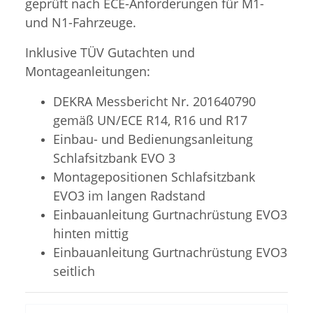
geprüft nach ECE-Anforderungen für M1-
und N1-Fahrzeuge.
Inklusive TÜV Gutachten und
Montageanleitungen:
DEKRA Messbericht Nr. 201640790
gemäß UN/ECE R14, R16 und R17
Einbau- und Bedienungsanleitung
Schlafsitzbank EVO 3
Montagepositionen Schlafsitzbank
EVO3 im langen Radstand
Einbauanleitung Gurtnachrüstung EVO3
hinten mittig
Einbauanleitung Gurtnachrüstung EVO3
seitlich