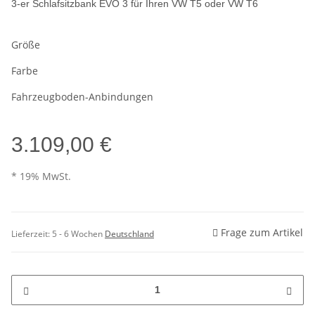
3-er Schlafsitzbank EVO 3 für Ihren VW T5 oder VW T6
Größe
Farbe
Fahrzeugboden-Anbindungen
3.109,00 €
* 19% MwSt.
Frage zum Artikel
Lieferzeit:
5 - 6 Wochen
Deutschland