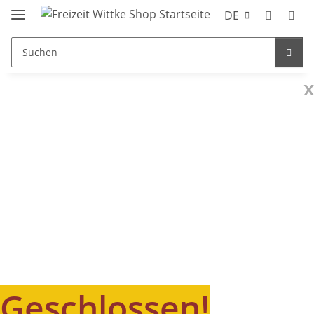
DE
x
Geschlossen!