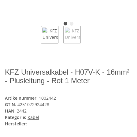
KFZ Universalkabel - H07V-K - 16mm²
- Plusleitung - Rot 1 Meter
Artikelnummer:
1002442
GTIN:
4251072924428
HAN:
2442
Kategorie:
Kabel
Hersteller: