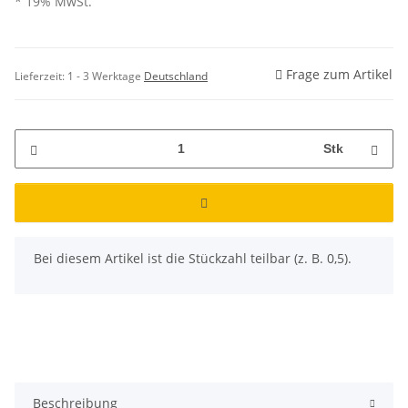
* 19% MwSt.
Frage zum Artikel
Lieferzeit:
1 - 3 Werktage
Deutschland
Stk
x
Bei diesem Artikel ist die Stückzahl teilbar (z. B. 0,5).
Beschreibung