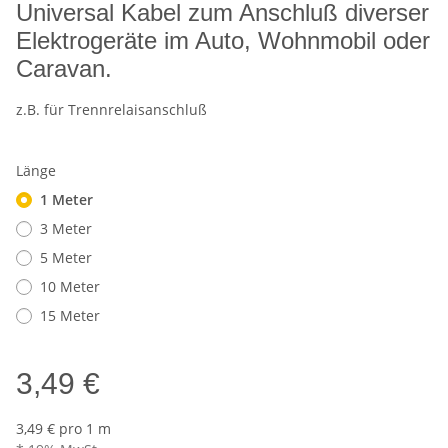
Universal Kabel zum Anschluß diverser
Elektrogeräte im Auto, Wohnmobil oder
Caravan.
z.B. für Trennrelaisanschluß
Länge
1 Meter
3 Meter
5 Meter
10 Meter
15 Meter
3,49 €
3,49 € pro 1 m