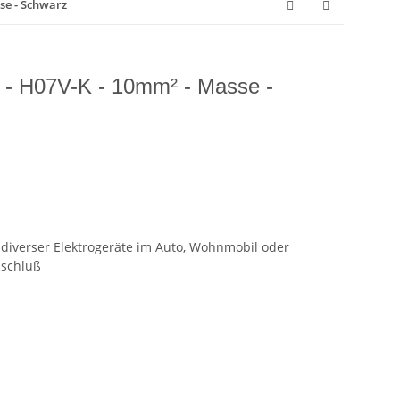
se - Schwarz
 - H07V-K - 10mm² - Masse -
diverser Elektrogeräte im Auto, Wohnmobil oder
nschluß