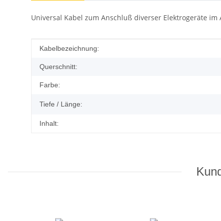
Universal Kabel zum Anschluß diverser Elektrogeräte im 
Produkteigenschaft
Wert
Kabelbezeichnung:
Querschnitt:
Farbe:
Tiefe / Länge:
Inhalt:
Kund