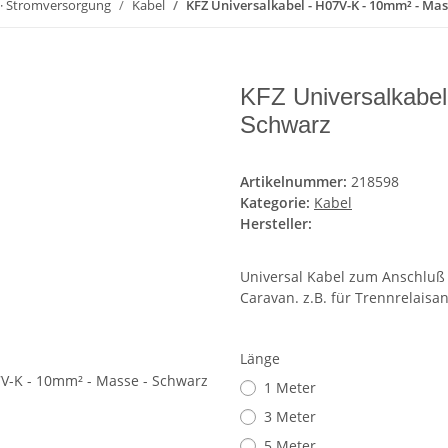
 · Stromversorgung
Kabel
KFZ Universalkabel - H07V-K - 10mm² - Mas
KFZ Universalkabel
Schwarz
Artikelnummer:
218598
Kategorie:
Kabel
Hersteller:
Universal Kabel zum Anschluß 
Caravan. z.B. für Trennrelaisa
Länge
1 Meter
3 Meter
5 Meter