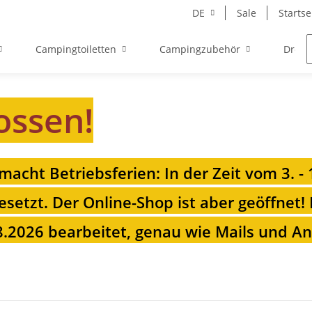
DE
Sale
Startse
Campingtoiletten
Campingzubehör
Drehk
ossen!
 macht Betriebsferien: In der Zeit vom 3. -
esetzt. Der Online-Shop ist aber geöffnet!
.2026 bearbeitet, genau wie Mails und Anr