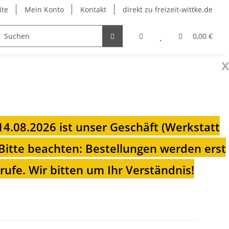
ite
Mein Konto
Kontakt
direkt zu freizeit-wittke.de
onsolen
Fahrradträger
Heizungen für Ihren Camp
0,00 €
x
 14.08.2026 ist unser Geschäft (Werkstatt
Bitte beachten: Bestellungen werden erst
ufe. Wir bitten um Ihr Verständnis!