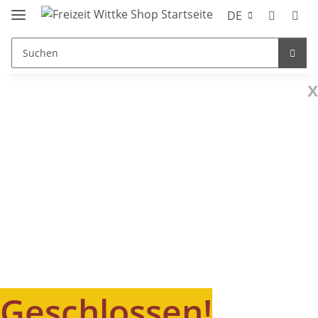
DE
x
Geschlossen!