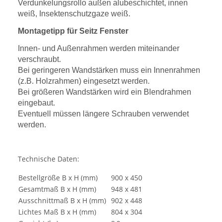
Verdunkelungsrollo außen alubeschichtet, innen
weiß, Insektenschutzgaze weiß.
Montagetipp für Seitz Fenster
Innen- und Außenrahmen werden miteinander
verschraubt.
Bei geringeren Wandstärken muss ein Innenrahmen
(z.B. Holzrahmen) eingesetzt werden.
Bei größeren Wandstärken wird ein Blendrahmen
eingebaut.
Eventuell müssen längere Schrauben verwendet
werden.
Technische Daten:
Bestellgröße B x H (mm)
900 x 450
Gesamtmaß B x H (mm)
948 x 481
Ausschnittmaß B x H (mm)
902 x 448
Lichtes Maß B x H (mm)
804 x 304