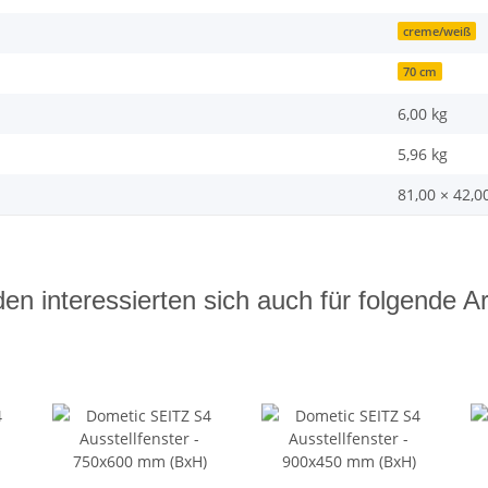
creme/weiß
70 cm
6,00 kg
5,96
kg
81,00 × 42,0
en interessierten sich auch für folgende Art