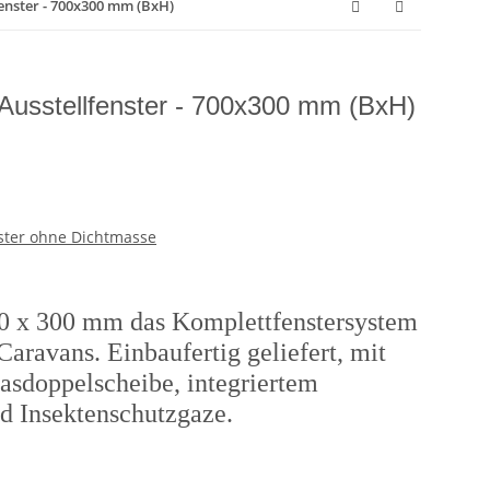
fenster - 700x300 mm (BxH)
usstellfenster - 700x300 mm (BxH)
nster ohne Dichtmasse
700 x 300 mm
das Komplettfenstersystem
aravans. Einbaufertig geliefert, mit
lasdoppelscheibe, integriertem
d Insektenschutzgaze.