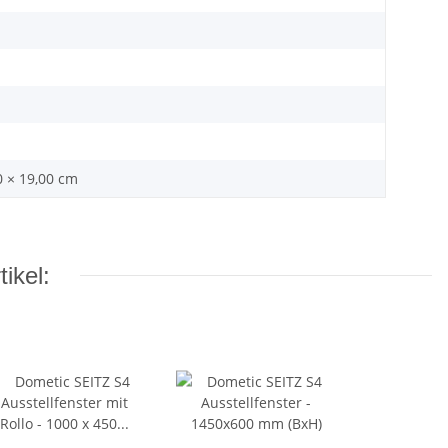
0 × 19,00 cm
ikel: