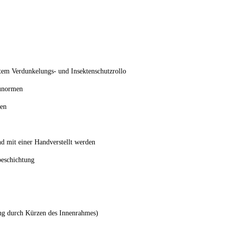
rtem Verdunkelungs- und Insektenschutzrollo
unormen
ßen
d mit einer Handverstellt werden
eschichtung
ng durch Kürzen des Innenrahmes)