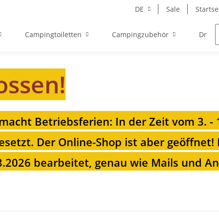
DE
Sale
Startse
Campingtoiletten
Campingzubehör
Drehk
ossen!
 macht Betriebsferien: In der Zeit vom 3. -
esetzt. Der Online-Shop ist aber geöffnet!
.2026 bearbeitet, genau wie Mails und Anr