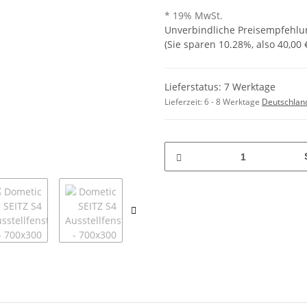
* 19% MwSt.
Unverbindliche Preisempfehlun
(Sie sparen
10.28%
, also
40,00 
Lieferstatus: 7 Werktage
Lieferzeit:
6 - 8 Werktage
Deutschlan