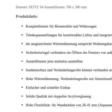
Dometic SEITZ S4 Ausstellfenster 700 x 300 mm
Produktinfo:
Komplettfenster für Reisemobile und Wohnwagen
Teleskopausstellungen für komfortables Lüften und integrie
die ausgezeichnete Wärmedämmung entspricht Wohnungsba
Sicherheitsriegel verhindern ein Öffnen des Fensters von au
Ausstellfenster jetzt stufenlos ausstellbar
Insektenschutz und Verdunkelungsrollo können verbunden un
Hohe Wärmedämmung: Verdunkelungsrollo mit Aluminiumb
Einfacher und schneller Einbau
Solide Qualität mit doppelter Acrylverglasung
Hohe Flexibilität: für Wandstärken von 26-41 mm (Anpassu