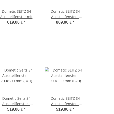
Dometic SEITZ S4
Dometic SEITZ S4
Ausstellfenster mit
Ausstellfenster -
ollo - 1000 x 450 mm
1450x600 mm (BxH)
619,00 €
*
869,00 €
*
(BxH)
Dometic Seitz S4
Dometic SEITZ S4
Ausstellfenster -
Ausstellfenster -
700x500 mm (BxH)
900x550 mm (BxH)
519,00 €
*
519,00 €
*