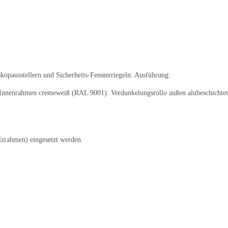
skopausstellern und Sicherheits-Fensterriegeln. Ausführung:
nenrahmen cremeweiß (RAL 9001). Verdunkelungsrollo außen alubeschichtet, 
zrahmen) eingesetzt werden.