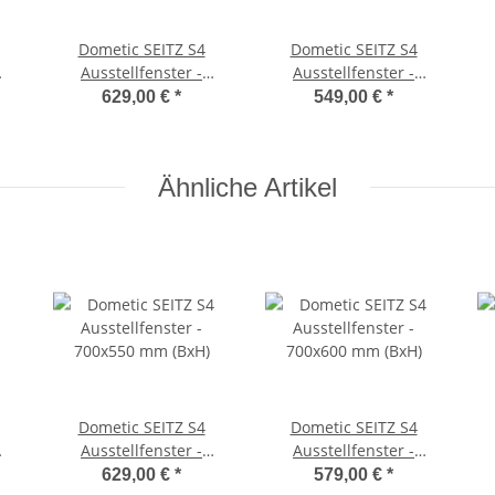
Dometic SEITZ S4
Dometic SEITZ S4
Ausstellfenster -
Ausstellfenster -
750x600 mm (BxH)
900x450 mm (BxH)
R
629,00 €
*
549,00 €
*
Ähnliche Artikel
Dometic SEITZ S4
Dometic SEITZ S4
Ausstellfenster -
Ausstellfenster -
700x550 mm (BxH)
700x600 mm (BxH)
629,00 €
*
579,00 €
*