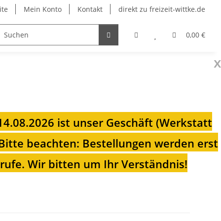
ite
Mein Konto
Kontakt
direkt zu freizeit-wittke.de
onsolen
Fahrradträger
Heizungen für Ihren Camp
0,00 €
x
 14.08.2026 ist unser Geschäft (Werkstatt
Bitte beachten: Bestellungen werden erst
ufe. Wir bitten um Ihr Verständnis!