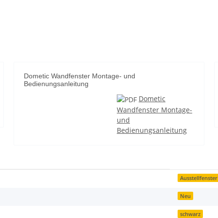
Dometic Wandfenster Montage- und
Bedienungsanleitung
Dometic
Wandfenster Montage-
und
Bedienungsanleitung
Ausstellfenster
Neu
schwarz