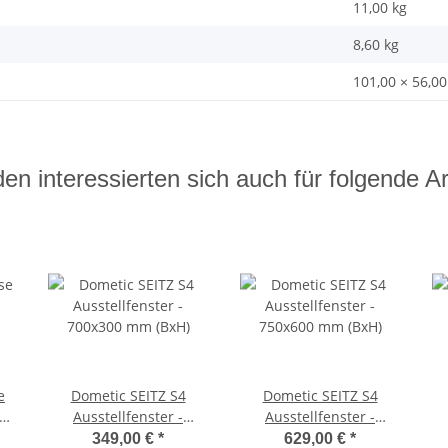
11,00 kg
8,60
kg
101,00 × 56,00
en interessierten sich auch für folgende Art
e
Dometic SEITZ S4
Dometic SEITZ S4
Ausstellfenster -
Ausstellfenster -
-
700x300 mm (BxH)
750x600 mm (BxH)
349,00 €
*
629,00 €
*