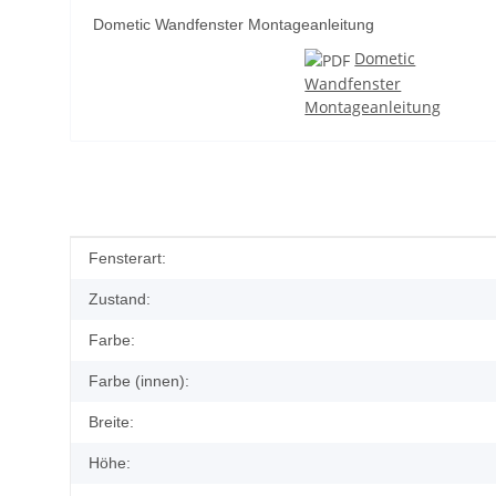
Dometic Wandfenster Montageanleitung
Dometic
Wandfenster
Montageanleitung
Produkteigenschaft
Wert
Fensterart:
Zustand:
Farbe:
Farbe (innen):
Breite:
Höhe: