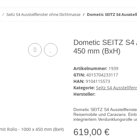
Seitz S4 Ausstellfenster ohne Dichtmasse
Dometic SEITZ S4 Ausstell
Dometic SEITZ S4 Au
450 mm (BxH)
Artikelnummer:
1939
GTIN:
4015704233117
HAN:
9104115573
Kategorie:
Seitz S4 Ausstellfe
Hersteller:
Dometic SEITZ S4 Ausstellfenst
Reisemobile und Caravans. Einbau
integriertem Verdunklungsrolle 
619,00 €