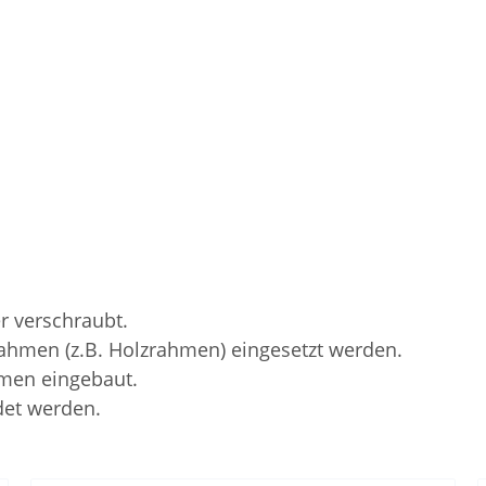
 verschraubt.
ahmen (z.B. Holzrahmen) eingesetzt werden.
men eingebaut.
det werden.