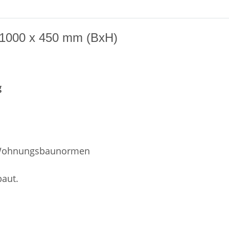
- 1000 x 450 mm (BxH)
g
 Wohnungsbaunormen
baut.