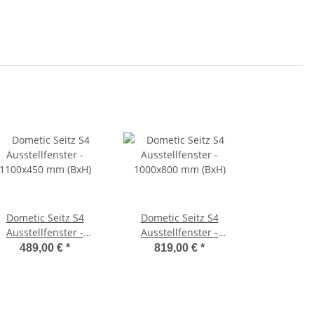
Dometic Seitz S4
Dometic Seitz S4
Ausstellfenster -
Ausstellfenster -
1100x450 mm (BxH)
1000x800 mm (BxH)
489,00 €
*
819,00 €
*