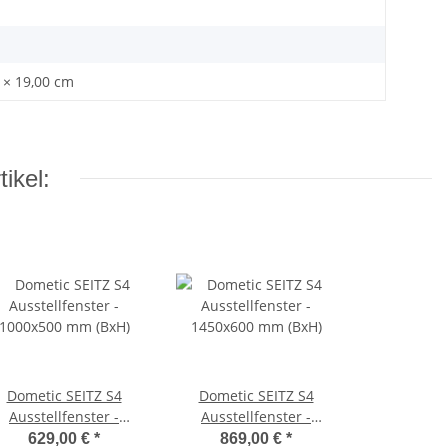
 × 19,00 cm
ikel:
Dometic SEITZ S4
Dometic SEITZ S4
Ausstellfenster -
Ausstellfenster -
1000x500 mm (BxH)
1450x600 mm (BxH)
629,00 €
*
869,00 €
*