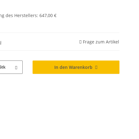
g des Herstellers
:
647,00 €
Frage zum Artikel
d
In den Warenkorb
Stk