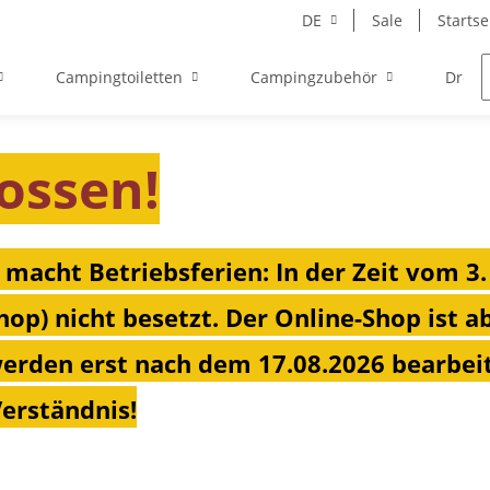
DE
Sale
Startse
Campingtoiletten
Campingzubehör
Drehk
ossen!
 macht Betriebsferien: In der Zeit vom 3.
hop) nicht besetzt. Der Online-Shop ist a
erden erst nach dem 17.08.2026 bearbeit
Verständnis!