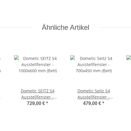
Ähnliche Artikel
Dometic SEITZ S4
Dometic Seitz S4
Ausstellfenster -
Ausstellfenster -
)
1000x600 mm (BxH)
700x450 mm (BxH)
729,00 €
*
479,00 €
*