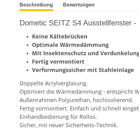
weitere Registerkarten anzeigen
Beschreibung
Bewertungen
Dometic SEITZ S4 Ausstellfenster 
Keine Kältebrücken
Optimale Wärmedämmung
Mit Insektenschutz und Verdunkelun
Fertig vormontiert
Verformungssicher mit Stahleinlage
Doppelte Acrylverglasung.
Optimiert die Wärmedämmung - entspricht
Außenrahmen Polyurethan, hochisolierend.
Fertig vormontiert. Einfach und schnell einge
Einhandbedienung für Rollos.
Sicher, mit neuer Sicherheits-Technik.