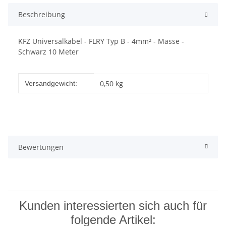
Beschreibung
KFZ Universalkabel - FLRY Typ B - 4mm² - Masse -
Schwarz 10 Meter
Produkteigenschaft
Wert
0,50 kg
Versandgewicht:
Bewertungen
Kunden interessierten sich auch für
folgende Artikel: