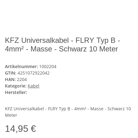
KFZ Universalkabel - FLRY Typ B -
4mm² - Masse - Schwarz 10 Meter
Artikelnummer:
1002204
GTIN:
4251072922042
HAN:
2204
Kategorie:
Kabel
Hersteller:
KFZ Universalkabel - FLRY Typ B - 4mm² - Masse - Schwarz 10
Meter
14,95 €