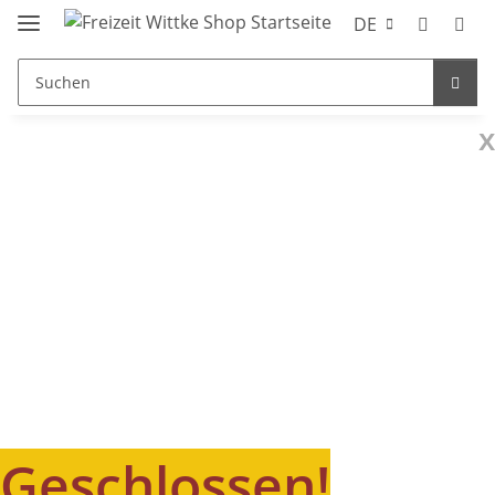
DE
x
Geschlossen!