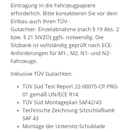
Eintragung in die Fahrzeugpapiere
erforderlich. Bitte kontaktieren Sie vor dem
Einbau auch Ihren TÜV-
Gutachter. Einzelabnahme (nach § 19 Abs. 2
bzw. § 21 StVZO) ggfs. notwendig. Die
Sitzbank ist vollständig geprüft nach ECE-
Anforderungen für M1-, M2, N1- und N2-
Fahrzeuge.
Inklusive TÜV Gutachten:
TÜV Süd Test Report 22-00075-CP.PRG-
01 gemäß UN/ECE R14
TÜV Süd
Montageplan SAF42/43
Technische Zeichnung Sitzschlafbank
SAF 43
Montage der Untersitz-Schublade