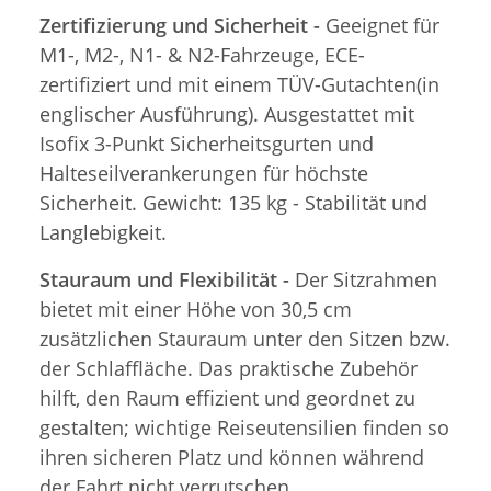
Zertifizierung und Sicherheit -
Geeignet für
M1-, M2-, N1- & N2-Fahrzeuge, ECE-
zertifiziert und mit einem TÜV-Gutachten(in
englischer Ausführung). Ausgestattet mit
Isofix 3-Punkt Sicherheitsgurten und
Halteseilverankerungen für höchste
Sicherheit. Gewicht: 135 kg - Stabilität und
Langlebigkeit.
Stauraum und Flexibilität -
Der Sitzrahmen
bietet mit einer Höhe von 30,5 cm
zusätzlichen Stauraum unter den Sitzen bzw.
der Schlaffläche. Das praktische Zubehör
hilft, den Raum effizient und geordnet zu
gestalten; wichtige Reiseutensilien finden so
ihren sicheren Platz und können während
der Fahrt nicht verrutschen.