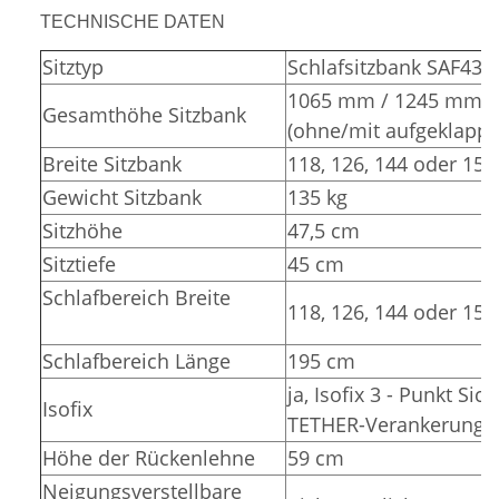
TECHNISCHE DATEN
Sitztyp
Schlafsitzbank SAF43
1065 mm / 1245 mm
Gesamthöhe Sitzbank
(ohne/mit aufgeklappt
Breite Sitzbank
118, 126, 144 oder 15
Gewicht Sitzbank
135 kg
Sitzhöhe
47,5 cm
Sitztiefe
45 cm
Schlafbereich Breite
118, 126, 144 oder 15
Schlafbereich Länge
195 cm
ja, Isofix 3 - Punkt Sic
Isofix
TETHER-Verankerunge
Höhe der Rückenlehne
59 cm
Neigungsverstellbare