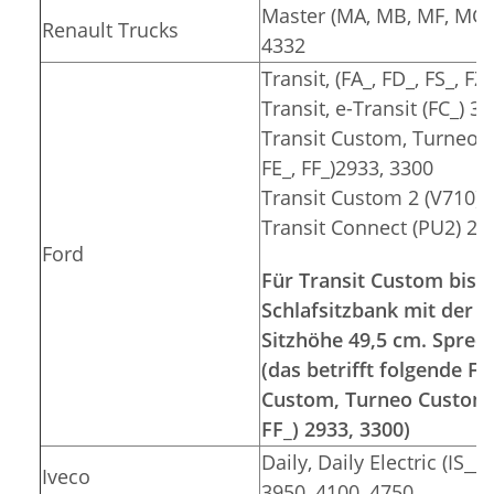
Master (MA, MB, MF, MG, 
Renault Trucks
4332
Transit, (FA_, FD_, FS_, F
Transit, e-Transit (FC_) 3
Transit Custom, Turneo C
FE_, FF_)2933, 3300
Transit Custom 2 (V710) 
Transit Connect (PU2) 26
Ford
Für Transit Custom bis 2
Schlafsitzbank mit der S
Sitzhöhe 49,5 cm. Sprec
(das betrifft folgende 
Custom, Turneo Custom (F
FF_) 2933, 3300)
Daily, Daily Electric (IS__
Iveco
3950, 4100, 4750