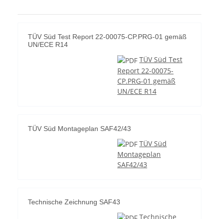
TÜV Süd Test Report 22-00075-CP.PRG-01 gemäß
UN/ECE R14
TÜV Süd Test
Report 22-00075-
CP.PRG-01 gemäß
UN/ECE R14
TÜV Süd Montageplan SAF42/43
TÜV Süd
Montageplan
SAF42/43
Technische Zeichnung SAF43
Technische