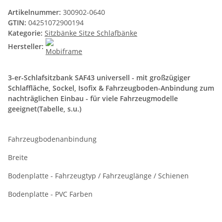
Artikelnummer:
300902-0640
GTIN:
04251072900194
Kategorie:
Sitzbänke Sitze Schlafbänke
Hersteller:
3-er-Schlafsitzbank SAF43 universell - mit großzügiger
Schlaffläche, Sockel, Isofix & Fahrzeugboden-Anbindung zum
nachträglichen Einbau - für viele Fahrzeugmodelle
geeignet(Tabelle, s.u.)
Fahrzeugbodenanbindung
Breite
Bodenplatte - Fahrzeugtyp / Fahrzeuglänge / Schienen
Bodenplatte - PVC Farben