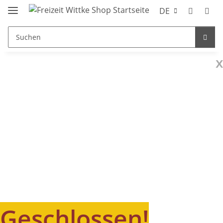
DE
x
Geschlossen!