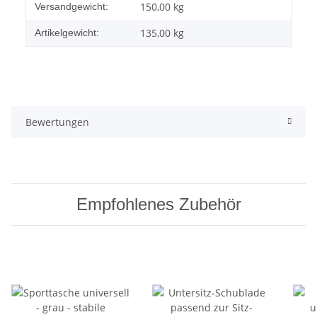
Produkteigenschaft
Wert
150,00 kg
Versandgewicht:
135,00
kg
Artikelgewicht:
Bewertungen
Empfohlenes Zubehör