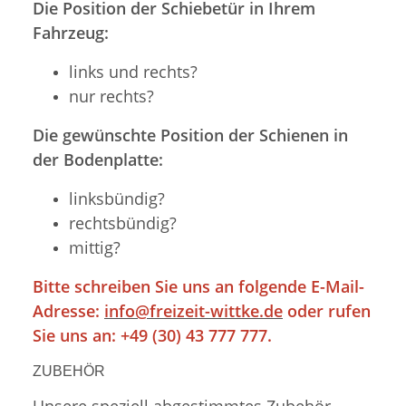
Die Position der Schiebetür in Ihrem
Fahrzeug:
links und rechts?
nur rechts?
Die gewünschte Position der Schienen in
der Bodenplatte:
linksbündig?
rechtsbündig?
mittig?
Bitte schreiben Sie uns an folgende E-Mail-
Adresse:
info@freizeit-wittke.de
oder rufen
Sie uns an: +49 (30) 43 777 777.
ZUBEHÖR
Unsere speziell abgestimmtes Zubehör