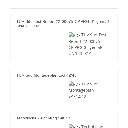
TÜV Süd Test Report 22-00075-CP.PRG-01 gemäß
UN/ECE R14
TÜV Süd Test
Report 22-00075-
CP.PRG-01 gemäß
UN/ECE R14
TÜV Süd Montageplan SAF42/43
TÜV Süd
Montageplan
SAF42/43
Technische Zeichnung SAF43
Technische