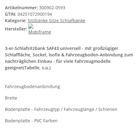
Artikelnummer:
300902-0593
GTIN:
04251072900194
Kategorie:
Sitzbänke Sitze Schlafbänke
Hersteller:
3-er-Schlafsitzbank SAF43 universell - mit großzügiger
Schlaffläche, Sockel, Isofix & Fahrzeugboden-Anbindung zum
nachträglichen Einbau - für viele Fahrzeugmodelle
geeignet(Tabelle, s.u.)
Fahrzeugbodenanbindung
Breite
Bodenplatte - Fahrzeugtyp / Fahrzeuglänge / Schienen
Bodenplatte - PVC Farben