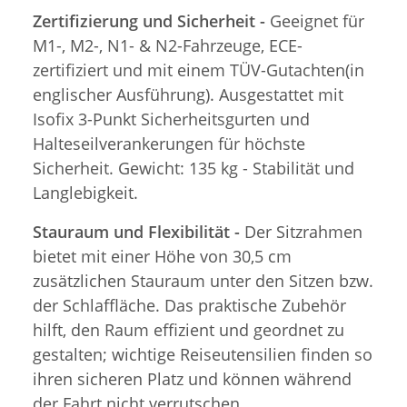
Zertifizierung und Sicherheit -
Geeignet für
M1-, M2-, N1- & N2-Fahrzeuge, ECE-
zertifiziert und mit einem TÜV-Gutachten(in
englischer Ausführung). Ausgestattet mit
Isofix 3-Punkt Sicherheitsgurten und
Halteseilverankerungen für höchste
Sicherheit. Gewicht: 135 kg - Stabilität und
Langlebigkeit.
Stauraum und Flexibilität -
Der Sitzrahmen
bietet mit einer Höhe von 30,5 cm
zusätzlichen Stauraum unter den Sitzen bzw.
der Schlaffläche. Das praktische Zubehör
hilft, den Raum effizient und geordnet zu
gestalten; wichtige Reiseutensilien finden so
ihren sicheren Platz und können während
der Fahrt nicht verrutschen.