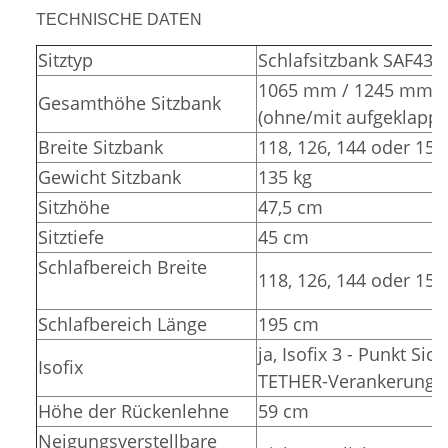
TECHNISCHE DATEN
Sitztyp
Schlafsitzbank SAF43
1065 mm / 1245 mm
Gesamthöhe Sitzbank
(ohne/mit aufgeklappt
Breite Sitzbank
118, 126, 144 oder 15
Gewicht Sitzbank
135 kg
Sitzhöhe
47,5 cm
Sitztiefe
45 cm
Schlafbereich Breite
118, 126, 144 oder 15
Schlafbereich Länge
195 cm
ja, Isofix 3 - Punkt Sic
Isofix
TETHER-Verankerunge
Höhe der Rückenlehne
59 cm
Neigungsverstellbare