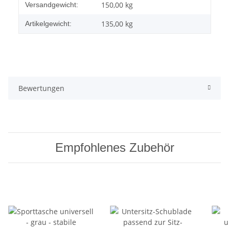
Produkteigenschaft
Wert
150,00 kg
Versandgewicht:
135,00
kg
Artikelgewicht:
Bewertungen
Empfohlenes Zubehör