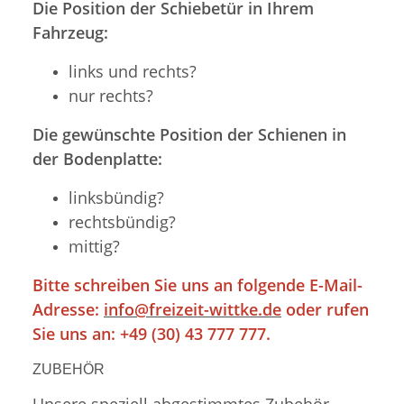
Die Position der Schiebetür in Ihrem
Fahrzeug:
links und rechts?
nur rechts?
Die gewünschte Position der Schienen in
der Bodenplatte:
linksbündig?
rechtsbündig?
mittig?
Bitte schreiben Sie uns an folgende E-Mail-
Adresse:
info@freizeit-wittke.de
oder rufen
Sie uns an: +49 (30) 43 777 777.
ZUBEHÖR
Unsere speziell abgestimmtes Zubehör