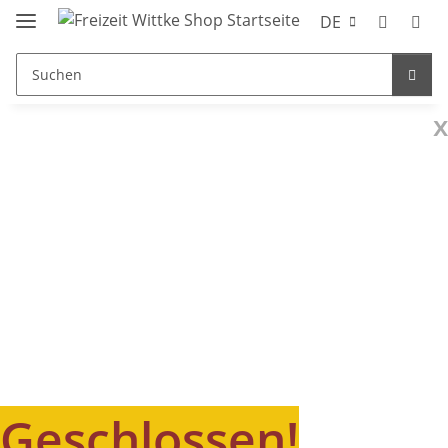
DE
x
Geschlossen!