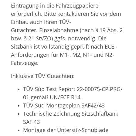
Eintragung in die Fahrzeugpapiere
erforderlich. Bitte kontaktieren Sie vor dem
Einbau auch Ihren TÜV-
Gutachter. Einzelabnahme (nach § 19 Abs. 2
bzw. § 21 StVZO) ggfs. notwendig. Die
Sitzbank ist vollständig geprüft nach ECE-
Anforderungen für M1-, M2, N1- und N2-
Fahrzeuge.
Inklusive TÜV Gutachten:
TÜV Süd Test Report 22-00075-CP.PRG-
01 gemäß UN/ECE R14
TÜV Süd
Montageplan SAF42/43
Technische Zeichnung Sitzschlafbank
SAF 43
Montage der Untersitz-Schublade