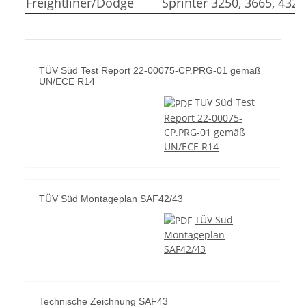
Freightliner/Dodge
Sprinter 3250, 3665, 4325
TÜV Süd Test Report 22-00075-CP.PRG-01 gemäß
UN/ECE R14
TÜV Süd Test
Report 22-00075-
CP.PRG-01 gemäß
UN/ECE R14
TÜV Süd Montageplan SAF42/43
TÜV Süd
Montageplan
SAF42/43
Technische Zeichnung SAF43