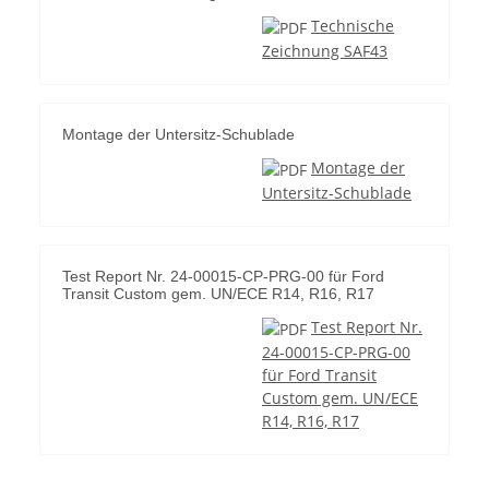
Technische
Zeichnung SAF43
Montage der Untersitz-Schublade
Montage der
Untersitz-Schublade
Test Report Nr. 24-00015-CP-PRG-00 für Ford
Transit Custom gem. UN/ECE R14, R16, R17
Test Report Nr.
24-00015-CP-PRG-00
für Ford Transit
Custom gem. UN/ECE
R14, R16, R17