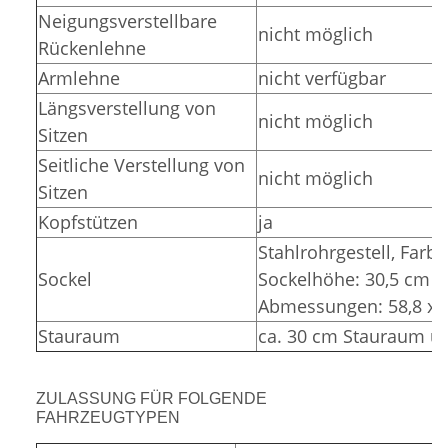
Neigungsverstellbare
nicht möglich
Rückenlehne
Armlehne
nicht verfügbar
Längsverstellung von
nicht möglich
Sitzen
Seitliche Verstellung von
nicht möglich
Sitzen
Kopfstützen
ja
Stahlrohrgestell,
Farbe
Sockel
Sockelhöhe: 30,5 cm (
Abmessungen: 58,8 x 3
Stauraum
ca. 30 cm Stauraum un
ZULASSUNG FÜR FOLGENDE
FAHRZEUGTYPEN