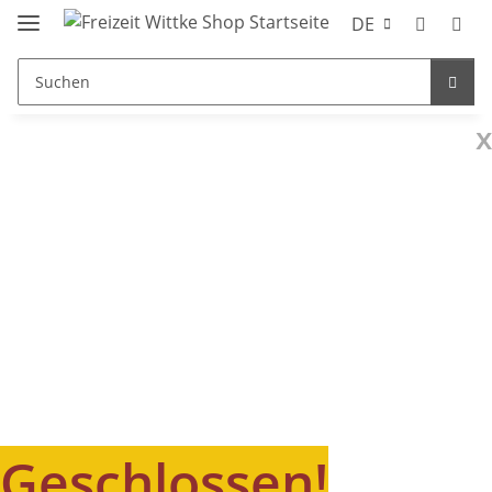
DE
x
Geschlossen!