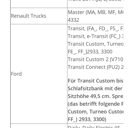
Master (MA, MB, MF, MG, 
Renault Trucks
4332
Transit, (FA_, FD_, FS_, F
Transit, e-Transit (FC_) 3
Transit Custom, Turneo C
FE_, FF_)2933, 3300
Transit Custom 2 (V710) 
Transit Connect (PU2) 26
Ford
Für Transit Custom bis 2
Schlafsitzbank mit der S
Sitzhöhe 49,5 cm. Sprec
(das betrifft folgende 
Custom, Turneo Custom (F
FF_) 2933, 3300)
Daily, Daily Electric (IS__