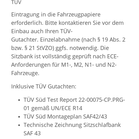
TÜV
Eintragung in die Fahrzeugpapiere
erforderlich. Bitte kontaktieren Sie vor dem
Einbau auch Ihren TÜV-
Gutachter. Einzelabnahme (nach § 19 Abs. 2
bzw. § 21 StVZO) ggfs. notwendig. Die
Sitzbank ist vollständig geprüft nach ECE-
Anforderungen für M1-, M2, N1- und N2-
Fahrzeuge.
Inklusive TÜV Gutachten:
TÜV Süd Test Report 22-00075-CP.PRG-
01 gemäß UN/ECE R14
TÜV Süd
Montageplan SAF42/43
Technische Zeichnung Sitzschlafbank
SAF 43