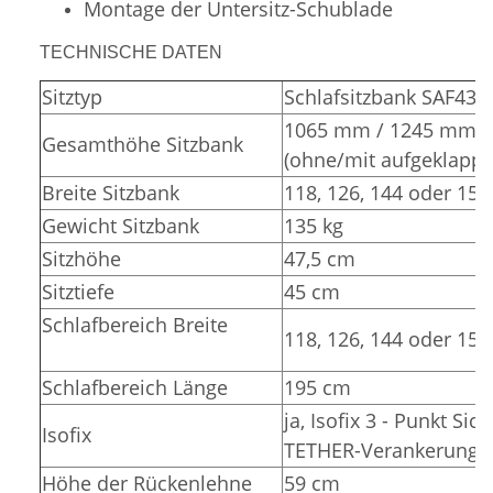
Montage der Untersitz-Schublade
TECHNISCHE DATEN
Sitztyp
Schlafsitzbank SAF43
1065 mm / 1245 mm
Gesamthöhe Sitzbank
(ohne/mit aufgeklappt
Breite Sitzbank
118, 126, 144 oder 15
Gewicht Sitzbank
135 kg
Sitzhöhe
47,5 cm
Sitztiefe
45 cm
Schlafbereich Breite
118, 126, 144 oder 15
Schlafbereich Länge
195 cm
ja, Isofix 3 - Punkt Sic
Isofix
TETHER-Verankerunge
Höhe der Rückenlehne
59 cm