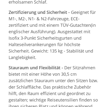
erholsamen Schlaf.
Zertifizierung und Sicherheit -
Geeignet für
M1-, M2-, N1- & N2-Fahrzeuge, ECE-
zertifiziert und mit einem TÜV-Gutachten(in
englischer Ausführung). Ausgestattet mit
Isofix 3-Punkt Sicherheitsgurten und
Halteseilverankerungen für höchste
Sicherheit. Gewicht: 135 kg - Stabilität und
Langlebigkeit.
Stauraum und Flexibilität -
Der Sitzrahmen
bietet mit einer Höhe von 30,5 cm
zusätzlichen Stauraum unter den Sitzen bzw.
der Schlaffläche. Das praktische Zubehör
hilft, den Raum effizient und geordnet zu
gestalten; wichtige Reiseutensilien finden so
ihren sicheren Platz und können während