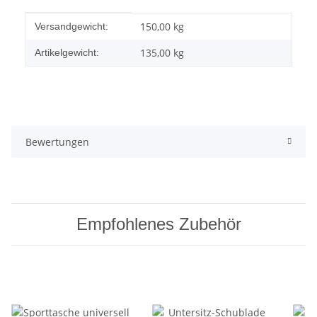
Produkteigenschaft
Wert
150,00 kg
Versandgewicht:
135,00
kg
Artikelgewicht:
Bewertungen
Empfohlenes Zubehör