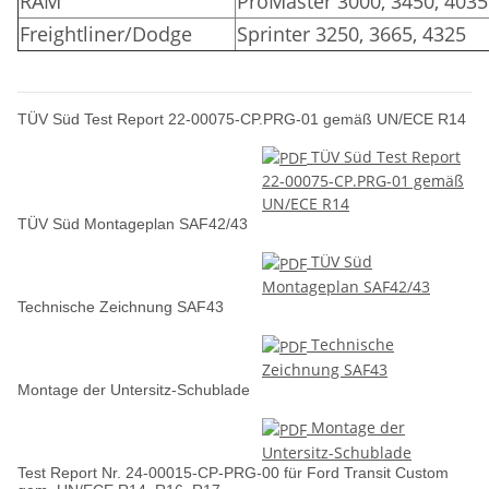
RAM
ProMaster 3000, 3450, 4035
Freightliner/Dodge
Sprinter 3250, 3665, 4325
TÜV Süd Test Report 22-00075-CP.PRG-01 gemäß UN/ECE R14
TÜV Süd Test Report
22-00075-CP.PRG-01 gemäß
UN/ECE R14
TÜV Süd Montageplan SAF42/43
TÜV Süd
Montageplan SAF42/43
Technische Zeichnung SAF43
Technische
Zeichnung SAF43
Montage der Untersitz-Schublade
Montage der
Untersitz-Schublade
Test Report Nr. 24-00015-CP-PRG-00 für Ford Transit Custom