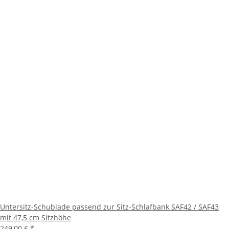
Untersitz-Schublade passend zur Sitz-Schlafbank SAF42 / SAF43
mit 47,5 cm Sitzhöhe
249,00 €
*