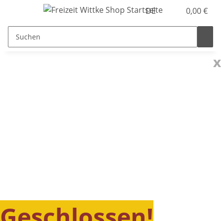
DE
0,00 €
x
Geschlossen!