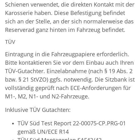
Schienen verwendet, die direkten Kontakt mit der
Karosserie haben. Diese Befestigung befindet
sich an der Stelle, an der sich normalerweise das
Reserverad ganz hinten im Fahrzeug befindet.
TÜV
Eintragung in die Fahrzeugpapiere erforderlich.
Bitte kontaktieren Sie vor dem Einbau auch Ihren
TÜV-Gutachter. Einzelabnahme (nach § 19 Abs. 2
bzw. § 21 StVZO) ggfs. notwendig. Die Sitzbank ist
vollständig geprüft nach ECE-Anforderungen für
M1-, M2, N1- und N2-Fahrzeuge.
Inklusive TÜV Gutachten:
TÜV Süd Test Report 22-00075-CP.PRG-01
gemäß UN/ECE R14
TÜV Süd
Montageplan SAF42/43