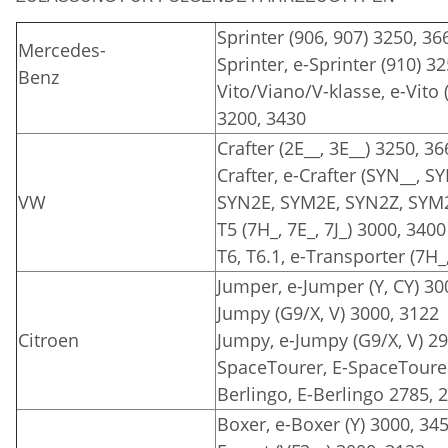
Sprinter (906, 907) 3250, 36
Mercedes-
Sprinter, e-Sprinter (910) 3
Benz
Vito/Viano/V-klasse, e-Vito 
3200, 3430
Crafter (2E__, 3E__) 3250, 3
Crafter, e-Crafter (SYN__, 
VW
SYN2E, SYM2E, SYN2Z, SYM2
T5 (7H_, 7E_, 7J_) 3000, 3400
T6, T6.1, e-Transporter (7H_,
Jumper, e-Jumper (Y, CY) 30
Jumpy (G9/X, V) 3000, 3122
Citroen
Jumpy, e-Jumpy (G9/X, V) 2
SpaceTourer, E-SpaceTourer
Berlingo, E-Berlingo 2785, 
Boxer, e-Boxer (Y) 3000, 34