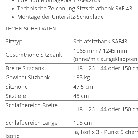
Technische Zeichnung Sitzschlafbank SAF 43
Montage der Untersitz-Schublade
TECHNISCHE DATEN
Sitztyp
Schlafsitzbank SAF43
1065 mm / 1245 mm
Gesamthöhe Sitzbank
(ohne/mit aufgeklappten
Breite Sitzbank
118, 126, 144 oder 150 c
Gewicht Sitzbank
135 kg
Sitzhöhe
47,5 cm
Sitztiefe
45 cm
Schlafbereich Breite
118, 126, 144 oder 150 c
Schlafbereich Länge
195 cm
ja, Isofix 3 - Punkt Siche
Isofix