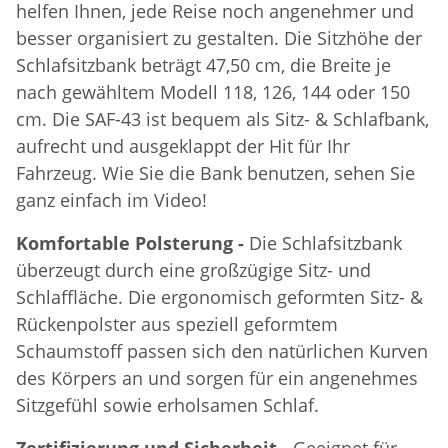
helfen Ihnen, jede Reise noch angenehmer und
besser organisiert zu gestalten. Die Sitzhöhe der
Schlafsitzbank beträgt 47,50 cm, die Breite je
nach gewähltem Modell 118, 126, 144 oder 150
cm. Die SAF-43 ist bequem als Sitz- & Schlafbank,
aufrecht und ausgeklappt der Hit für Ihr
Fahrzeug. Wie Sie die Bank benutzen, sehen Sie
ganz einfach im Video!
Komfortable Polsterung -
Die Schlafsitzbank
überzeugt durch eine großzügige Sitz- und
Schlaffläche. Die ergonomisch geformten Sitz- &
Rückenpolster aus speziell geformtem
Schaumstoff passen sich den natürlichen Kurven
des Körpers an und sorgen für ein angenehmes
Sitzgefühl sowie erholsamen Schlaf.
Zertifizierung und Sicherheit -
Geeignet für