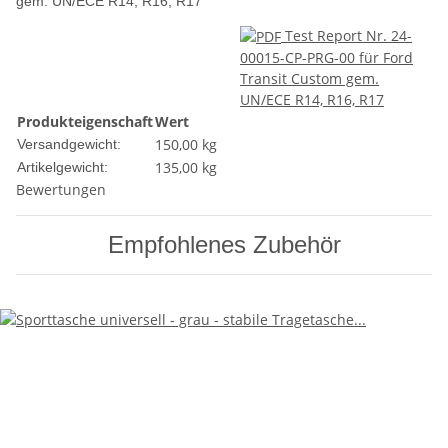
gem. UN/ECE R14, R16, R17
Test Report Nr. 24-
00015-CP-PRG-00 für Ford
Transit Custom gem.
UN/ECE R14, R16, R17
Produkteigenschaft
Wert
150,00 kg
Versandgewicht:
135,00
kg
Artikelgewicht:
Bewertungen
Empfohlenes Zubehör