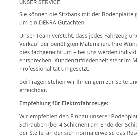
UNSER SERVICE
Sie können die Sitzbank mit der Bodenplatte
um ein DEKRA-Gutachten.
Unser Team versteht, dass jedes Fahrzeug und
Verkauf der benötigten Materialien. Ihre Wü
dies fachgerecht um – bei uns werden indiv
entsprechen. Kundenzufriedenheit steht im Mi
Professionalität umgesetzt.
Bei Fragen stehen wir Ihnen gern zur Seite und
erreichbar.
Empfehlung für Elektrofahrzeuge:
Wir empfehlen den Einbau unserer Bodenplatt
Schrauben (bei 4 Schienen) am Ende der Schie
der Stelle, an der sich normalerweise das Re