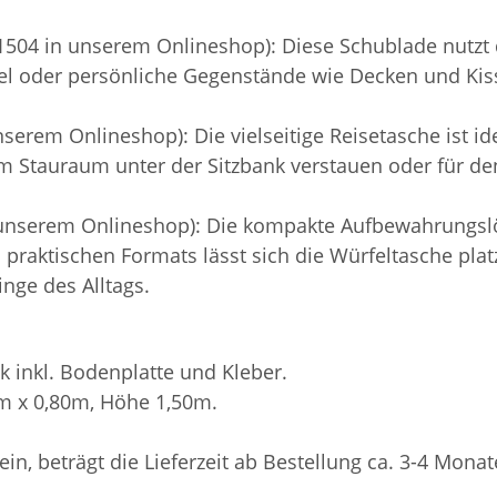
504 in unserem Onlineshop): Diese Schublade nutzt 
el oder persönliche Gegenstände wie Decken und Kisse
erem Onlineshop): Die vielseitige Reisetasche ist idea
 im Stauraum unter der Sitzbank verstauen oder für 
 unserem Onlineshop): Die kompakte Aufbewahrungslö
es praktischen Formats lässt sich die Würfeltasche pl
inge des Alltags.
k inkl. Bodenplatte und Kleber.
0m x 0,80m, Höhe 1,50m.
sein, beträgt die Lieferzeit ab Bestellung ca. 3-4 Monat