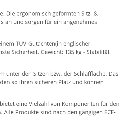
he. Die ergonomisch geformten Sitz- &
rs an und sorgen für ein angenehmes
t einem TÜV-Gutachten(in englischer
te Sicherheit. Gewicht: 135 kg - Stabilität
m unter den Sitzen bzw. der Schlaffläche. Das
inden so ihren sicheren Platz und können
e bietet eine Vielzahl von Komponenten für den
. Alle Produkte sind nach den gängigen ECE-