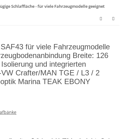
ügige Schlaffläche - für viele Fahrzeugmodelle geeignet
k SAF43 für viele Fahrzeugmodelle
hrzeugbodenanbindung Breite: 126
Isolierung und integrierten
-VW Crafter/MAN TGE / L3 / 2
zoptik Marina TEAK EBONY
lafbänke