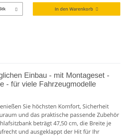
In den Warenkorb
Stk
lichen Einbau - mit Montageset -
e - für viele Fahrzeugmodelle
enießen Sie höchsten Komfort, Sicherheit
Stauraum und das praktische passende Zubehör
lafsitzbank beträgt 47,50 cm, die Breite je
frecht und ausgeklappt der Hit für Ihr