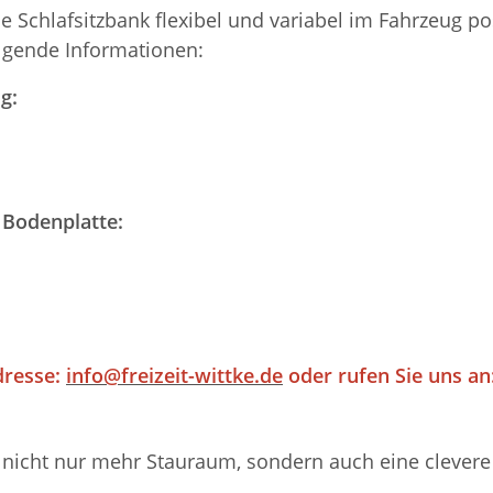
ie Schlafsitzbank flexibel und variabel im Fahrzeug 
olgende Informationen:
g:
 Bodenplatte:
dresse:
info@freizeit-wittke.de
oder rufen Sie uns an:
nicht nur mehr Stauraum, sondern auch eine clevere M