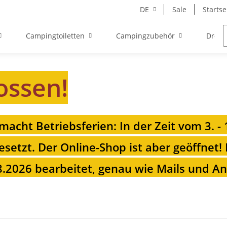
DE
Sale
Startse
Campingtoiletten
Campingzubehör
Drehk
ossen!
 macht Betriebsferien: In der Zeit vom 3. -
esetzt. Der Online-Shop ist aber geöffnet!
.2026 bearbeitet, genau wie Mails und Anr