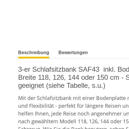
weitere Registerkarten anzeigen
Beschreibung
Bewertungen
3-er Schlafsitzbank SAF43 inkl. Bo
Breite 118, 126, 144 oder 150 cm - 
geeignet (siehe Tabelle, s.u.)
Mit der Schlafsitzbank mit einer Bodenplatte
und Flexibilität - perfekt für längere Reis
helfen Ihnen, jede Reise noch angenehmer und 
nach gewähltem Modell 118, 126, 144 oder 150 