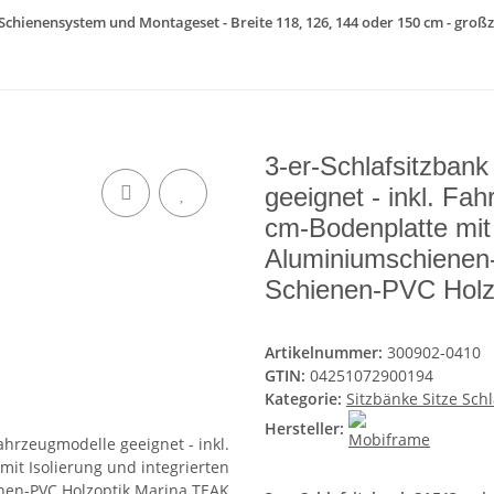
 Schienensystem und Montageset - Breite 118, 126, 144 oder 150 cm - großz
3-er-Schlafsitzban
geeignet - inkl. Fa
cm-Bodenplatte mit 
Aluminiumschienen
Schienen-PVC Hol
Artikelnummer:
300902-0410
GTIN:
04251072900194
Kategorie:
Sitzbänke Sitze Sch
Hersteller: