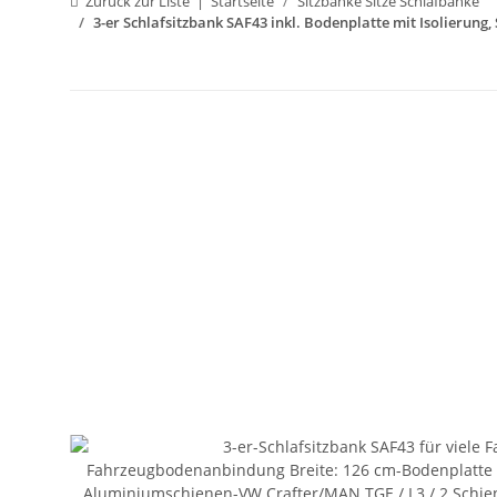
Zurück zur Liste
Startseite
Sitzbänke Sitze Schlafbänke
3-er Schlafsitzbank SAF43 inkl. Bodenplatte mit Isolierung,