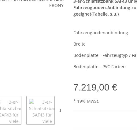
3-er-Schlafsitzbank SAF43 unive
Fahrzeugboden-Anbindung zum 
geeignet(Tabelle, s.u.)
Fahrzeugbodenanbindung
Breite
Bodenplatte - Fahrzeugtyp / F
Bodenplatte - PVC Farben
7.219,00 €
* 19% MwSt.