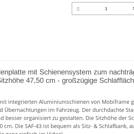
denplatte mit Schienensystem zum nachträg
Sitzhöhe 47,50 cm - großzügige Schlaffläch
 mit integrierten Aluminiumschienen von Mobiframe g
en und Übernachtungen im Fahrzeug. Der durchdachte 
besser organisiert zu gestalten. Die Sitzhöhe der Sch
cm. Die SAF-43 ist bequem als Sitz- & Schlafbank, au