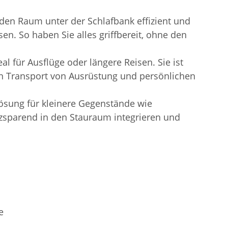
den Raum unter der Schlafbank effizient und
n. So haben Sie alles griffbereit, ohne den
l für Ausflüge oder längere Reisen. Sie ist
den Transport von Ausrüstung und persönlichen
sung für kleinere Gegenstände wie
atzsparend in den Stauraum integrieren und
e