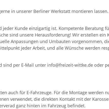
 gerne in unserer Berliner Werkstatt montieren lass
 jeder Kunde einzigartig ist. Kompetente Beratung fü
nsche sind unsere Herausforderung! Wir erstellen ei
iduelle Anpassungen und Umbauten vorgenommen, die
ttelpunkt jeder Arbeit, und alle Wünsche werden resp
 sind per E-Mail unter info@freizeit-wittke.de oder p
en auch für E-Fahrzeuge. Für die Montage werden nur
nen verwendet, die direkten Kontakt mit der Karosser
serverad ganz hinten im Fahrzeug befindet.