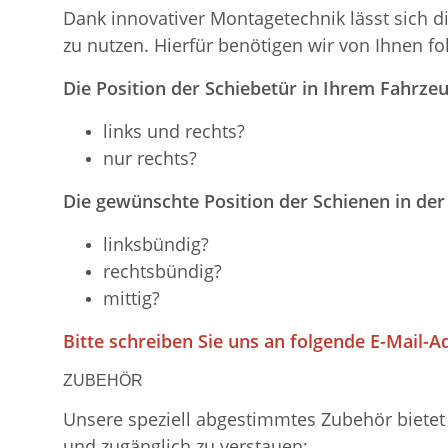
Dank innovativer Montagetechnik lässt sich d
zu nutzen. Hierfür benötigen wir von Ihnen f
Die Position der Schiebetür in Ihrem Fahrzeu
links und rechts?
nur rechts?
Die gewünschte Position der Schienen in der
linksbündig?
rechtsbündig?
mittig?
Bitte schreiben Sie uns an folgende E-Mail-A
ZUBEHÖR
Unsere speziell abgestimmtes Zubehör bietet 
und zugänglich zu verstauen: