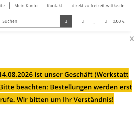
ite
Mein Konto
Kontakt
direkt zu freizeit-wittke.de
onsolen
Fahrradträger
Heizungen für Ihren Camp
0,00 €
x
 14.08.2026 ist unser Geschäft (Werkstatt
Bitte beachten: Bestellungen werden erst
ufe. Wir bitten um Ihr Verständnis!