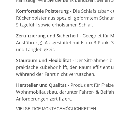
Fahrzeug. Wie Sie die Bank benutzen, sehen S
Komfortable Polsterung -
Die Schlafsitzbank
Rückenpolster aus speziell geformtem Schaum
Sitzgefühl sowie erholsamen Schlaf.
Zertifizierung und Sicherheit -
Geeignet für M
Ausführung). Ausgestattet mit Isofix 3-Punkt S
und Langlebigkeit.
Stauraum und Flexibilität -
Der Sitzrahmen bi
praktische Zubehör hilft, den Raum effizient 
während der Fahrt nicht verrutschen.
Hersteller und Qualität -
Produziert für Freiz
Wohnmobilausbau, darunter Fahrer- & Beifahre
Anforderungen zertifiziert.
VIELSEITIGE MONTAGEMÖGLICHKEITEN