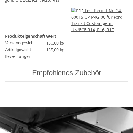
gem. UN/ECE R14, R16, R17
Test Report Nr. 24-
00015-CP-PRG-00 für Ford
Transit Custom gem.
UN/ECE R14, R16, R17
Produkteigenschaft
Wert
150,00 kg
Versandgewicht:
135,00
kg
Artikelgewicht:
Bewertungen
Empfohlenes Zubehör