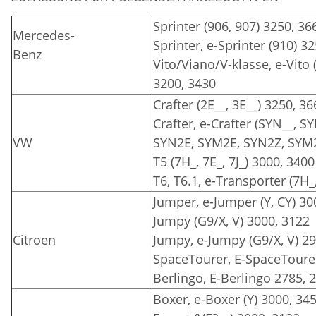
Sprinter (906, 907) 3250, 36
Mercedes-
Sprinter, e-Sprinter (910) 3
Benz
Vito/Viano/V-klasse, e-Vito 
3200, 3430
Crafter (2E__, 3E__) 3250, 3
Crafter, e-Crafter (SYN__, 
VW
SYN2E, SYM2E, SYN2Z, SYM2
T5 (7H_, 7E_, 7J_) 3000, 3400
T6, T6.1, e-Transporter (7H_,
Jumper, e-Jumper (Y, CY) 30
Jumpy (G9/X, V) 3000, 3122
Citroen
Jumpy, e-Jumpy (G9/X, V) 2
SpaceTourer, E-SpaceTourer
Berlingo, E-Berlingo 2785, 
Boxer, e-Boxer (Y) 3000, 34