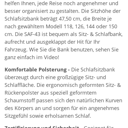
helfen Ihnen, jede Reise noch angenehmer und
besser organisiert zu gestalten. Die Sitzhöhe der
Schlafsitzbank beträgt 47,50 cm, die Breite je
nach gewähltem Modell 118, 126, 144 oder 150
cm. Die SAF-43 ist bequem als Sitz- & Schlafbank,
aufrecht und ausgeklappt der Hit für Ihr
Fahrzeug. Wie Sie die Bank benutzen, sehen Sie
ganz einfach im Video!
Komfortable Polsterung -
Die Schlafsitzbank
überzeugt durch eine großzügige Sitz- und
Schlaffläche. Die ergonomisch geformten Sitz- &
Rückenpolster aus speziell geformtem
Schaumstoff passen sich den natürlichen Kurven
des Körpers an und sorgen für ein angenehmes
Sitzgefühl sowie erholsamen Schlaf.
Zertifizierung und Sicherheit -
Geeignet für