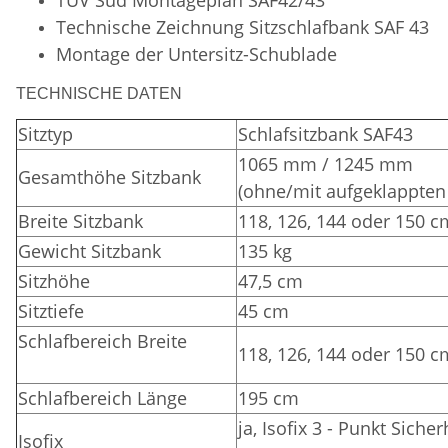
Technische Zeichnung Sitzschlafbank SAF 43
Montage der Untersitz-Schublade
TECHNISCHE DATEN
Sitztyp
Schlafsitzbank SAF43
1065 mm / 1245 mm
Gesamthöhe Sitzbank
(ohne/mit aufgeklappten
Breite Sitzbank
118, 126, 144 oder 150 c
Gewicht Sitzbank
135 kg
Sitzhöhe
47,5 cm
Sitztiefe
45 cm
Schlafbereich Breite
118, 126, 144 oder 150 c
Schlafbereich Länge
195 cm
ja, Isofix 3 - Punkt Siche
Isofix