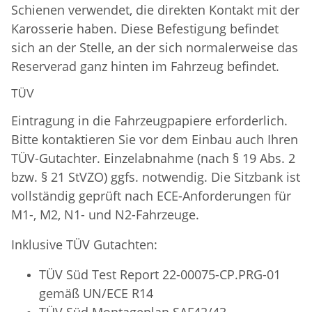
Schienen verwendet, die direkten Kontakt mit der
Karosserie haben. Diese Befestigung befindet
sich an der Stelle, an der sich normalerweise das
Reserverad ganz hinten im Fahrzeug befindet.
TÜV
Eintragung in die Fahrzeugpapiere erforderlich.
Bitte kontaktieren Sie vor dem Einbau auch Ihren
TÜV-Gutachter. Einzelabnahme (nach § 19 Abs. 2
bzw. § 21 StVZO) ggfs. notwendig. Die Sitzbank ist
vollständig geprüft nach ECE-Anforderungen für
M1-, M2, N1- und N2-Fahrzeuge.
Inklusive TÜV Gutachten:
TÜV Süd Test Report 22-00075-CP.PRG-01
gemäß UN/ECE R14
TÜV Süd
Montageplan SAF42/43