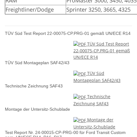
RAM
ProMaster 3000, 3450, 4035
Freightliner/Dodge
Sprinter 3250, 3665, 4325
TÜV Süd Test Report 22-00075-CP.PRG-01 gemäß UN/ECE R14
TÜV Süd Test Report
22-00075-CP.PRG-01 gemäß
UN/ECE R14
TÜV Süd Montageplan SAF42/43
TÜV Süd
Montageplan SAF42/43
Technische Zeichnung SAF43
Technische
Zeichnung SAF43
Montage der Untersitz-Schublade
Montage der
Untersitz-Schublade
Test Report Nr. 24-00015-CP-PRG-00 für Ford Transit Custom