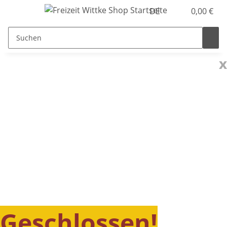
DE
0,00 €
x
Geschlossen!