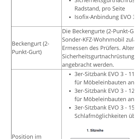
Radstand, pro Seite
Isofix-Anbindung EVO 3,
Die Beckengurte (2-Punkt-Gur
Sonder-KFZ-Wohnmobil zulässi
Beckengurt (2-
Ermessen des Prüfers. Alterna
Punkt-Gurt)
Sicherheitsgurtnachrüstung i
angebracht werden.
3er-Sitzbank EVO 3 - 11
für Möbeleinbauten an d
3er-Sitzbank EVO 3 - 1
für Möbeleinbauten an d
3er-Sitzbank EVO 3 - 150
Schlafmöglichkeiten übe
Position im