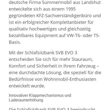
deutsche Firma Summermobil aus Landshut
entwickelte sich aus einem 1995
gegründeten KFZ-Sachverständigenbüro und
ist ein erfolgreicher Komplettanbieter für
qualitativ hochwertiges und gleichzeitig
bezahlbares Equipment auf VW-T6- oder T5-
Basis.
Mit der Schlafsitzbank SVB EVO 3
entscheiden Sie sich für mehr Stauraum,
Komfort und Sicherheit in Ihrem Fahrzeug –
eine durchdachte Lösung, die speziell für die
Bedürfnisse von Wohnmobil-Enthusiasten
entwickelt wurde.
Innovativer Klappmechanismus und
Laderaumerhöhung
Die Schlafsitzbank SVB EVO 3 beeindruckt