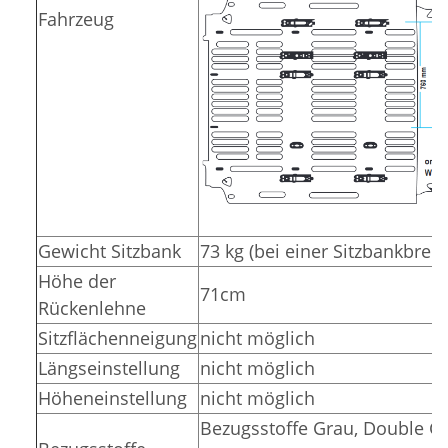
Fahrzeug
Gewicht Sitzbank
73 kg (bei einer Sitzbankbrei
Höhe der
71cm
Rückenlehne
Sitzflächenneigung
nicht möglich
Längseinstellung
nicht möglich
Höheneinstellung
nicht möglich
Bezugsstoffe Grau, Double Gr