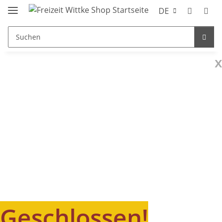
DE
x
Geschlossen!