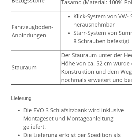
Bezugsstoffe
Tasamo (Material: 100% Polye
Klick-System von VW- Sit
herausnehmbar
Fahrzeugboden-
Starr-System von Summer
Anbindungen
8 Schrauben befestigt
Der Stauraum unter der Hecka
Höhe von ca. 52 cm wurde du
Stauraum
Konstruktion und dem Wegfal
nochmals erweitert und bess
Lieferung
Die EVO 3 Schlafsitzbank wird inklusive
Montageset und Montageanleitung
geliefert.
Die Lieferung erfolgt per Spedition als