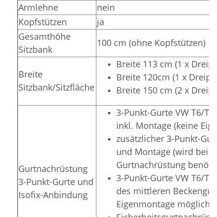
Armlehne
nein
Kopfstützen
ja
Gesamthöhe
100 cm (ohne Kopfstützen)
Sitzbank
Breite 113 cm (1 x Dreip
Breite
Breite 120cm (1 x Dreipu
Sitzbank/Sitzfläche
Breite 150 cm (2 x Dreip
3-Punkt-Gurte VW T6/T5 N
inkl. Montage (keine Ei
zusätzlicher 3-Punkt-Gur
und Montage (wird bei zu
Gurtnachrüstung benötig
Gurtnachrüstung
3-Punkt-Gurte VW T6/T5 
3-Punkt-Gurte und
des mittleren Beckengurt
Isofix-Anbindung
Eigenmontage möglich)
Sicherheitsgurtnachrüstu