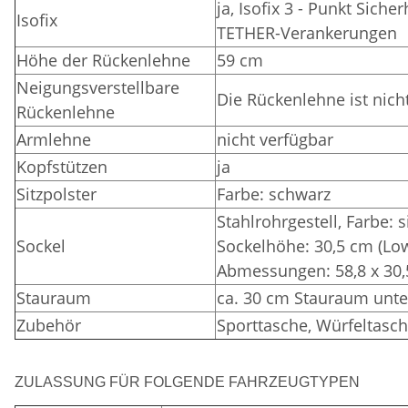
ja, Isofix 3 - Punkt Sich
Isofix
TETHER-Verankerungen
Höhe der Rückenlehne
59 cm
Neigungsverstellbare
Die Rückenlehne ist nich
Rückenlehne
Armlehne
nicht verfügbar
Kopfstützen
ja
Sitzpolster
Farbe: schwarz
Stahlrohrgestell, Farbe: 
Sockel
Sockelhöhe: 30,5 cm (Lo
Abmessungen: 58,8 x 30,
Stauraum
ca. 30 cm Stauraum unte
Zubehör
Sporttasche, Würfeltasch
ZULASSUNG FÜR FOLGENDE FAHRZEUGTYPEN