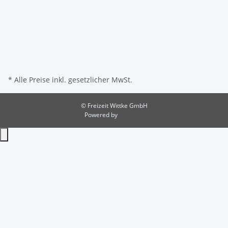
* Alle Preise inkl. gesetzlicher MwSt.
© Freizeit Wittke GmbH
Powered by
JTL-Shop