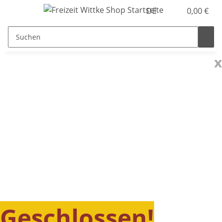
DE
0,00 €
x
Geschlossen!