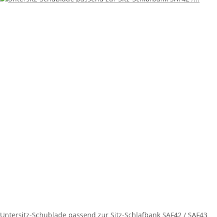
Untersitz-Schublade passend zur Sitz-Schlafbank SAF42 / SAF43