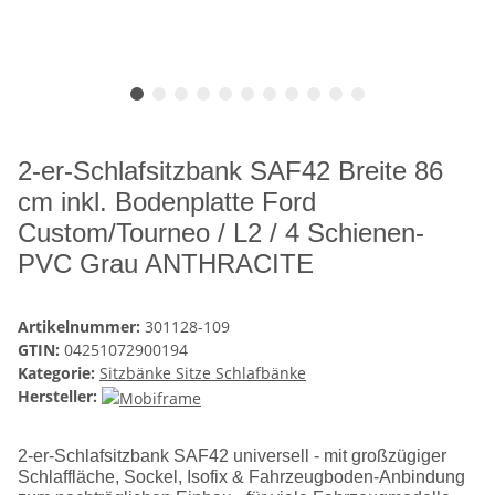
2-er-Schlafsitzbank SAF42 Breite 86
cm inkl. Bodenplatte Ford
Custom/Tourneo / L2 / 4 Schienen-
PVC Grau ANTHRACITE
Artikelnummer:
301128-109
GTIN:
04251072900194
Kategorie:
Sitzbänke Sitze Schlafbänke
Hersteller:
2-er-Schlafsitzbank SAF42 universell - mit großzügiger
Schlaffläche, Sockel, Isofix & Fahrzeugboden-Anbindung