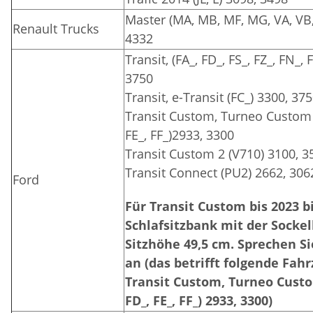
Master (MA, MB, MF, MG, VA, VB,
Renault Trucks
4332
Transit, (FA_, FD_, FS_, FZ_, FN_,
3750
Transit, e-Transit (FC_) 3300, 37
Transit Custom, Turneo Custom (
FE_, FF_)2933, 3300
Transit Custom 2 (V710) 3100, 3
Transit Connect (PU2) 2662, 306
Ford
Für Transit Custom bis 2023 b
Schlafsitzbank mit der Sockel
Sitzhöhe 49,5 cm. Sprechen Si
an (das betrifft folgende Fah
Transit Custom, Turneo Custom
FD_, FE_, FF_) 2933, 3300)