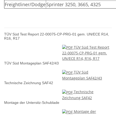
Freightliner/Dodge
Sprinter 3250, 3665, 4325
TÜV Süd Test Report 22-00075-CP-PRG-01 gem. UN/ECE R14,
R16, R17
TÜV Süd Test Report
22-00075-CP-PRG-01 gem.
UN/ECE R14, R16, R17
TÜV Süd Montageplan SAF42/43
TÜV Süd
Montageplan SAF42/43
Technische Zeichnung SAF42
Technische
Zeichnung SAF42
Montage der Untersitz-Schublade
Montage der