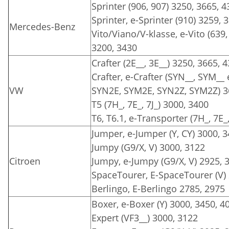
Sprinter (906, 907) 3250, 3665, 
Sprinter, e-Sprinter (910) 3259, 
Mercedes-Benz
Vito/Viano/V-klasse, e-Vito (639,
3200, 3430
Crafter (2E__, 3E__) 3250, 3665, 
Crafter, e-Crafter (SYN__, SYM__
VW
SYN2E, SYM2E, SYN2Z, SYM2Z) 3
T5 (7H_, 7E_, 7J_) 3000, 3400
T6, T6.1, e-Transporter (7H_, 7E_
Jumper, e-Jumper (Y, CY) 3000, 
Jumpy (G9/X, V) 3000, 3122
Citroen
Jumpy, e-Jumpy (G9/X, V) 2925, 
SpaceTourer, E-SpaceTourer (V)
Berlingo, E-Berlingo 2785, 2975
Boxer, e-Boxer (Y) 3000, 3450, 4
Expert (VF3__) 3000, 3122