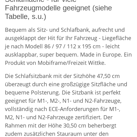
Fahrzeugmodelle geeignet (siehe
Tabelle, s.u.)
Bequem als Sitz- und Schlafbank, aufrecht und
ausgeklappt der Hit für Ihr Fahrzeug - Liegefläche
je nach Modell 86 / 97 / 112 x 195 cm - leicht
ausklappbar, super bequem. Made in Europe. Ein
Produkt von Mobiframe/Freizeit Wittke.
Die Schlafsitzbank mit der Sitzhöhe 47,50 cm
überzeugt durch eine großzügige Sitzfläche und
bequeme Polsterung. Die Sitzbank ist perfekt
geeignet für M1-, M2-, N1- und N2-Fahrzeuge,
vollständig nach ECE-Anforderungen für M1-,
M2, N1- und N2-Fahrzeuge zertifiziert. Der
Rahmen mit der Höhe 30,50 cm beherbergt
zudem zusätzlichen Stauraum unter den