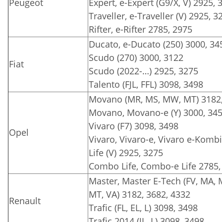
Peugeot
Expert, e-Expert (G9/X, V) 2925, 
Traveller, e-Traveller (V) 2925, 3
Rifter, e-Rifter 2785, 2975
Ducato, e-Ducato (250) 3000, 34
Scudo (270) 3000, 3122
Fiat
Scudo (2022-…) 2925, 3275
Talento (FJL, FFL) 3098, 3498
Movano (MR, MS, MW, MT) 3182,
Movano, Movano-e (Y) 3000, 345
Vivaro (F7) 3098, 3498
Opel
Vivaro, Vivaro-e, Vivaro e-Kombi, 
Life (V) 2925, 3275
Combo Life, Combo-e Life 2785,
Master, Master E-Tech (FV, MA,
MT, VA) 3182, 3682, 4332
Renault
Trafic (FL, EL, L) 3098, 3498
Trafic 2014 (JL, L) 3098, 3498