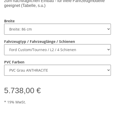
zum nachträglichen Einbau - für viele Fahrzeugmodelle
geeignet (Tabelle, s.u.)
Breite
Fahrzeugtyp / Fahrzeuglänge / Schienen
PVC Farben
5.738,00 €
* 19% MwSt.