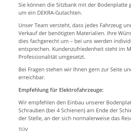
Sie können die Sitzbank mit der Bodenplatte
um ein DEKRA-Gutachten.
Unser Team versteht, dass jedes Fahrzeug und
Verkauf der benötigten Materialien. Ihre Wü
dies fachgerecht um – bei uns werden indiv
entsprechen. Kundenzufriedenheit steht im Mi
Professionalität umgesetzt.
Bei Fragen stehen wir Ihnen gern zur Seite und
erreichbar.
Empfehlung für Elektrofahrzeuge:
Wir empfehlen den Einbau unserer Bodenplatt
Schrauben (bei 4 Schienen) am Ende der Schie
der Stelle, an der sich normalerweise das Re
TÜV