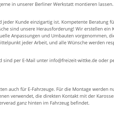
 gerne in unserer Berliner Werkstatt montieren lass
 jeder Kunde einzigartig ist. Kompetente Beratung fü
nsche sind unsere Herausforderung! Wir erstellen ei
iduelle Anpassungen und Umbauten vorgenommen, die
ttelpunkt jeder Arbeit, und alle Wünsche werden resp
 sind per E-Mail unter info@freizeit-wittke.de oder p
en auch für E-Fahrzeuge. Für die Montage werden nur
nen verwendet, die direkten Kontakt mit der Karosser
serverad ganz hinten im Fahrzeug befindet.