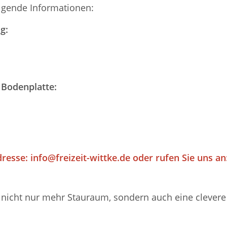
olgende Informationen:
g:
 Bodenplatte:
dresse:
info@freizeit-wittke.de
oder rufen Sie uns an:
nicht nur mehr Stauraum, sondern auch eine clevere M