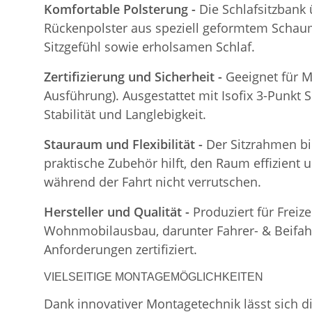
Komfortable Polsterung -
Die Schlafsitzbank
Rückenpolster aus speziell geformtem Schaum
Sitzgefühl sowie erholsamen Schlaf.
Zertifizierung und Sicherheit -
Geeignet für M
Ausführung). Ausgestattet mit Isofix 3-Punkt 
Stabilität und Langlebigkeit.
Stauraum und Flexibilität -
Der Sitzrahmen bi
praktische Zubehör hilft, den Raum effizient 
während der Fahrt nicht verrutschen.
Hersteller und Qualität -
Produziert für Freiz
Wohnmobilausbau, darunter Fahrer- & Beifahre
Anforderungen zertifiziert.
VIELSEITIGE MONTAGEMÖGLICHKEITEN
Dank innovativer Montagetechnik lässt sich d