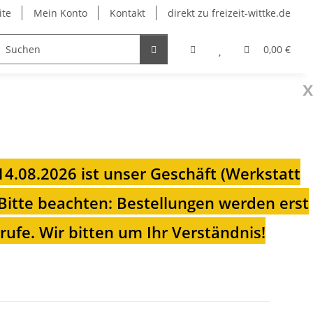
ite
Mein Konto
Kontakt
direkt zu freizeit-wittke.de
onsolen
Fahrradträger
Heizungen für Ihren Camp
0,00 €
x
 14.08.2026 ist unser Geschäft (Werkstatt
Bitte beachten: Bestellungen werden erst
ufe. Wir bitten um Ihr Verständnis!