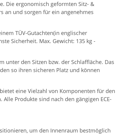
he. Die ergonomisch geformten Sitz- &
rs an und sorgen für ein angenehmes
t einem TÜV-Gutachten(in englischer
ste Sicherheit. Max. Gewicht: 135 kg -
m unter den Sitzen bzw. der Schlaffläche. Das
inden so ihren sicheren Platz und können
e bietet eine Vielzahl von Komponenten für den
. Alle Produkte sind nach den gängigen ECE-
positionieren, um den Innenraum bestmöglich