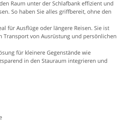
den Raum unter der Schlafbank effizient und
n. So haben Sie alles griffbereit, ohne den
l für Ausflüge oder längere Reisen. Sie ist
den Transport von Ausrüstung und persönlichen
sung für kleinere Gegenstände wie
atzsparend in den Stauraum integrieren und
e