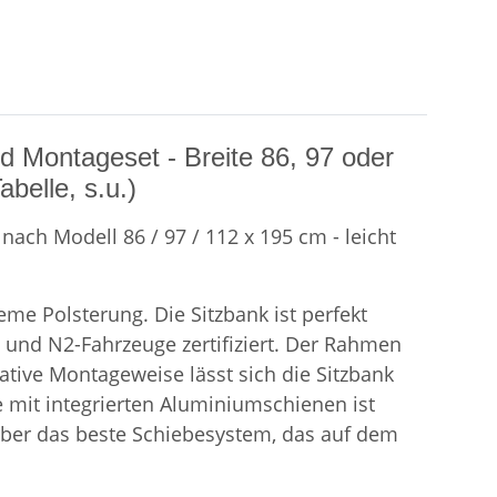
d Montageset - Breite 86, 97 oder
belle, s.u.)
nach Modell 86 / 97 / 112 x 195 cm - leicht
me Polsterung. Die Sitzbank ist perfekt
 und N2-Fahrzeuge zertifiziert. Der Rahmen
tive Montageweise lässt sich die Sitzbank
te mit integrierten Aluminiumschienen ist
 über das beste Schiebesystem, das auf dem