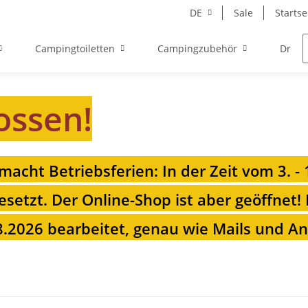
DE
Sale
Startse
Campingtoiletten
Campingzubehör
Drehk
ossen!
 macht Betriebsferien: In der Zeit vom 3. -
esetzt. Der Online-Shop ist aber geöffnet!
.2026 bearbeitet, genau wie Mails und Anr