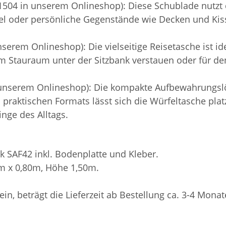
504 in unserem Onlineshop): Diese Schublade nutzt 
el oder persönliche Gegenstände wie Decken und Kisse
erem Onlineshop): Die vielseitige Reisetasche ist idea
 im Stauraum unter der Sitzbank verstauen oder für 
 unserem Onlineshop): Die kompakte Aufbewahrungslö
es praktischen Formats lässt sich die Würfeltasche pl
inge des Alltags.
k SAF42 inkl. Bodenplatte und Kleber.
0m x 0,80m, Höhe 1,50m.
sein, beträgt die Lieferzeit ab Bestellung ca. 3-4 Monat