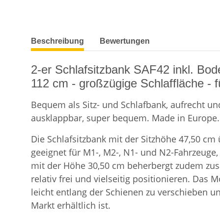
weitere Registerkarten anzeigen
Beschreibung
Bewertungen
2-er Schlafsitzbank SAF42 inkl. Bod
112 cm - großzügige Schlaffläche - f
Bequem als Sitz- und Schlafbank, aufrecht und 
ausklappbar, super bequem. Made in Europe. 
Die Schlafsitzbank mit der Sitzhöhe 47,50 cm
geeignet für M1-, M2-, N1- und N2-Fahrzeuge,
mit der Höhe 30,50 cm beherbergt zudem zusät
relativ frei und vielseitig positionieren. Das
leicht entlang der Schienen zu verschieben u
Markt erhältlich ist.