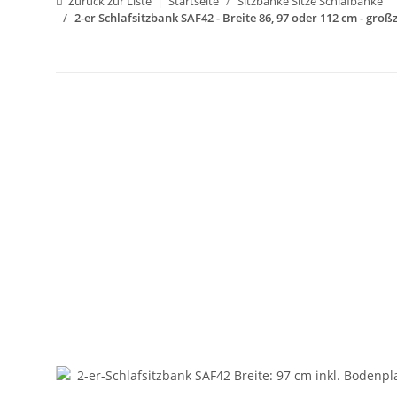
Zurück zur Liste
Startseite
Sitzbänke Sitze Schlafbänke
2-er Schlafsitzbank SAF42 - Breite 86, 97 oder 112 cm - gro