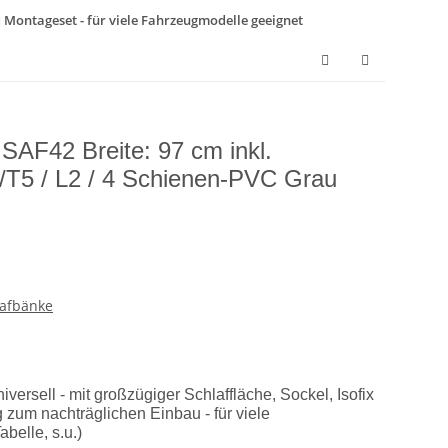
nd Montageset - für viele Fahrzeugmodelle geeignet
 SAF42 Breite: 97 cm inkl.
/T5 / L2 / 4 Schienen-PVC Grau
lafbänke
versell - mit großzügiger Schlaffläche, Sockel, Isofix
um nachträglichen Einbau - für viele
belle, s.u.)