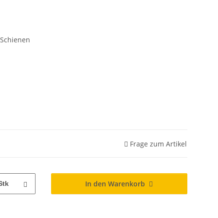
/ Schienen
Frage zum Artikel
In den Warenkorb
Stk