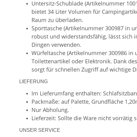
Untersitz-Schublade (Artikelnummer 1001
bietet 34 Liter Volumen für Campingartik
Raum zu überladen.
Sporttasche (Artikelnummer 300987 in uns
robust und widerstandsfähig, lässt sich
Dingen verwenden.
Würfeltasche (Artikelnummer 300986 in
Toilettenartikel oder Elektronik. Dank d
sorgt für schnellen Zugriff auf wichtige D
LIEFERUNG
Im Lieferumfang enthalten: Schlafsitzban
Packmaße: auf Palette, Grundfläche 1,2
Nur Abholung.
Lieferzeit: Sollte die Ware nicht vorrätig 
UNSER SERVICE