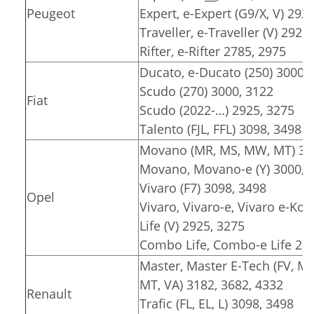
Peugeot
Expert, e-Expert (G9/X, V) 292
Traveller, e-Traveller (V) 2925
Rifter, e-Rifter 2785, 2975
Ducato, e-Ducato (250) 3000, 
Scudo (270) 3000, 3122
Fiat
Scudo (2022-…) 2925, 3275
Talento (FJL, FFL) 3098, 3498
Movano (MR, MS, MW, MT) 318
Movano, Movano-e (Y) 3000, 3
Vivaro (F7) 3098, 3498
Opel
Vivaro, Vivaro-e, Vivaro e-Komb
Life (V) 2925, 3275
Combo Life, Combo-e Life 278
Master, Master E-Tech (FV, M
MT, VA) 3182, 3682, 4332
Renault
Trafic (FL, EL, L) 3098, 3498