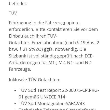
befindet.
TÜV
Eintragung in die Fahrzeugpapiere
erforderlich. Bitte kontaktieren Sie vor dem
Einbau auch Ihren TÜV-
Gutachter. Einzelabnahme (nach § 19 Abs. 2
bzw. § 21 StVZO) ggfs. notwendig. Die
Sitzbank ist vollständig geprüft nach ECE-
Anforderungen für M1-, M2, N1- und N2-
Fahrzeuge.
Inklusive TÜV Gutachten:
TÜV Süd Test Report 22-00075-CP.PRG-
01 gemäß UN/ECE R14
TÜV Süd
Montageplan SAF42/43
Technische Zeichnung Sitzschlafbank