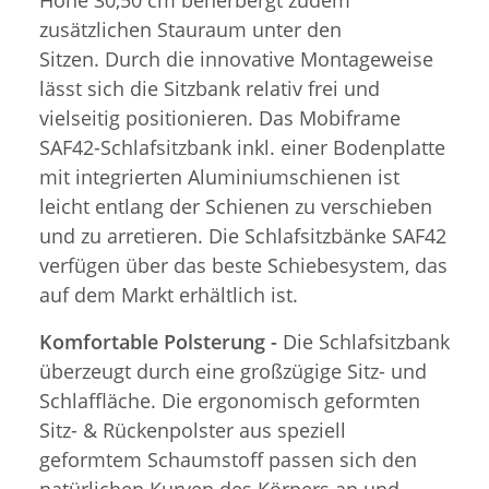
zusätzlichen Stauraum unter den
Sitzen. Durch die innovative Montageweise
lässt sich die Sitzbank relativ frei und
vielseitig positionieren. Das Mobiframe
SAF42-Schlafsitzbank inkl. einer Bodenplatte
mit integrierten Aluminiumschienen ist
leicht entlang der Schienen zu verschieben
und zu arretieren. Die Schlafsitzbänke SAF42
verfügen über das beste Schiebesystem, das
auf dem Markt erhältlich ist.
Komfortable Polsterung -
Die Schlafsitzbank
überzeugt durch eine großzügige Sitz- und
Schlaffläche. Die ergonomisch geformten
Sitz- & Rückenpolster aus speziell
geformtem Schaumstoff passen sich den
natürlichen Kurven des Körpers an und