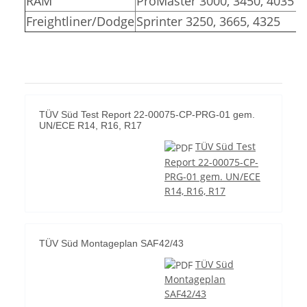
RAM
ProMaster 3000, 3450, 4035
Freightliner/Dodge
Sprinter 3250, 3665, 4325
TÜV Süd Test Report 22-00075-CP-PRG-01 gem.
UN/ECE R14, R16, R17
TÜV Süd Test
Report 22-00075-CP-
PRG-01 gem. UN/ECE
R14, R16, R17
TÜV Süd Montageplan SAF42/43
TÜV Süd
Montageplan
SAF42/43