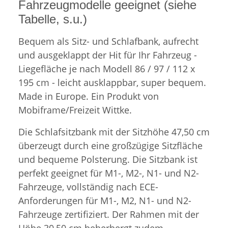
Fahrzeugmodelle geeignet (siehe
Tabelle, s.u.)
Bequem als Sitz- und Schlafbank, aufrecht
und ausgeklappt der Hit für Ihr Fahrzeug -
Liegefläche je nach Modell 86 / 97 / 112 x
195 cm - leicht ausklappbar, super bequem.
Made in Europe. Ein Produkt von
Mobiframe/Freizeit Wittke.
Die Schlafsitzbank mit der Sitzhöhe 47,50 cm
überzeugt durch eine großzügige Sitzfläche
und bequeme Polsterung. Die Sitzbank ist
perfekt geeignet für M1-, M2-, N1- und N2-
Fahrzeuge, vollständig nach ECE-
Anforderungen für M1-, M2, N1- und N2-
Fahrzeuge zertifiziert. Der Rahmen mit der
Höhe 30,50 cm beherbergt zudem