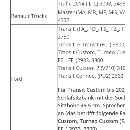
Trafic 2014 (JL, L) 3098, 3498
Master (MA, MB, MF, MG, VA, V
Renault Trucks
4332
Transit, (FA_, FD_, FS_, FZ_, FN
3750
Transit, e-Transit (FC_) 3300, 
Transit Custom, Turneo Custom
FE_, FF_)2933, 3300
Transit Custom 2 (V710) 3100
Transit Connect (PU2) 2662, 
Ford
Für Transit Custom bis 2023 
Schlafsitzbank mit der Socke
Sitzhöhe 49,5 cm. Sprechen S
an (das betrifft folgende Fa
Custom, Turneo Custom (FA_, 
FF_) 2933, 3300)