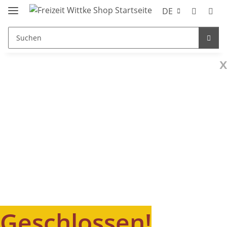
DE
x
Geschlossen!