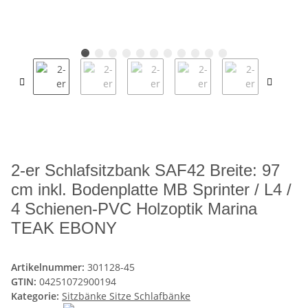
2-er Schlafsitzbank SAF42 Breite: 97
cm inkl. Bodenplatte MB Sprinter / L4 /
4 Schienen-PVC Holzoptik Marina
TEAK EBONY
Artikelnummer:
301128-45
GTIN:
04251072900194
Kategorie:
Sitzbänke Sitze Schlafbänke