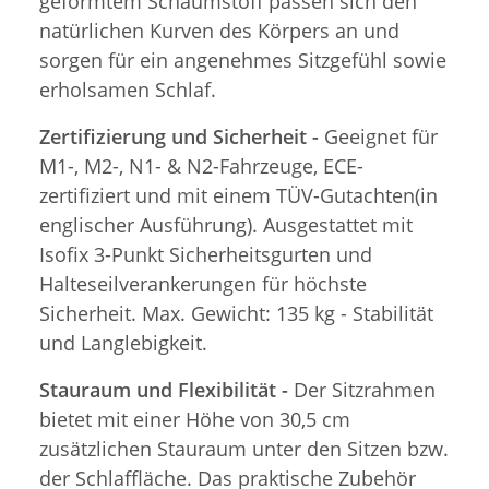
geformtem Schaumstoff passen sich den
natürlichen Kurven des Körpers an und
sorgen für ein angenehmes Sitzgefühl sowie
erholsamen Schlaf.
Zertifizierung und Sicherheit -
Geeignet für
M1-, M2-, N1- & N2-Fahrzeuge, ECE-
zertifiziert und mit einem TÜV-Gutachten(in
englischer Ausführung). Ausgestattet mit
Isofix 3-Punkt Sicherheitsgurten und
Halteseilverankerungen für höchste
Sicherheit. Max. Gewicht: 135 kg - Stabilität
und Langlebigkeit.
Stauraum und Flexibilität -
Der Sitzrahmen
bietet mit einer Höhe von 30,5 cm
zusätzlichen Stauraum unter den Sitzen bzw.
der Schlaffläche. Das praktische Zubehör