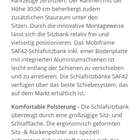
Fahrzeuge zertifiziert. Der Rahmen mit der
Höhe 30,50 cm beherbergt zudem
zusätzlichen Stauraum unter den
Sitzen. Durch die innovative Montageweise
lässt sich die Sitzbank relativ frei und
vielseitig positionieren. Das Mobiframe
SAF42-Schlafsitzbank inkl. einer Bodenplatte
mit integrierten Aluminiumschienen ist
leicht entlang der Schienen zu verschieben
und zu arretieren. Die Schlafsitzbänke SAF42
verfügen über das beste Schiebesystem, das
auf dem Markt erhältlich ist.
Komfortable Polsterung -
Die Schlafsitzbank
überzeugt durch eine großzügige Sitz- und
Schlaffläche. Die ergonomisch geformten
Sitz- & Rückenpolster aus speziell