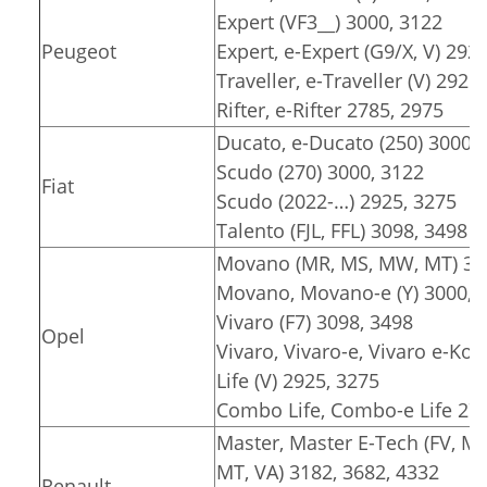
Expert (VF3__) 3000, 3122
Peugeot
Expert, e-Expert (G9/X, V) 292
Traveller, e-Traveller (V) 2925
Rifter, e-Rifter 2785, 2975
Ducato, e-Ducato (250) 3000, 
Scudo (270) 3000, 3122
Fiat
Scudo (2022-…) 2925, 3275
Talento (FJL, FFL) 3098, 3498
Movano (MR, MS, MW, MT) 318
Movano, Movano-e (Y) 3000, 3
Vivaro (F7) 3098, 3498
Opel
Vivaro, Vivaro-e, Vivaro e-Komb
Life (V) 2925, 3275
Combo Life, Combo-e Life 278
Master, Master E-Tech (FV, M
MT, VA) 3182, 3682, 4332
Renault