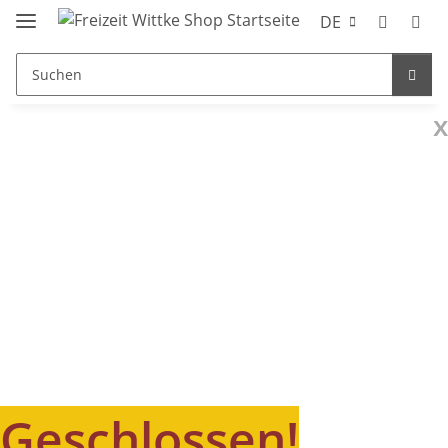
DE
x
Geschlossen!