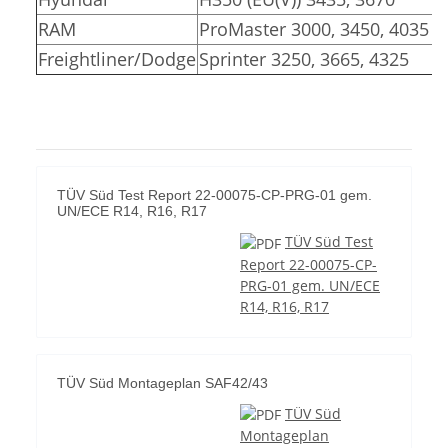
RAM
ProMaster 3000, 3450, 4035
Freightliner/Dodge
Sprinter 3250, 3665, 4325
TÜV Süd Test Report 22-00075-CP-PRG-01 gem.
UN/ECE R14, R16, R17
TÜV Süd Test
Report 22-00075-CP-
PRG-01 gem. UN/ECE
R14, R16, R17
TÜV Süd Montageplan SAF42/43
TÜV Süd
Montageplan