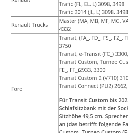
Trafic (FL, EL, L) 3098, 3498
Trafic 2014 (JL, L) 3098, 3498
Master (MA, MB, MF, MG, VA, V
Renault Trucks
4332
Transit, (FA_, FD_, FS_, FZ_, FN
3750
Transit, e-Transit (FC_) 3300, 
Transit Custom, Turneo Custom
FE_, FF_)2933, 3300
Transit Custom 2 (V710) 3100
Transit Connect (PU2) 2662, 
Ford
Für Transit Custom bis 2023 
Schlafsitzbank mit der Socke
Sitzhöhe 49,5 cm. Sprechen S
an (das betrifft folgende Fa
Custom, Turneo Custom (FA_, 