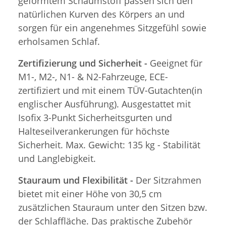
geformtem Schaumstoff passen sich den
natürlichen Kurven des Körpers an und
sorgen für ein angenehmes Sitzgefühl sowie
erholsamen Schlaf.
Zertifizierung und Sicherheit -
Geeignet für
M1-, M2-, N1- & N2-Fahrzeuge, ECE-
zertifiziert und mit einem TÜV-Gutachten(in
englischer Ausführung). Ausgestattet mit
Isofix 3-Punkt Sicherheitsgurten und
Halteseilverankerungen für höchste
Sicherheit. Max. Gewicht: 135 kg - Stabilität
und Langlebigkeit.
Stauraum und Flexibilität -
Der Sitzrahmen
bietet mit einer Höhe von 30,5 cm
zusätzlichen Stauraum unter den Sitzen bzw.
der Schlaffläche. Das praktische Zubehör