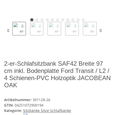
2-er-Schlafsitzbank SAF42 Breite 97
cm inkl. Bodenplatte Ford Transit / L2 /
4 Schienen-PVC Holzoptik JACOBEAN
OAK
Artikelnummer:
301128-26
GTIN:
04251072900194
Kategorie:
Sitzbänke Sitze Schlafbänke