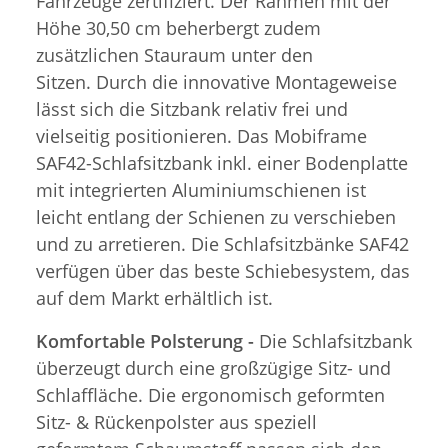
Fahrzeuge zertifiziert. Der Rahmen mit der
Höhe 30,50 cm beherbergt zudem
zusätzlichen Stauraum unter den
Sitzen. Durch die innovative Montageweise
lässt sich die Sitzbank relativ frei und
vielseitig positionieren. Das Mobiframe
SAF42-Schlafsitzbank inkl. einer Bodenplatte
mit integrierten Aluminiumschienen ist
leicht entlang der Schienen zu verschieben
und zu arretieren. Die Schlafsitzbänke SAF42
verfügen über das beste Schiebesystem, das
auf dem Markt erhältlich ist.
Komfortable Polsterung -
Die Schlafsitzbank
überzeugt durch eine großzügige Sitz- und
Schlaffläche. Die ergonomisch geformten
Sitz- & Rückenpolster aus speziell