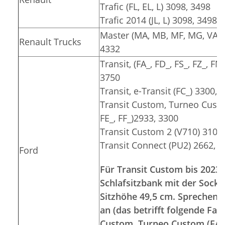
Trafic (FL, EL, L) 3098, 3498
Trafic 2014 (JL, L) 3098, 3498
Master (MA, MB, MF, MG, VA, V
Renault Trucks
4332
Transit, (FA_, FD_, FS_, FZ_, FN
3750
Transit, e-Transit (FC_) 3300, 
Transit Custom, Turneo Custom
FE_, FF_)2933, 3300
Transit Custom 2 (V710) 3100
Transit Connect (PU2) 2662, 
Ford
Für Transit Custom bis 2023 
Schlafsitzbank mit der Socke
Sitzhöhe 49,5 cm. Sprechen S
an (das betrifft folgende Fa
Custom, Turneo Custom (FA_, 