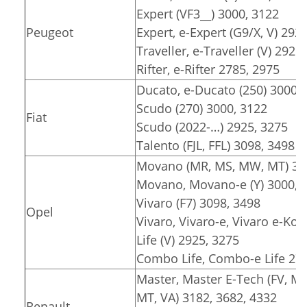
Expert (VF3__) 3000, 3122
Peugeot
Expert, e-Expert (G9/X, V) 292
Traveller, e-Traveller (V) 2925
Rifter, e-Rifter 2785, 2975
Ducato, e-Ducato (250) 3000, 
Scudo (270) 3000, 3122
Fiat
Scudo (2022-…) 2925, 3275
Talento (FJL, FFL) 3098, 3498
Movano (MR, MS, MW, MT) 318
Movano, Movano-e (Y) 3000, 3
Vivaro (F7) 3098, 3498
Opel
Vivaro, Vivaro-e, Vivaro e-Komb
Life (V) 2925, 3275
Combo Life, Combo-e Life 278
Master, Master E-Tech (FV, M
MT, VA) 3182, 3682, 4332
Renault