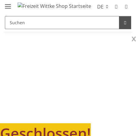
DE
x
Geschlossen!