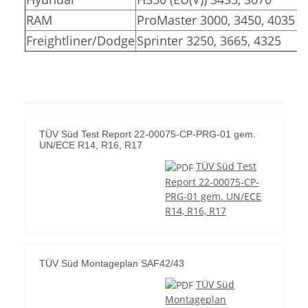
RAM
ProMaster 3000, 3450, 4035
Freightliner/Dodge
Sprinter 3250, 3665, 4325
TÜV Süd Test Report 22-00075-CP-PRG-01 gem.
UN/ECE R14, R16, R17
TÜV Süd Test
Report 22-00075-CP-
PRG-01 gem. UN/ECE
R14, R16, R17
TÜV Süd Montageplan SAF42/43
TÜV Süd
Montageplan