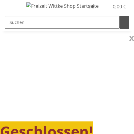
DE
0,00 €
x
Geschlossen!