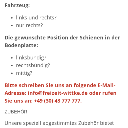
Fahrzeug:
links und rechts?
nur rechts?
Die gewünschte Position der Schienen in der
Bodenplatte:
linksbündig?
rechtsbündig?
mittig?
Bitte schreiben Sie uns an folgende E-Mail-
Adresse:
info@freizeit-wittke.de
oder rufen
Sie uns an: +49 (30) 43 777 777.
ZUBEHÖR
Unsere speziell abgestimmtes Zubehör bietet