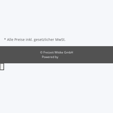
* Alle Preise inkl. gesetzlicher MwSt.
© Freizeit Wittke GmbH
Powered by
JTL-Shop