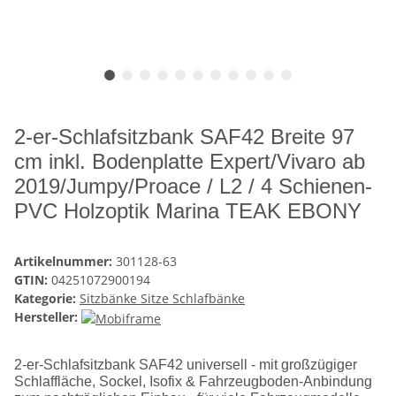
2-er-Schlafsitzbank SAF42 Breite 97
cm inkl. Bodenplatte Expert/Vivaro ab
2019/Jumpy/Proace / L2 / 4 Schienen-
PVC Holzoptik Marina TEAK EBONY
Artikelnummer:
301128-63
GTIN:
04251072900194
Kategorie:
Sitzbänke Sitze Schlafbänke
Hersteller:
2-er-Schlafsitzbank SAF42 universell - mit großzügiger
Schlaffläche, Sockel, Isofix & Fahrzeugboden-Anbindung