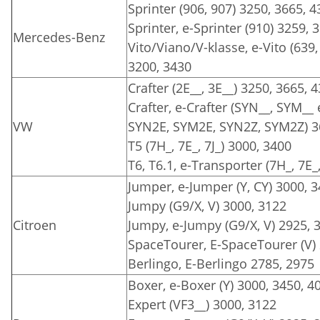
Sprinter (906, 907) 3250, 3665, 
Sprinter, e-Sprinter (910) 3259, 
Mercedes-Benz
Vito/Viano/V-klasse, e-Vito (639,
3200, 3430
Crafter (2E__, 3E__) 3250, 3665, 
Crafter, e-Crafter (SYN__, SYM__
VW
SYN2E, SYM2E, SYN2Z, SYM2Z) 3
T5 (7H_, 7E_, 7J_) 3000, 3400
T6, T6.1, e-Transporter (7H_, 7E_
Jumper, e-Jumper (Y, CY) 3000, 
Jumpy (G9/X, V) 3000, 3122
Citroen
Jumpy, e-Jumpy (G9/X, V) 2925, 
SpaceTourer, E-SpaceTourer (V)
Berlingo, E-Berlingo 2785, 2975
Boxer, e-Boxer (Y) 3000, 3450, 4
Expert (VF3__) 3000, 3122