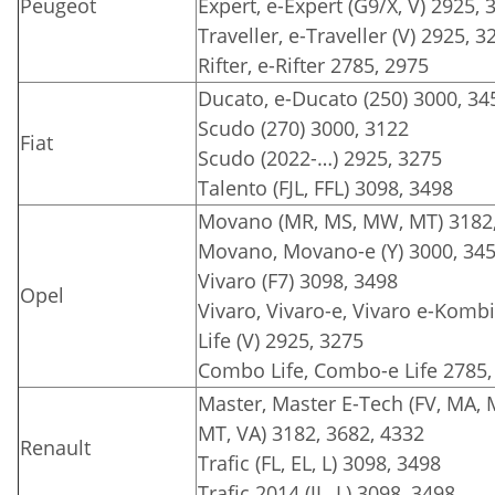
Peugeot
Expert, e-Expert (G9/X, V) 2925, 
Traveller, e-Traveller (V) 2925, 3
Rifter, e-Rifter 2785, 2975
Ducato, e-Ducato (250) 3000, 34
Scudo (270) 3000, 3122
Fiat
Scudo (2022-…) 2925, 3275
Talento (FJL, FFL) 3098, 3498
Movano (MR, MS, MW, MT) 3182,
Movano, Movano-e (Y) 3000, 345
Vivaro (F7) 3098, 3498
Opel
Vivaro, Vivaro-e, Vivaro e-Kombi, 
Life (V) 2925, 3275
Combo Life, Combo-e Life 2785,
Master, Master E-Tech (FV, MA,
MT, VA) 3182, 3682, 4332
Renault
Trafic (FL, EL, L) 3098, 3498
Trafic 2014 (JL, L) 3098, 3498