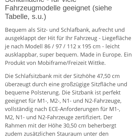
Fahrzeugmodelle geeignet (siehe
Tabelle, s.u.)
Bequem als Sitz- und Schlafbank, aufrecht und
ausgeklappt der Hit für Ihr Fahrzeug - Liegefläche
je nach Modell 86 / 97 / 112 x 195 cm - leicht
ausklappbar, super bequem. Made in Europe. Ein
Produkt von Mobiframe/Freizeit Wittke.
Die Schlafsitzbank mit der Sitzhöhe 47,50 cm
überzeugt durch eine großzügige Sitzfläche und
bequeme Polsterung. Die Sitzbank ist perfekt
geeignet für M1-, M2-, N1- und N2-Fahrzeuge,
vollständig nach ECE-Anforderungen für M1-,
M2, N1- und N2-Fahrzeuge zertifiziert. Der
Rahmen mit der Höhe 30,50 cm beherbergt
zudem zusätzlichen Stauraum unter den