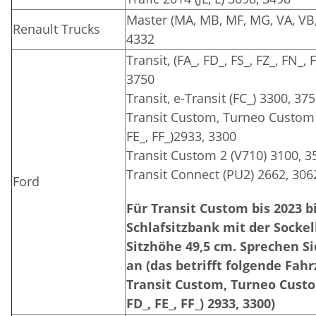
Master (MA, MB, MF, MG, VA, VB,
Renault Trucks
4332
Transit, (FA_, FD_, FS_, FZ_, FN_,
3750
Transit, e-Transit (FC_) 3300, 37
Transit Custom, Turneo Custom (
FE_, FF_)2933, 3300
Transit Custom 2 (V710) 3100, 3
Transit Connect (PU2) 2662, 306
Ford
Für Transit Custom bis 2023 b
Schlafsitzbank mit der Sockel
Sitzhöhe 49,5 cm. Sprechen Si
an (das betrifft folgende Fah
Transit Custom, Turneo Custom
FD_, FE_, FF_) 2933, 3300)