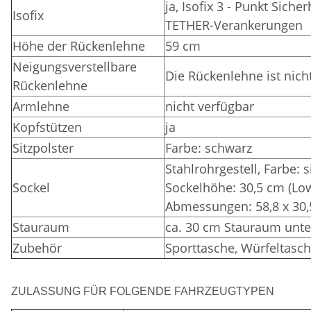
ja, Isofix 3 - Punkt Sich
Isofix
TETHER-Verankerungen
Höhe der Rückenlehne
59 cm
Neigungsverstellbare
Die Rückenlehne ist nich
Rückenlehne
Armlehne
nicht verfügbar
Kopfstützen
ja
Sitzpolster
Farbe: schwarz
Stahlrohrgestell, Farbe: 
Sockel
Sockelhöhe: 30,5 cm (Lo
Abmessungen: 58,8 x 30,
Stauraum
ca. 30 cm Stauraum unte
Zubehör
Sporttasche, Würfeltasch
ZULASSUNG FÜR FOLGENDE FAHRZEUGTYPEN