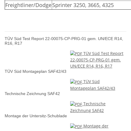
Freightliner/Dodge
Sprinter 3250, 3665, 4325
TÜV Süd Test Report 22-00075-CP-PRG-01 gem. UN/ECE R14,
R16, R17
TÜV Süd Test Report
22-00075-CP-PRG-01 gem.
UN/ECE R14, R16, R17
TÜV Süd Montageplan SAF42/43
TÜV Süd
Montageplan SAF42/43
Technische Zeichnung SAF42
Technische
Zeichnung SAF42
Montage der Untersitz-Schublade
Montage der