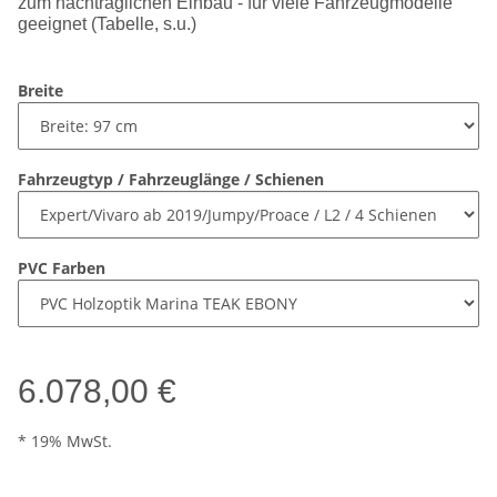
zum nachträglichen Einbau - für viele Fahrzeugmodelle
geeignet (Tabelle, s.u.)
Breite
Fahrzeugtyp / Fahrzeuglänge / Schienen
PVC Farben
6.078,00 €
* 19% MwSt.