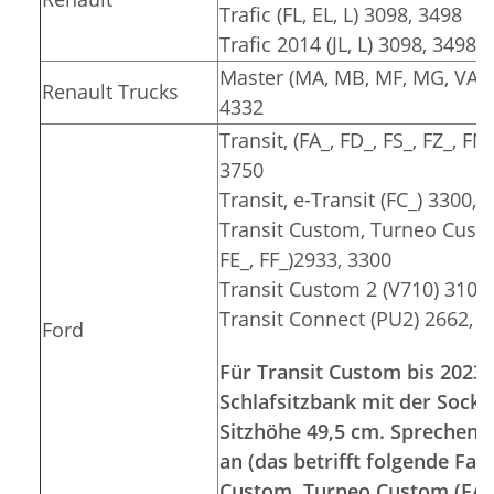
Trafic (FL, EL, L) 3098, 3498
Trafic 2014 (JL, L) 3098, 3498
Master (MA, MB, MF, MG, VA, V
Renault Trucks
4332
Transit, (FA_, FD_, FS_, FZ_, FN
3750
Transit, e-Transit (FC_) 3300, 
Transit Custom, Turneo Custom
FE_, FF_)2933, 3300
Transit Custom 2 (V710) 3100
Transit Connect (PU2) 2662, 
Ford
Für Transit Custom bis 2023 
Schlafsitzbank mit der Socke
Sitzhöhe 49,5 cm. Sprechen S
an (das betrifft folgende Fa
Custom, Turneo Custom (FA_, 