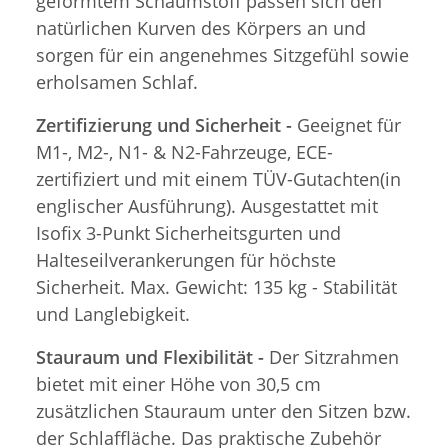
geformtem Schaumstoff passen sich den
natürlichen Kurven des Körpers an und
sorgen für ein angenehmes Sitzgefühl sowie
erholsamen Schlaf.
Zertifizierung und Sicherheit -
Geeignet für
M1-, M2-, N1- & N2-Fahrzeuge, ECE-
zertifiziert und mit einem TÜV-Gutachten(in
englischer Ausführung). Ausgestattet mit
Isofix 3-Punkt Sicherheitsgurten und
Halteseilverankerungen für höchste
Sicherheit. Max. Gewicht: 135 kg - Stabilität
und Langlebigkeit.
Stauraum und Flexibilität -
Der Sitzrahmen
bietet mit einer Höhe von 30,5 cm
zusätzlichen Stauraum unter den Sitzen bzw.
der Schlaffläche. Das praktische Zubehör