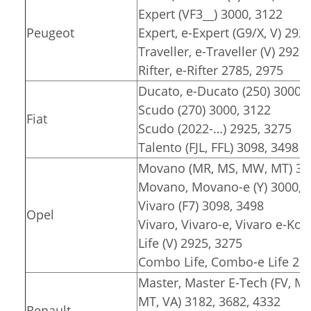
Expert (VF3__) 3000, 3122
Peugeot
Expert, e-Expert (G9/X, V) 292
Traveller, e-Traveller (V) 2925
Rifter, e-Rifter 2785, 2975
Ducato, e-Ducato (250) 3000, 
Scudo (270) 3000, 3122
Fiat
Scudo (2022-…) 2925, 3275
Talento (FJL, FFL) 3098, 3498
Movano (MR, MS, MW, MT) 318
Movano, Movano-e (Y) 3000, 3
Vivaro (F7) 3098, 3498
Opel
Vivaro, Vivaro-e, Vivaro e-Komb
Life (V) 2925, 3275
Combo Life, Combo-e Life 278
Master, Master E-Tech (FV, M
MT, VA) 3182, 3682, 4332
Renault