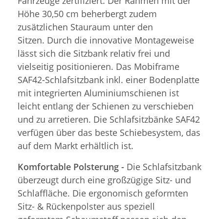
Fahrzeuge zertifiziert. Der Rahmen mit der
Höhe 30,50 cm beherbergt zudem
zusätzlichen Stauraum unter den
Sitzen. Durch die innovative Montageweise
lässt sich die Sitzbank relativ frei und
vielseitig positionieren. Das Mobiframe
SAF42-Schlafsitzbank inkl. einer Bodenplatte
mit integrierten Aluminiumschienen ist
leicht entlang der Schienen zu verschieben
und zu arretieren. Die Schlafsitzbänke SAF42
verfügen über das beste Schiebesystem, das
auf dem Markt erhältlich ist.
Komfortable Polsterung -
Die Schlafsitzbank
überzeugt durch eine großzügige Sitz- und
Schlaffläche. Die ergonomisch geformten
Sitz- & Rückenpolster aus speziell