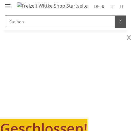
DE
x
Geschlossen!