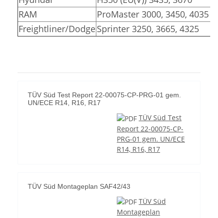
RAM
ProMaster 3000, 3450, 4035
Freightliner/Dodge
Sprinter 3250, 3665, 4325
TÜV Süd Test Report 22-00075-CP-PRG-01 gem.
UN/ECE R14, R16, R17
TÜV Süd Test
Report 22-00075-CP-
PRG-01 gem. UN/ECE
R14, R16, R17
TÜV Süd Montageplan SAF42/43
TÜV Süd
Montageplan