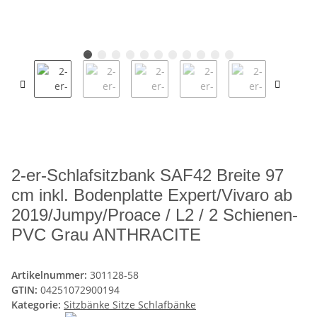
2-er-Schlafsitzbank SAF42 Breite 97
cm inkl. Bodenplatte Expert/Vivaro ab
2019/Jumpy/Proace / L2 / 2 Schienen-
PVC Grau ANTHRACITE
Artikelnummer:
301128-58
GTIN:
04251072900194
Kategorie:
Sitzbänke Sitze Schlafbänke