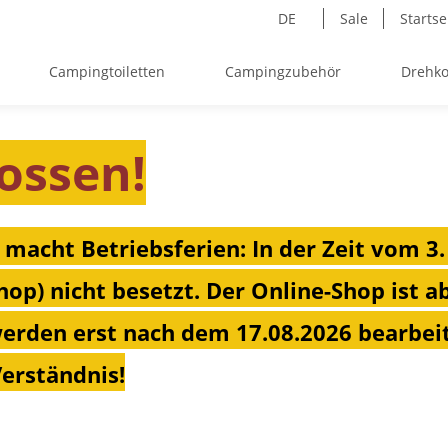
DE
Sale
Startse
Campingtoiletten
Campingzubehör
Drehko
ossen!
 macht Betriebsferien: In der Zeit vom 3.
hop) nicht besetzt. Der Online-Shop ist a
erden erst nach dem 17.08.2026 bearbeit
Verständnis!