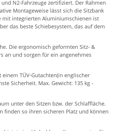
 und N2-Fahrzeuge zertifiziert. Der Rahmen
tive Montageweise lässt sich die Sitzbank
te mit integrierten Aluminiumschienen ist
 über das beste Schiebesystem, das auf dem
che. Die ergonomisch geformten Sitz- &
rs an und sorgen für ein angenehmes
it einem TÜV-Gutachten(in englischer
ste Sicherheit. Max. Gewicht: 135 kg -
aum unter den Sitzen bzw. der Schlaffläche.
en finden so ihren sicheren Platz und können