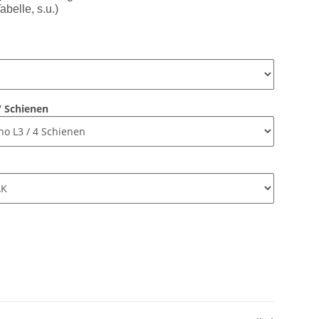
belle, s.u.)
/ Schienen