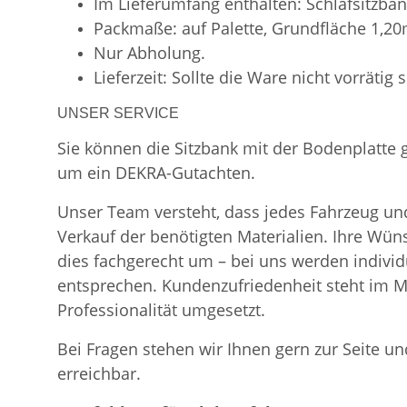
Im Lieferumfang enthalten: Schlafsitzban
Packmaße: auf Palette, Grundfläche 1,2
Nur Abholung.
Lieferzeit: Sollte die Ware nicht vorrätig 
UNSER SERVICE
Sie können die Sitzbank mit der Bodenplatte
um ein DEKRA-Gutachten.
Unser Team versteht, dass jedes Fahrzeug und
Verkauf der benötigten Materialien. Ihre Wü
dies fachgerecht um – bei uns werden indiv
entsprechen. Kundenzufriedenheit steht im Mi
Professionalität umgesetzt.
Bei Fragen stehen wir Ihnen gern zur Seite und
erreichbar.