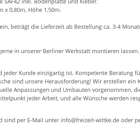
k SAF42 inkl. Bodenplatte und Kleber.
0m x 0,80m, Höhe 1,50m.
sein, beträgt die Lieferzeit ab Bestellung ca. 3-4 Monat
 gerne in unserer Berliner Werkstatt montieren lass
 jeder Kunde einzigartig ist. Kompetente Beratung fü
nsche sind unsere Herausforderung! Wir erstellen ei
iduelle Anpassungen und Umbauten vorgenommen, die
ttelpunkt jeder Arbeit, und alle Wünsche werden resp
 sind per E-Mail unter info@freizeit-wittke.de oder p