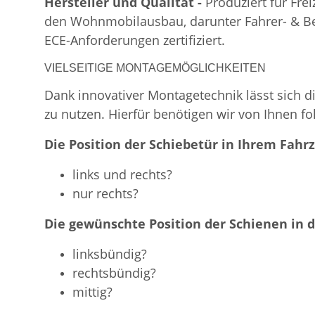
Hersteller und Qualität -
Produziert für Fre
den Wohnmobilausbau, darunter Fahrer- & Bei
ECE-Anforderungen zertifiziert.
VIELSEITIGE MONTAGEMÖGLICHKEITEN
Dank innovativer Montagetechnik lässt sich d
zu nutzen. Hierfür benötigen wir von Ihnen f
Die Position der Schiebetür in Ihrem Fahr
links und rechts?
nur rechts?
Die gewünschte Position der Schienen in 
linksbündig?
rechtsbündig?
mittig?