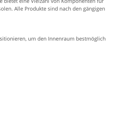
me bietet eine Vielzahl von Komponenten für
olen. Alle Produkte sind nach den gängigen
positionieren, um den Innenraum bestmöglich