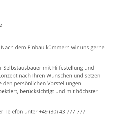
e
en. Nach dem Einbau kümmern wir uns gerne
r Selbstausbauer mit Hilfestellung und
n Konzept nach Ihren Wünschen und setzen
 den persönlichen Vorstellungen
ektiert, berücksichtigt und mit höchster
er Telefon unter +49 (30) 43 777 777