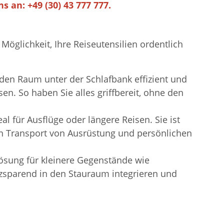
s an: +49 (30) 43 777 777.
öglichkeit, Ihre Reiseutensilien ordentlich
den Raum unter der Schlafbank effizient und
n. So haben Sie alles griffbereit, ohne den
l für Ausflüge oder längere Reisen. Sie ist
den Transport von Ausrüstung und persönlichen
sung für kleinere Gegenstände wie
atzsparend in den Stauraum integrieren und