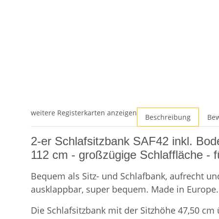
weitere Registerkarten anzeigen
Beschreibung
Be
2-er Schlafsitzbank SAF42 inkl. Bod
112 cm - großzügige Schlaffläche - f
Bequem als Sitz- und Schlafbank, aufrecht und 
ausklappbar, super bequem. Made in Europe. 
Die Schlafsitzbank mit der Sitzhöhe 47,50 cm