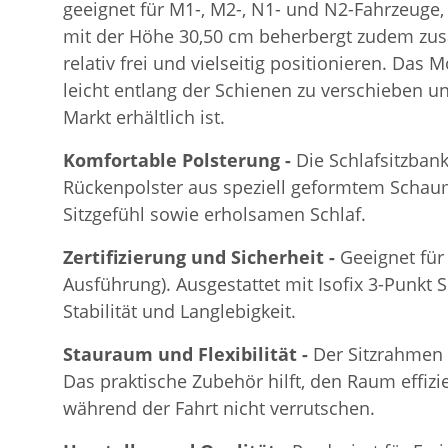
geeignet für M1-, M2-, N1- und N2-Fahrzeuge,
mit der Höhe 30,50 cm beherbergt zudem zusät
relativ frei und vielseitig positionieren. Das
leicht entlang der Schienen zu verschieben u
Markt erhältlich ist.
Komfortable Polsterung -
Die Schlafsitzban
Rückenpolster aus speziell geformtem Schaum
Sitzgefühl sowie erholsamen Schlaf.
Zertifizierung und Sicherheit -
Geeignet für
Ausführung). Ausgestattet mit Isofix 3-Punkt 
Stabilität und Langlebigkeit.
Stauraum und Flexibilität -
Der Sitzrahmen 
Das praktische Zubehör hilft, den Raum effizi
während der Fahrt nicht verrutschen.