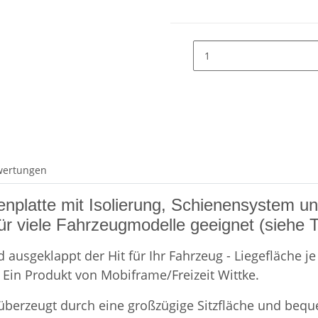
wertungen
enplatte mit Isolierung, Schienensystem un
ür viele Fahrzeugmodelle geeignet (siehe Ta
ausgeklappt der Hit für Ihr Fahrzeug - Liegefläche je 
Ein Produkt von Mobiframe/Freizeit Wittke.
 überzeugt durch eine großzügige Sitzfläche und beque