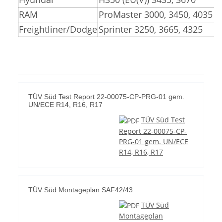
RAM
ProMaster 3000, 3450, 4035
Freightliner/Dodge
Sprinter 3250, 3665, 4325
TÜV Süd Test Report 22-00075-CP-PRG-01 gem.
UN/ECE R14, R16, R17
TÜV Süd Test
Report 22-00075-CP-
PRG-01 gem. UN/ECE
R14, R16, R17
TÜV Süd Montageplan SAF42/43
TÜV Süd
Montageplan