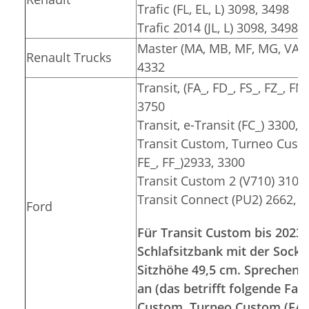
Trafic (FL, EL, L) 3098, 3498
Trafic 2014 (JL, L) 3098, 3498
Master (MA, MB, MF, MG, VA, V
Renault Trucks
4332
Transit, (FA_, FD_, FS_, FZ_, FN
3750
Transit, e-Transit (FC_) 3300, 
Transit Custom, Turneo Custom
FE_, FF_)2933, 3300
Transit Custom 2 (V710) 3100
Transit Connect (PU2) 2662, 
Ford
Für Transit Custom bis 2023 
Schlafsitzbank mit der Socke
Sitzhöhe 49,5 cm. Sprechen S
an (das betrifft folgende Fa
Custom, Turneo Custom (FA_, 