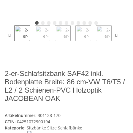
2-er-Schlafsitzbank SAF42 inkl.
Bodenplatte Breite: 86 cm-VW T6/T5 /
L2 / 2 Schienen-PVC Holzoptik
JACOBEAN OAK
Artikelnummer:
301128-170
GTIN:
04251072900194
Kategorie:
Sitzbänke Sitze Schlafbänke