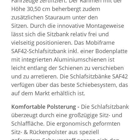
Fahrzeuge zertifiziert. Der Rahmen mit der
Höhe 30,50 cm beherbergt zudem
zusätzlichen Stauraum unter den
Sitzen. Durch die innovative Montageweise
lässt sich die Sitzbank relativ frei und
vielseitig positionieren. Das Mobiframe
SAF42-Schlafsitzbank inkl. einer Bodenplatte
mit integrierten Aluminiumschienen ist
leicht entlang der Schienen zu verschieben
und zu arretieren. Die Schlafsitzbänke SAF42
verfügen über das beste Schiebesystem, das
auf dem Markt erhältlich ist.
Komfortable Polsterung -
Die Schlafsitzbank
überzeugt durch eine großzügige Sitz- und
Schlaffläche. Die ergonomisch geformten
Sitz- & Rückenpolster aus speziell