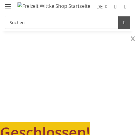
DE
x
Geschlossen!