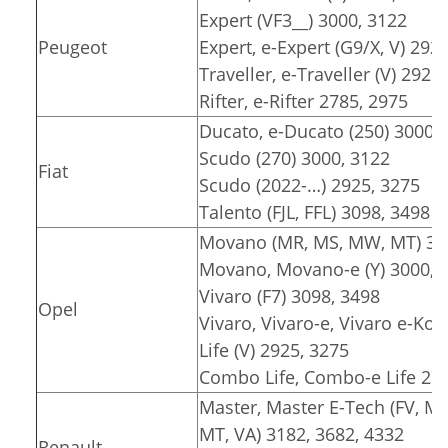
Expert (VF3__) 3000, 3122
Peugeot
Expert, e-Expert (G9/X, V) 292
Traveller, e-Traveller (V) 2925
Rifter, e-Rifter 2785, 2975
Ducato, e-Ducato (250) 3000, 
Scudo (270) 3000, 3122
Fiat
Scudo (2022-…) 2925, 3275
Talento (FJL, FFL) 3098, 3498
Movano (MR, MS, MW, MT) 318
Movano, Movano-e (Y) 3000, 3
Vivaro (F7) 3098, 3498
Opel
Vivaro, Vivaro-e, Vivaro e-Komb
Life (V) 2925, 3275
Combo Life, Combo-e Life 278
Master, Master E-Tech (FV, M
MT, VA) 3182, 3682, 4332
Renault