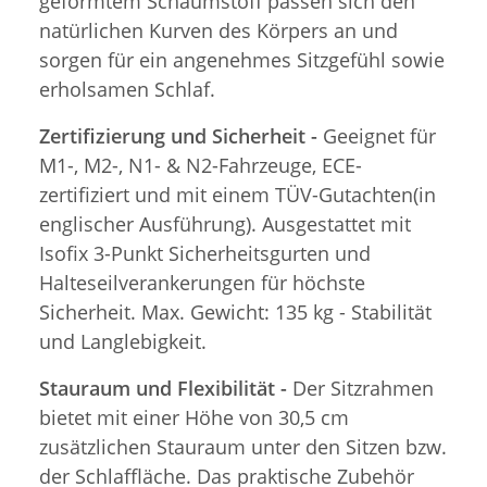
geformtem Schaumstoff passen sich den
natürlichen Kurven des Körpers an und
sorgen für ein angenehmes Sitzgefühl sowie
erholsamen Schlaf.
Zertifizierung und Sicherheit -
Geeignet für
M1-, M2-, N1- & N2-Fahrzeuge, ECE-
zertifiziert und mit einem TÜV-Gutachten(in
englischer Ausführung). Ausgestattet mit
Isofix 3-Punkt Sicherheitsgurten und
Halteseilverankerungen für höchste
Sicherheit. Max. Gewicht: 135 kg - Stabilität
und Langlebigkeit.
Stauraum und Flexibilität -
Der Sitzrahmen
bietet mit einer Höhe von 30,5 cm
zusätzlichen Stauraum unter den Sitzen bzw.
der Schlaffläche. Das praktische Zubehör