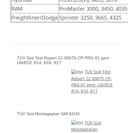
RAM
ProMaster 3000, 3450, 4035
Freightliner/Dodge
Sprinter 3250, 3665, 4325
TÜV Süd Test Report 22-00075-CP-PRG-01 gem.
UN/ECE R14, R16, R17
TÜV Süd Test
Report 22-00075-CP-
PRG-01 gem. UN/ECE
R14, R16, R17
TÜV Süd Montageplan SAF42/43
TÜV Süd
Montageplan