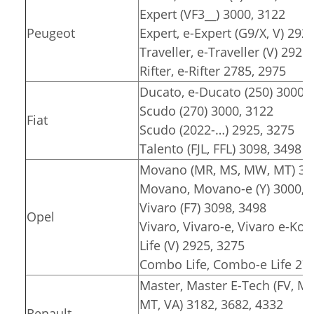
Expert (VF3__) 3000, 3122
Peugeot
Expert, e-Expert (G9/X, V) 292
Traveller, e-Traveller (V) 2925
Rifter, e-Rifter 2785, 2975
Ducato, e-Ducato (250) 3000, 
Scudo (270) 3000, 3122
Fiat
Scudo (2022-…) 2925, 3275
Talento (FJL, FFL) 3098, 3498
Movano (MR, MS, MW, MT) 318
Movano, Movano-e (Y) 3000, 3
Vivaro (F7) 3098, 3498
Opel
Vivaro, Vivaro-e, Vivaro e-Komb
Life (V) 2925, 3275
Combo Life, Combo-e Life 278
Master, Master E-Tech (FV, M
MT, VA) 3182, 3682, 4332
Renault