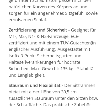
geformtem Schaumstoff passen sich den
natürlichen Kurven des Körpers an und
sorgen für ein angenehmes Sitzgefühl sowie
erholsamen Schlaf.
Zertifizierung und Sicherheit -
Geeignet für
M1-, M2-, N1- & N2-Fahrzeuge, ECE-
zertifiziert und mit einem TÜV-Gutachten(in
englischer Ausführung). Ausgestattet mit
Isofix 3-Punkt Sicherheitsgurten und
Halteseilverankerungen für höchste
Sicherheit. Max. Gewicht: 135 kg - Stabilität
und Langlebigkeit.
Stauraum und Flexibilität -
Der Sitzrahmen
bietet mit einer Höhe von 30,5 cm
zusätzlichen Stauraum unter den Sitzen bzw.
der Schlaffläche. Das praktische Zubehör