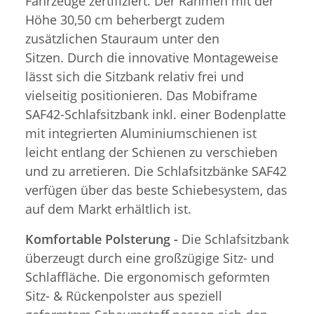
Fahrzeuge zertifiziert. Der Rahmen mit der
Höhe 30,50 cm beherbergt zudem
zusätzlichen Stauraum unter den
Sitzen. Durch die innovative Montageweise
lässt sich die Sitzbank relativ frei und
vielseitig positionieren. Das Mobiframe
SAF42-Schlafsitzbank inkl. einer Bodenplatte
mit integrierten Aluminiumschienen ist
leicht entlang der Schienen zu verschieben
und zu arretieren. Die Schlafsitzbänke SAF42
verfügen über das beste Schiebesystem, das
auf dem Markt erhältlich ist.
Komfortable Polsterung -
Die Schlafsitzbank
überzeugt durch eine großzügige Sitz- und
Schlaffläche. Die ergonomisch geformten
Sitz- & Rückenpolster aus speziell