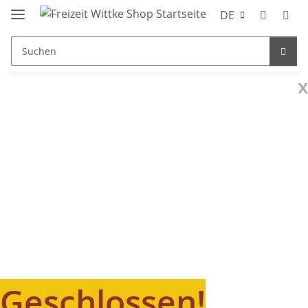
DE
x
Geschlossen!