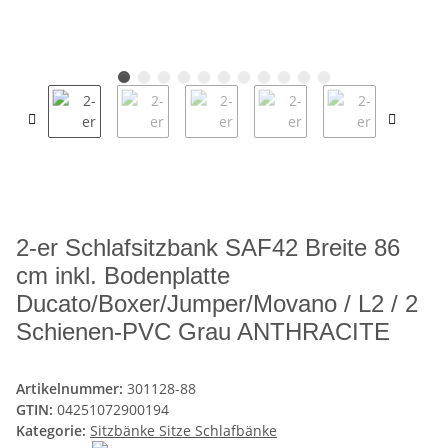
2-er Schlafsitzbank SAF42 Breite 86
cm inkl. Bodenplatte
Ducato/Boxer/Jumper/Movano / L2 / 2
Schienen-PVC Grau ANTHRACITE
Artikelnummer:
301128-88
GTIN:
04251072900194
Kategorie:
Sitzbänke Sitze Schlafbänke