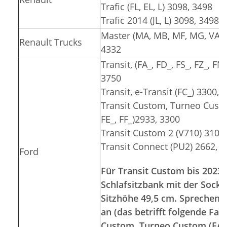
Trafic (FL, EL, L) 3098, 3498
Trafic 2014 (JL, L) 3098, 3498
Master (MA, MB, MF, MG, VA, V
Renault Trucks
4332
Transit, (FA_, FD_, FS_, FZ_, FN
3750
Transit, e-Transit (FC_) 3300, 
Transit Custom, Turneo Custom
FE_, FF_)2933, 3300
Transit Custom 2 (V710) 3100
Transit Connect (PU2) 2662, 
Ford
Für Transit Custom bis 2023 
Schlafsitzbank mit der Socke
Sitzhöhe 49,5 cm. Sprechen S
an (das betrifft folgende Fa
Custom, Turneo Custom (FA_, 