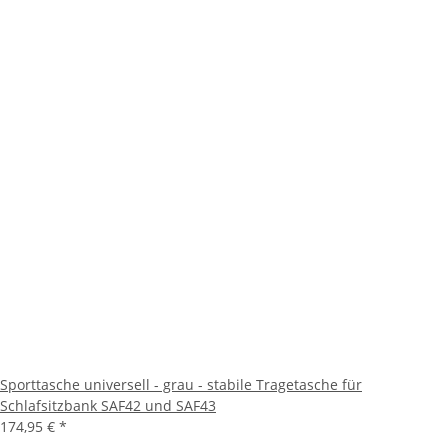
Sporttasche universell - grau - stabile Tragetasche für
Schlafsitzbank SAF42 und SAF43
174,95 €
*