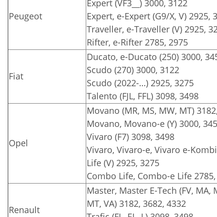
Expert (VF3__) 3000, 3122
Peugeot
Expert, e-Expert (G9/X, V) 2925, 
Traveller, e-Traveller (V) 2925, 3
Rifter, e-Rifter 2785, 2975
Ducato, e-Ducato (250) 3000, 34
Scudo (270) 3000, 3122
Fiat
Scudo (2022-…) 2925, 3275
Talento (FJL, FFL) 3098, 3498
Movano (MR, MS, MW, MT) 3182,
Movano, Movano-e (Y) 3000, 345
Vivaro (F7) 3098, 3498
Opel
Vivaro, Vivaro-e, Vivaro e-Kombi, 
Life (V) 2925, 3275
Combo Life, Combo-e Life 2785,
Master, Master E-Tech (FV, MA,
MT, VA) 3182, 3682, 4332
Renault
Trafic (FL, EL, L) 3098, 3498