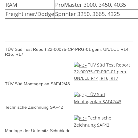
RAM
ProMaster 3000, 3450, 4035
Freightliner/Dodge
Sprinter 3250, 3665, 4325
TÜV Süd Test Report 22-00075-CP-PRG-01 gem. UN/ECE R14,
R16, R17
TÜV Süd Test Report
22-00075-CP-PRG-01 gem.
UN/ECE R14, R16, R17
TÜV Süd Montageplan SAF42/43
TÜV Süd
Montageplan SAF42/43
Technische Zeichnung SAF42
Technische
Zeichnung SAF42
Montage der Untersitz-Schublade