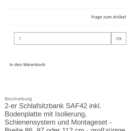
Frage zum Artikel
Stk
In den Warenkorb
Beschreibung
2-er Schlafsitzbank SAF42 inkl.
Bodenplatte mit Isolierung,
Schienensystem und Montageset -
Breite 86, 97 oder 112 cm - großzügige