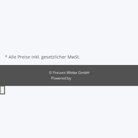
* Alle Preise inkl. gesetzlicher MwSt.
© Freizeit Wittke GmbH
Powered by
JTL-Shop