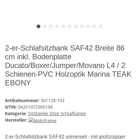
2-er-Schlafsitzbank SAF42 Breite 86
cm inkl. Bodenplatte
Ducato/Boxer/Jumper/Movano L4 / 2
Schienen-PVC Holzoptik Marina TEAK
EBONY
Artikelnummer:
301128-102
GTIN:
04251072900194
Kategorie:
Sitzbänke Sitze Schlafbänke
Hersteller:
2-er-Schlafsitzbank SAF42 universell - mit großzügiger