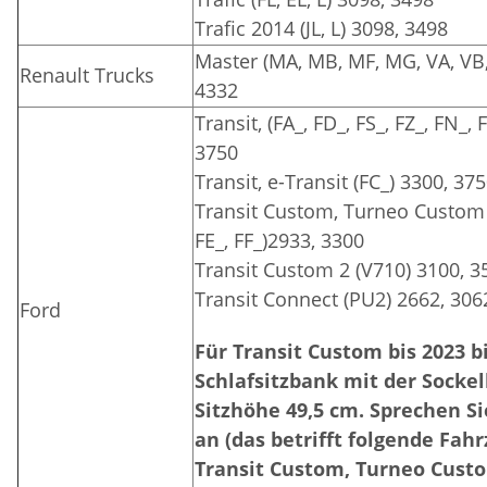
Trafic 2014 (JL, L) 3098, 3498
Master (MA, MB, MF, MG, VA, VB,
Renault Trucks
4332
Transit, (FA_, FD_, FS_, FZ_, FN_,
3750
Transit, e-Transit (FC_) 3300, 37
Transit Custom, Turneo Custom (
FE_, FF_)2933, 3300
Transit Custom 2 (V710) 3100, 3
Transit Connect (PU2) 2662, 306
Ford
Für Transit Custom bis 2023 b
Schlafsitzbank mit der Sockel
Sitzhöhe 49,5 cm. Sprechen Si
an (das betrifft folgende Fah
Transit Custom, Turneo Custom