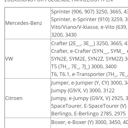
Sprinter (906, 907) 3250, 3665, 
Sprinter, e-Sprinter (910) 3259, 
Mercedes-Benz
Vito/Viano/V-klasse, e-Vito (639,
3200, 3430
Crafter (2E__, 3E__) 3250, 3665, 
Crafter, e-Crafter (SYN__, SYM__
VW
SYN2E, SYM2E, SYN2Z, SYM2Z) 3
T5 (7H_, 7E_, 7J_) 3000, 3400
T6, T6.1, e-Transporter (7H_, 7E_
Jumper, e-Jumper (Y, CY) 3000, 
Jumpy (G9/X, V) 3000, 3122
Citroen
Jumpy, e-Jumpy (G9/X, V) 2925, 
SpaceTourer, E-SpaceTourer (V)
Berlingo, E-Berlingo 2785, 2975
Boxer, e-Boxer (Y) 3000, 3450, 4