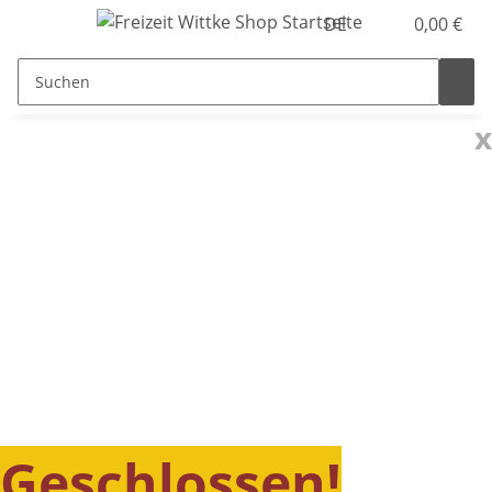
DE
0,00 €
x
Geschlossen!