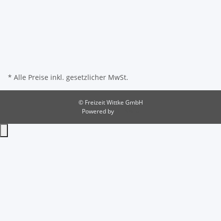
* Alle Preise inkl. gesetzlicher MwSt.
© Freizeit Wittke GmbH
Powered by
JTL-Shop