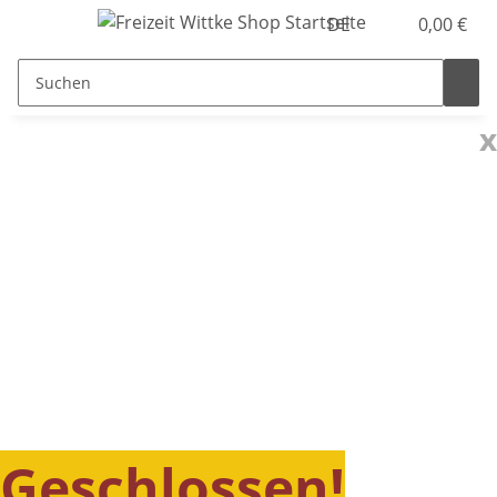
DE
0,00 €
x
Geschlossen!