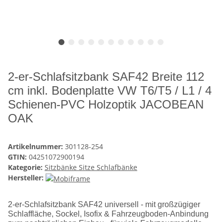
2-er-Schlafsitzbank SAF42 Breite 112
cm inkl. Bodenplatte VW T6/T5 / L1 / 4
Schienen-PVC Holzoptik JACOBEAN
OAK
Artikelnummer:
301128-254
GTIN:
04251072900194
Kategorie:
Sitzbänke Sitze Schlafbänke
Hersteller:
2-er-Schlafsitzbank SAF42 universell - mit großzügiger
Schlaffläche, Sockel, Isofix & Fahrzeugboden-Anbindung