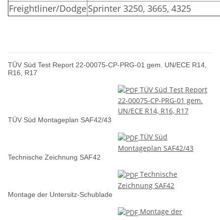
Freightliner/Dodge
Sprinter 3250, 3665, 4325
TÜV Süd Test Report 22-00075-CP-PRG-01 gem. UN/ECE R14,
R16, R17
TÜV Süd Test Report
22-00075-CP-PRG-01 gem.
UN/ECE R14, R16, R17
TÜV Süd Montageplan SAF42/43
TÜV Süd
Montageplan SAF42/43
Technische Zeichnung SAF42
Technische
Zeichnung SAF42
Montage der Untersitz-Schublade
Montage der