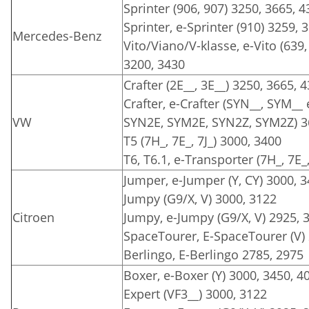
Sprinter (906, 907) 3250, 3665, 
Sprinter, e-Sprinter (910) 3259, 
Mercedes-Benz
Vito/Viano/V-klasse, e-Vito (639,
3200, 3430
Crafter (2E__, 3E__) 3250, 3665, 
Crafter, e-Crafter (SYN__, SYM__
VW
SYN2E, SYM2E, SYN2Z, SYM2Z) 3
T5 (7H_, 7E_, 7J_) 3000, 3400
T6, T6.1, e-Transporter (7H_, 7E_
Jumper, e-Jumper (Y, CY) 3000, 
Jumpy (G9/X, V) 3000, 3122
Citroen
Jumpy, e-Jumpy (G9/X, V) 2925, 
SpaceTourer, E-SpaceTourer (V)
Berlingo, E-Berlingo 2785, 2975
Boxer, e-Boxer (Y) 3000, 3450, 4
Expert (VF3__) 3000, 3122