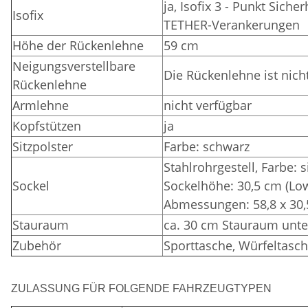
ja, Isofix 3 - Punkt Sich
Isofix
TETHER-Verankerungen
Höhe der Rückenlehne
59 cm
Neigungsverstellbare
Die Rückenlehne ist nich
Rückenlehne
Armlehne
nicht verfügbar
Kopfstützen
ja
Sitzpolster
Farbe: schwarz
Stahlrohrgestell, Farbe: 
Sockel
Sockelhöhe: 30,5 cm (Lo
Abmessungen: 58,8 x 30,
Stauraum
ca. 30 cm Stauraum unte
Zubehör
Sporttasche, Würfeltasch
ZULASSUNG FÜR FOLGENDE FAHRZEUGTYPEN