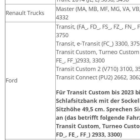
Master (MA, MB, MF, MG, VA, VB,
Renault Trucks
4332
Transit, (FA_, FD_, FS_, FZ_, FN_,
3750
Transit, e-Transit (FC_) 3300, 37
Transit Custom, Turneo Custom (
FE_, FF_)2933, 3300
Transit Custom 2 (V710) 3100, 3
Transit Connect (PU2) 2662, 306
Ford
Für Transit Custom bis 2023 b
Schlafsitzbank mit der Sockel
Sitzhöhe 49,5 cm. Sprechen Si
an (das betrifft folgende Fah
Transit Custom, Turneo Custom
FD_, FE_, FF_) 2933, 3300)