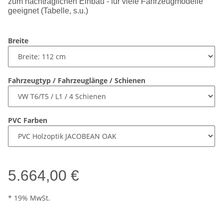
zum nachträglichen Einbau - für viele Fahrzeugmodelle
geeignet (Tabelle, s.u.)
Breite
Fahrzeugtyp / Fahrzeuglänge / Schienen
PVC Farben
5.664,00 €
* 19% MwSt.