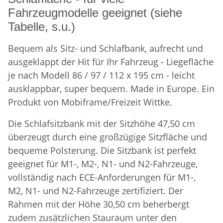
Fahrzeugmodelle geeignet (siehe
Tabelle, s.u.)
Bequem als Sitz- und Schlafbank, aufrecht und
ausgeklappt der Hit für Ihr Fahrzeug - Liegefläche
je nach Modell 86 / 97 / 112 x 195 cm - leicht
ausklappbar, super bequem. Made in Europe. Ein
Produkt von Mobiframe/Freizeit Wittke.
Die Schlafsitzbank mit der Sitzhöhe 47,50 cm
überzeugt durch eine großzügige Sitzfläche und
bequeme Polsterung. Die Sitzbank ist perfekt
geeignet für M1-, M2-, N1- und N2-Fahrzeuge,
vollständig nach ECE-Anforderungen für M1-,
M2, N1- und N2-Fahrzeuge zertifiziert. Der
Rahmen mit der Höhe 30,50 cm beherbergt
zudem zusätzlichen Stauraum unter den