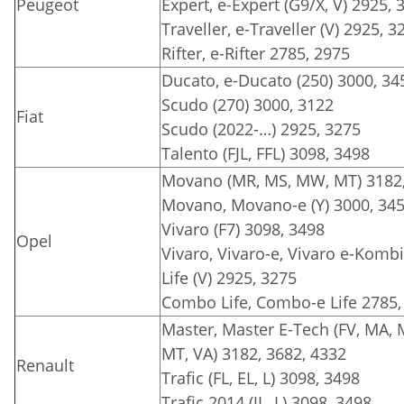
Peugeot
Expert, e-Expert (G9/X, V) 2925, 
Traveller, e-Traveller (V) 2925, 3
Rifter, e-Rifter 2785, 2975
Ducato, e-Ducato (250) 3000, 34
Scudo (270) 3000, 3122
Fiat
Scudo (2022-…) 2925, 3275
Talento (FJL, FFL) 3098, 3498
Movano (MR, MS, MW, MT) 3182,
Movano, Movano-e (Y) 3000, 345
Vivaro (F7) 3098, 3498
Opel
Vivaro, Vivaro-e, Vivaro e-Kombi, 
Life (V) 2925, 3275
Combo Life, Combo-e Life 2785,
Master, Master E-Tech (FV, MA,
MT, VA) 3182, 3682, 4332
Renault
Trafic (FL, EL, L) 3098, 3498
Trafic 2014 (JL, L) 3098, 3498