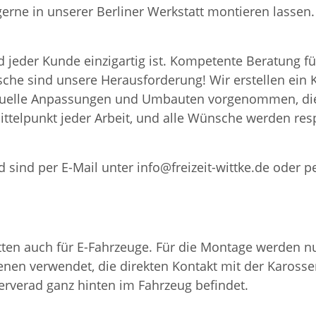
 gerne in unserer Berliner Werkstatt montieren lass
 jeder Kunde einzigartig ist. Kompetente Beratung fü
nsche sind unsere Herausforderung! Wir erstellen ei
iduelle Anpassungen und Umbauten vorgenommen, die
ttelpunkt jeder Arbeit, und alle Wünsche werden resp
 sind per E-Mail unter info@freizeit-wittke.de oder p
en auch für E-Fahrzeuge. Für die Montage werden nur
nen verwendet, die direkten Kontakt mit der Karosser
serverad ganz hinten im Fahrzeug befindet.