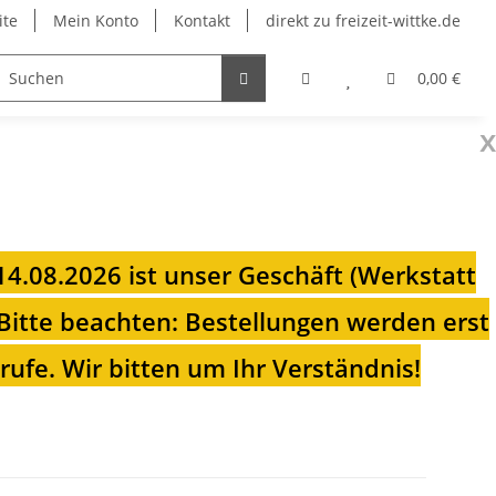
ite
Mein Konto
Kontakt
direkt zu freizeit-wittke.de
onsolen
Fahrradträger
Heizungen für Ihren Camp
0,00 €
x
 14.08.2026 ist unser Geschäft (Werkstatt
Bitte beachten: Bestellungen werden erst
ufe. Wir bitten um Ihr Verständnis!