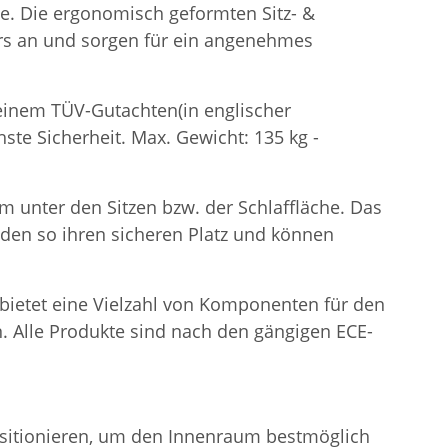
he. Die ergonomisch geformten Sitz- &
rs an und sorgen für ein angenehmes
t einem TÜV-Gutachten(in englischer
ste Sicherheit. Max. Gewicht: 135 kg -
m unter den Sitzen bzw. der Schlaffläche. Das
inden so ihren sicheren Platz und können
e bietet eine Vielzahl von Komponenten für den
. Alle Produkte sind nach den gängigen ECE-
positionieren, um den Innenraum bestmöglich