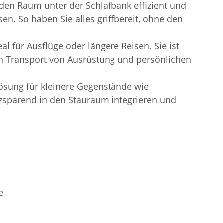
den Raum unter der Schlafbank effizient und
n. So haben Sie alles griffbereit, ohne den
l für Ausflüge oder längere Reisen. Sie ist
den Transport von Ausrüstung und persönlichen
sung für kleinere Gegenstände wie
atzsparend in den Stauraum integrieren und
e