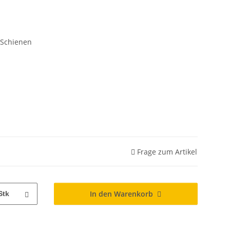
/ Schienen
Frage zum Artikel
In den Warenkorb
Stk