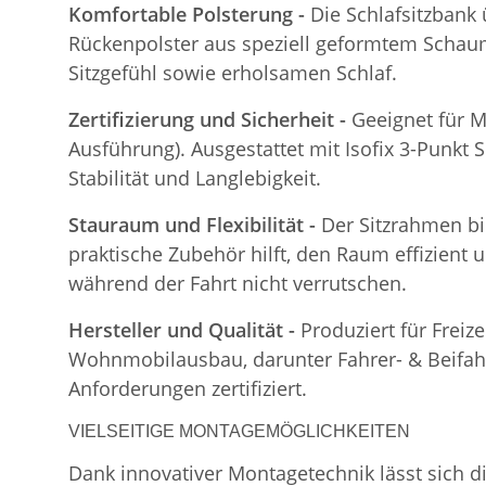
Komfortable Polsterung -
Die Schlafsitzbank
Rückenpolster aus speziell geformtem Schaum
Sitzgefühl sowie erholsamen Schlaf.
Zertifizierung und Sicherheit -
Geeignet für M
Ausführung). Ausgestattet mit Isofix 3-Punkt 
Stabilität und Langlebigkeit.
Stauraum und Flexibilität -
Der Sitzrahmen bi
praktische Zubehör hilft, den Raum effizient 
während der Fahrt nicht verrutschen.
Hersteller und Qualität -
Produziert für Freiz
Wohnmobilausbau, darunter Fahrer- & Beifahre
Anforderungen zertifiziert.
VIELSEITIGE MONTAGEMÖGLICHKEITEN
Dank innovativer Montagetechnik lässt sich d