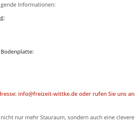
olgende Informationen:
g:
 Bodenplatte:
dresse:
info@freizeit-wittke.de
oder rufen Sie uns an:
nicht nur mehr Stauraum, sondern auch eine clevere M