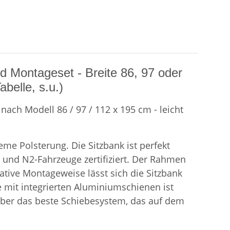
d Montageset - Breite 86, 97 oder
belle, s.u.)
nach Modell 86 / 97 / 112 x 195 cm - leicht
me Polsterung. Die Sitzbank ist perfekt
 und N2-Fahrzeuge zertifiziert. Der Rahmen
tive Montageweise lässt sich die Sitzbank
te mit integrierten Aluminiumschienen ist
 über das beste Schiebesystem, das auf dem