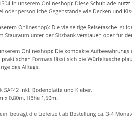
504 in unserem Onlineshop): Diese Schublade nutzt 
el oder persönliche Gegenstände wie Decken und Kisse
erem Onlineshop): Die vielseitige Reisetasche ist idea
 im Stauraum unter der Sitzbank verstauen oder für 
 unserem Onlineshop): Die kompakte Aufbewahrungslö
es praktischen Formats lässt sich die Würfeltasche pl
inge des Alltags.
k SAF42 inkl. Bodenplatte und Kleber.
0m x 0,80m, Höhe 1,50m.
sein, beträgt die Lieferzeit ab Bestellung ca. 3-4 Monat