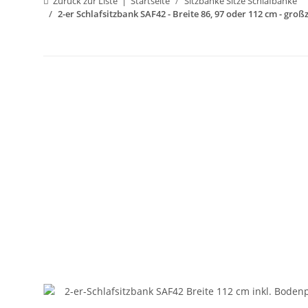
Zurück zur Liste
Startseite
Sitzbänke Sitze Schlafbänke
2-er Schlafsitzbank SAF42 - Breite 86, 97 oder 112 cm - gro