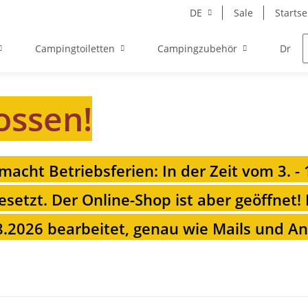
DE
Sale
Startse
Campingtoiletten
Campingzubehör
Drehk
ossen!
 macht Betriebsferien: In der Zeit vom 3. -
esetzt. Der Online-Shop ist aber geöffnet!
.2026 bearbeitet, genau wie Mails und Anr