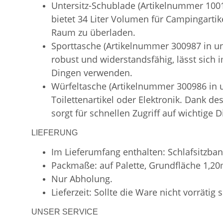
Untersitz-Schublade (Artikelnummer 1001
bietet 34 Liter Volumen für Campingartik
Raum zu überladen.
Sporttasche (Artikelnummer 300987 in uns
robust und widerstandsfähig, lässt sich
Dingen verwenden.
Würfeltasche (Artikelnummer 300986 in
Toilettenartikel oder Elektronik. Dank d
sorgt für schnellen Zugriff auf wichtige D
LIEFERUNG
Im Lieferumfang enthalten: Schlafsitzban
Packmaße: auf Palette, Grundfläche 1,2
Nur Abholung.
Lieferzeit: Sollte die Ware nicht vorrätig 
UNSER SERVICE