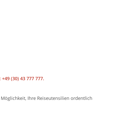
 +49 (30) 43 777 777.
öglichkeit, Ihre Reiseutensilien ordentlich