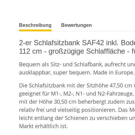
weitere Registerkarten anzeigen
Beschreibung
Bewertungen
2-er Schlafsitzbank SAF42 inkl. Bod
112 cm - großzügige Schlaffläche - f
Bequem als Sitz- und Schlafbank, aufrecht und 
ausklappbar, super bequem. Made in Europe. 
Die Schlafsitzbank mit der Sitzhöhe 47,50 cm
geeignet für M1-, M2-, N1- und N2-Fahrzeuge,
mit der Höhe 30,50 cm beherbergt zudem zusät
relativ frei und vielseitig positionieren. Das
leicht entlang der Schienen zu verschieben u
Markt erhältlich ist.