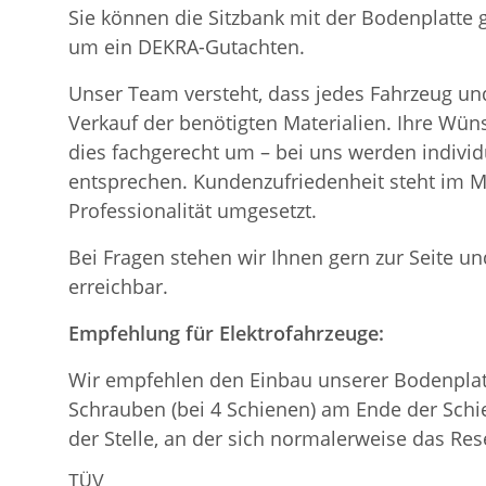
Sie können die Sitzbank mit der Bodenplatte
um ein DEKRA-Gutachten.
Unser Team versteht, dass jedes Fahrzeug und
Verkauf der benötigten Materialien. Ihre Wü
dies fachgerecht um – bei uns werden indiv
entsprechen. Kundenzufriedenheit steht im Mi
Professionalität umgesetzt.
Bei Fragen stehen wir Ihnen gern zur Seite und
erreichbar.
Empfehlung für Elektrofahrzeuge:
Wir empfehlen den Einbau unserer Bodenplatt
Schrauben (bei 4 Schienen) am Ende der Schie
der Stelle, an der sich normalerweise das Re
TÜV