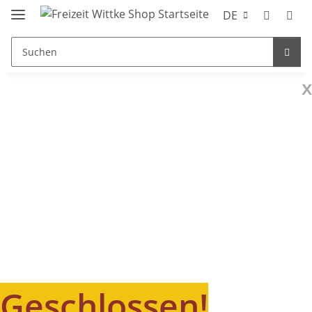
DE
x
Geschlossen!