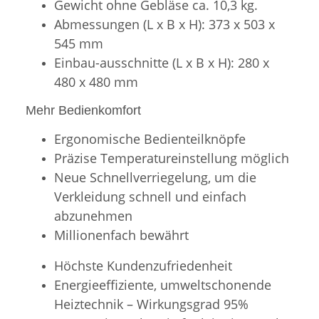
Gewicht ohne Gebläse ca. 10,3 kg.
Abmessungen (L x B x H): 373 x 503 x
545 mm
Einbau-ausschnitte (L x B x H): 280 x
480 x 480 mm
Mehr Bedienkomfort
Ergonomische Bedienteilknöpfe
Präzise Temperatureinstellung möglich
Neue Schnellverriegelung, um die
Verkleidung schnell und einfach
abzunehmen
Millionenfach bewährt
Höchste Kundenzufriedenheit
Energieeffiziente, umweltschonende
Heiztechnik – Wirkungsgrad 95%