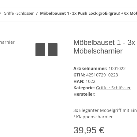
Griffe · Schlösser
Möbelbauset 1 - 3x Push Lock groß (grau) + 6x Mö
Möbelbauset 1 - 3x
Möbelscharnier
Artikelnummer:
1001022
GTIN:
4251072910223
HAN:
1022
Kategorie:
Griffe · Schlösser
Hersteller:
3x Eleganter Möbelgriff mit 
/ Klappenscharnier
39,95 €