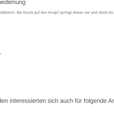
dbedienung
ießblech. Bei Druck auf den Knopf springt dieser vor und dient als 
r
en interessierten sich auch für folgende Art