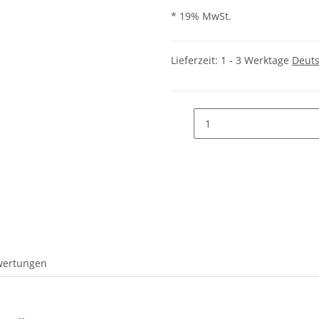
* 19% MwSt.
Lieferzeit:
1 - 3 Werktage
Deut
wertungen