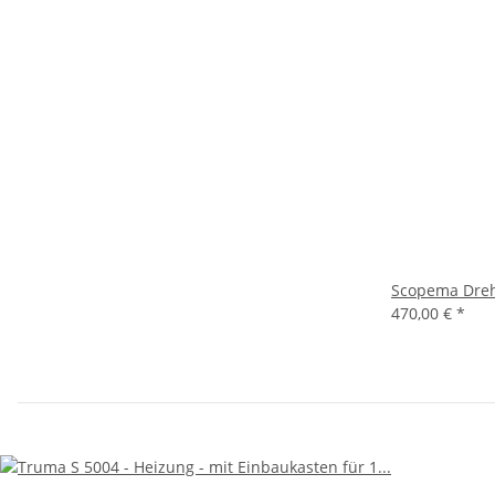
Scopema Drehk
470,00 €
*