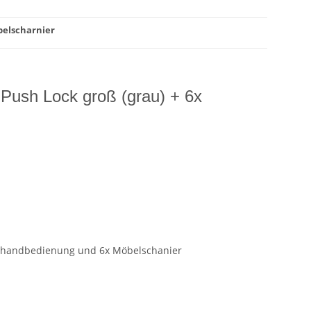
belscharnier
 Push Lock groß (grau) + 6x
Einhandbedienung und 6x Möbelschanier