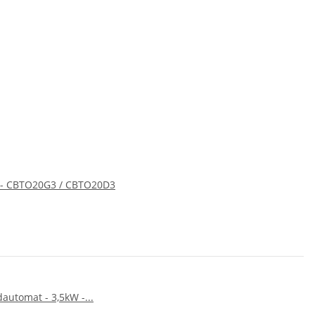
5 - CBTO20G3 / CBTO20D3