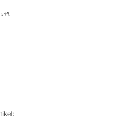
Griff.
ikel: