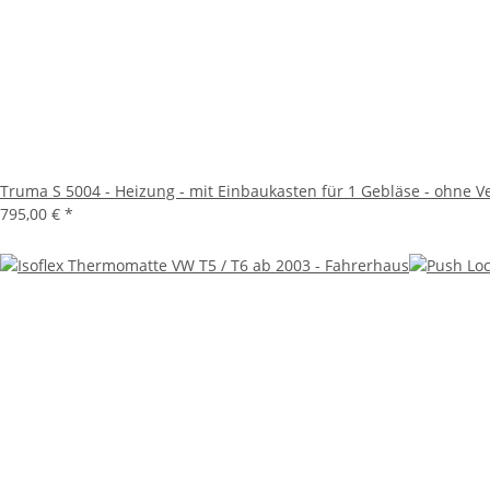
Truma S 5004 - Heizung - mit Einbaukasten für 1 Gebläse - ohne V
795,00 €
*