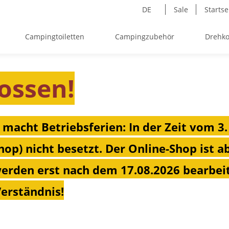
DE
Sale
Startse
Campingtoiletten
Campingzubehör
Drehko
ossen!
 macht Betriebsferien: In der Zeit vom 3.
hop) nicht besetzt. Der Online-Shop ist a
erden erst nach dem 17.08.2026 bearbeit
Verständnis!