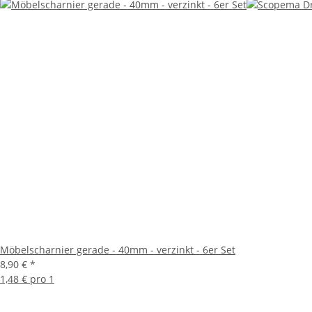
Möbelscharnier gerade - 40mm - verzinkt - 6er Set
8,90 €
*
1,48 € pro 1