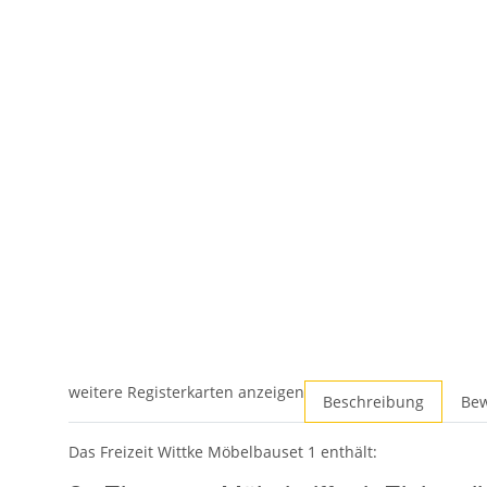
weitere Registerkarten anzeigen
Beschreibung
Be
Das Freizeit Wittke Möbelbauset 1 enthält: