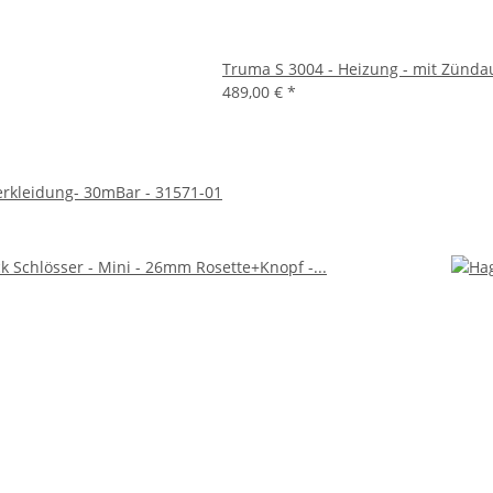
Truma S 3004 - Heizung - mit Zünda
489,00 €
*
erkleidung- 30mBar - 31571-01