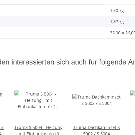
1,80 kg
1,87
kg
32,00 × 26,0
en interessierten sich auch für folgende Art
ür
Truma S 5004 - Heizung
Truma Dachkaminset S
 -
- mit Einbaukasten für
5002 / S 5004