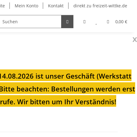
ite
Mein Konto
Kontakt
direkt zu freizeit-wittke.de
onsolen
Fahrradträger
Heizungen für Ihren Camp
0,00 €
x
 14.08.2026 ist unser Geschäft (Werkstatt
Bitte beachten: Bestellungen werden erst
ufe. Wir bitten um Ihr Verständnis!