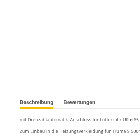
weitere Registerkarten anzeigen
Beschreibung
Bewertungen
mit Drehzahlautomatik, Anschluss für Lüfterrohr ÜR ø 6
Zum Einbau in die Heizungsverkleidung für Truma S 500