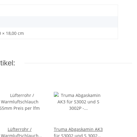
0 × 18,00 cm
ikel:
Lüfterrohr /
Truma Abgaskamin AK3
Warmluftschlauch
für S3002 und S 3002P -