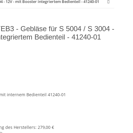
 - 12V - mit Booster integriertem Bedienteil - 41240-01
B3 - Gebläse für S 5004 / S 3004 -
ntegriertem Bedienteil - 41240-01
it internem Bedienteil 41240-01
g des Herstellers
:
279,00 €