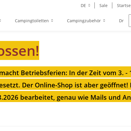
DE
Sale
Startse
Campingtoiletten
Campingzubehör
Drehk
ossen!
 macht Betriebsferien: In der Zeit vom 3. -
esetzt. Der Online-Shop ist aber geöffnet!
.2026 bearbeitet, genau wie Mails und Anr