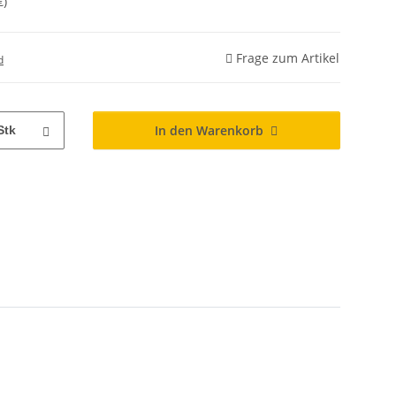
€
)
Frage zum Artikel
d
In den Warenkorb
Stk