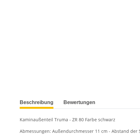
weitere Registerkarten anzeigen
Beschreibung
Bewertungen
Kaminaußenteil Truma - ZR 80 Farbe schwarz
Abmessungen: Außendurchmesser 11 cm - Abstand der S