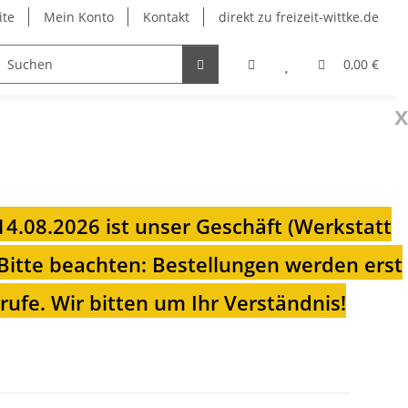
ite
Mein Konto
Kontakt
direkt zu freizeit-wittke.de
onsolen
Fahrradträger
Heizungen für Ihren Camp
0,00 €
x
 14.08.2026 ist unser Geschäft (Werkstatt
Bitte beachten: Bestellungen werden erst
ufe. Wir bitten um Ihr Verständnis!