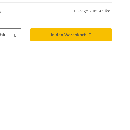
Frage zum Artikel
d
In den Warenkorb
Stk