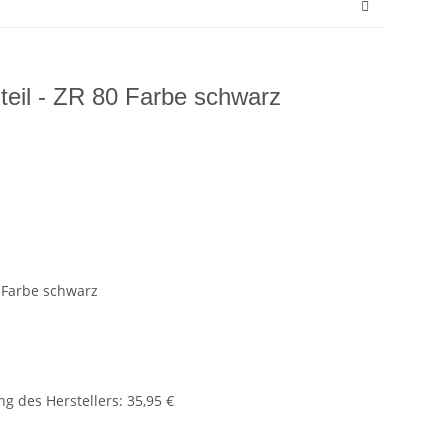
eil - ZR 80 Farbe schwarz
 Farbe schwarz
g des Herstellers
:
35,95 €