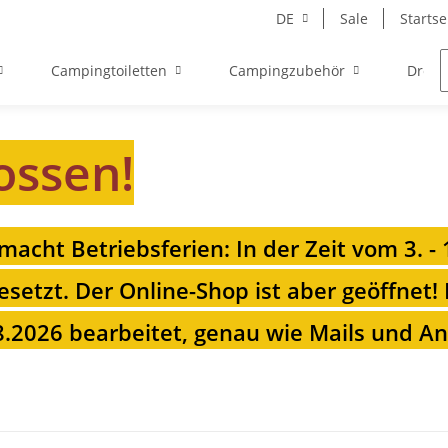
DE
Sale
Startse
Campingtoiletten
Campingzubehör
Drehk
ossen!
 macht Betriebsferien: In der Zeit vom 3. -
esetzt. Der Online-Shop ist aber geöffnet!
.2026 bearbeitet, genau wie Mails und Anr