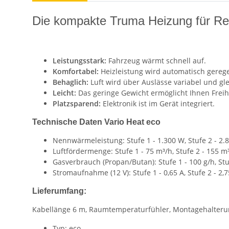
Die kompakte Truma Heizung für Re
Leistungsstark:
Fahrzeug wärmt schnell auf.
Komfortabel:
Heizleistung wird automatisch gerege
Behaglich:
Luft wird über Auslässe variabel und gle
Leicht:
Das geringe Gewicht ermöglicht Ihnen Freih
Platzsparend:
Elektronik ist im Gerät integriert.
Technische Daten Vario Heat eco
Nennwärmeleistung: Stufe 1 - 1.300 W, Stufe 2 - 2.
Luftfördermenge: Stufe 1 - 75 m³/h, Stufe 2 - 155 m
Gasverbrauch (Propan/Butan): Stufe 1 - 100 g/h, Stu
Stromaufnahme (12 V): Stufe 1 - 0,65 A, Stufe 2 - 2,7
Lieferumfang:
Kabellänge 6 m, Raumtemperaturfühler, Montagehalterun
Typ: eco