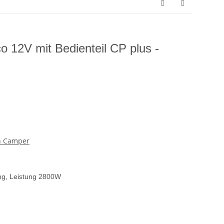
o 12V mit Bedienteil CP plus -
n Camper
ng, Leistung 2800W