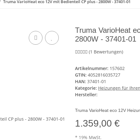
Truma VarioHeat eco 12V mit Bedienteil CP plus - 2800W - 37401-01
Truma VarioHeat ec
2800W - 37401-01
(1 Bewertungen)
Artikelnummer:
157602
GTIN:
4052816035727
HAN:
37401-01
Kategorie:
Heizungen für Ihre
Hersteller:
Truma VarioHeat eco 12V Heizu
1.359,00 €
* 19% MwSt.