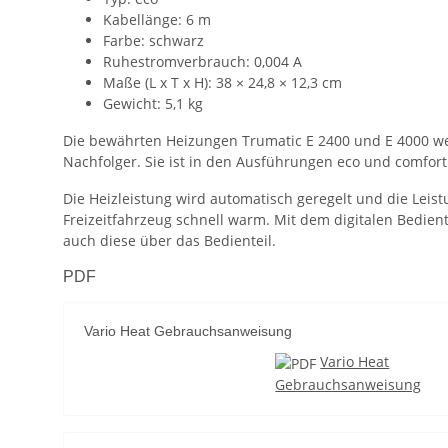
Kabellänge: 6 m
Farbe: schwarz
Ruhestromverbrauch: 0,004 A
Maße (L x T x H): 38 × 24,8 × 12,3 cm
Gewicht: 5,1 kg
Die bewährten Heizungen Trumatic E 2400 und E 4000 we
Nachfolger. Sie ist in den Ausführungen eco und comfort 
Die Heizleistung wird automatisch geregelt und die Leis
Freizeitfahrzeug schnell warm. Mit dem digitalen Bedien
auch diese über das Bedienteil.
PDF
Vario Heat Gebrauchsanweisung
Vario Heat
Gebrauchsanweisung