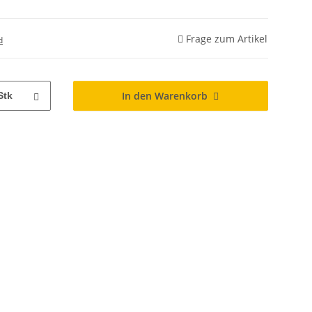
Frage zum Artikel
d
In den Warenkorb
Stk