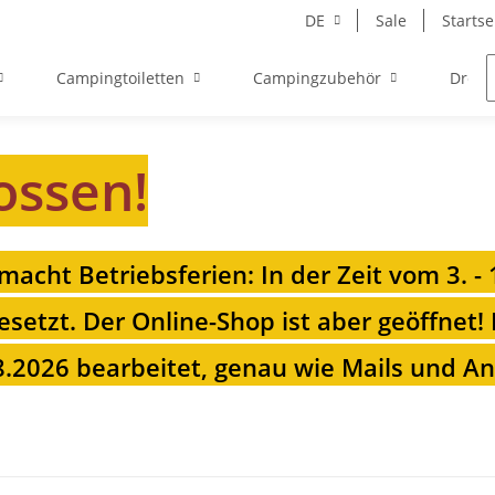
DE
Sale
Startse
Campingtoiletten
Campingzubehör
Drehk
ossen!
 macht Betriebsferien: In der Zeit vom 3. -
esetzt. Der Online-Shop ist aber geöffnet!
.2026 bearbeitet, genau wie Mails und Anr