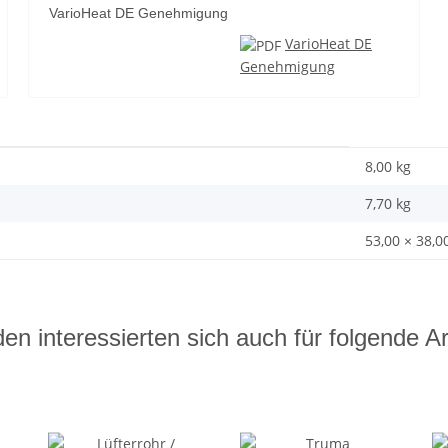
VarioHeat DE Genehmigung
VarioHeat DE
Genehmigung
8,00 kg
7,70
kg
53,00 × 38,0
en interessierten sich auch für folgende Art