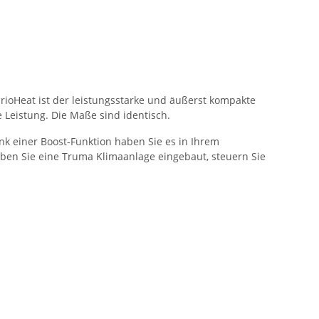
ioHeat ist der leistungsstarke und äußerst kompakte
e Leistung. Die Maße sind identisch.
nk einer Boost-Funktion haben Sie es in Ihrem
Haben Sie eine Truma Klimaanlage eingebaut, steuern Sie