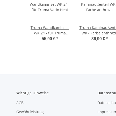
Truma Wandkaminset
Truma Kaminaußente
WK 24 - für Truma
WK - Farbe anthrazi
Vario Heat
55,90 €
*
36,90 €
*
Wichtige Hinweise
Datenschu
AGB
Datenschu
Gewährleistung
Impressu