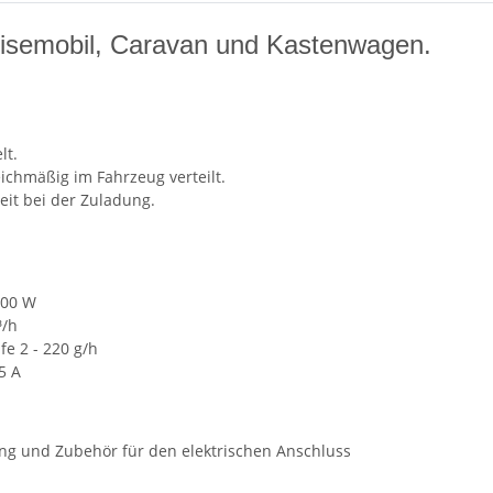
isemobil, Caravan und Kastenwagen.
lt.
ichmäßig im Fahrzeug verteilt.
eit bei der Zuladung.
800 W
³/h
fe 2 - 220 g/h
5 A
g und Zubehör für den elektrischen Anschluss