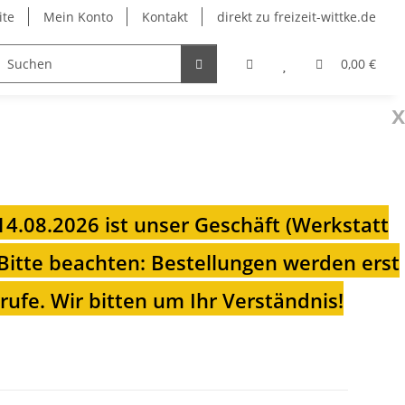
ite
Mein Konto
Kontakt
direkt zu freizeit-wittke.de
onsolen
Fahrradträger
Heizungen für Ihren Camp
0,00 €
x
 14.08.2026 ist unser Geschäft (Werkstatt
Bitte beachten: Bestellungen werden erst
ufe. Wir bitten um Ihr Verständnis!