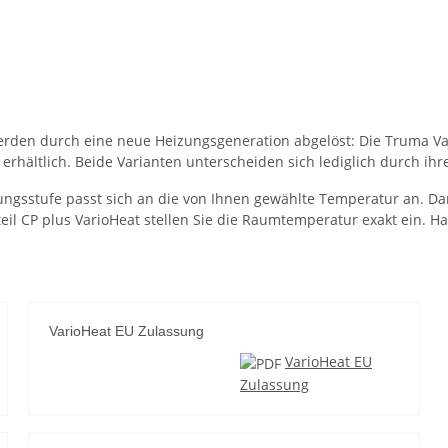
rden durch eine neue Heizungsgeneration abgelöst: Die Truma Var
erhältlich. Beide Varianten unterscheiden sich lediglich durch ihr
tungsstufe passt sich an die von Ihnen gewählte Temperatur an. Da
teil CP plus VarioHeat stellen Sie die Raumtemperatur exakt ein. 
VarioHeat EU Zulassung
VarioHeat EU
Zulassung