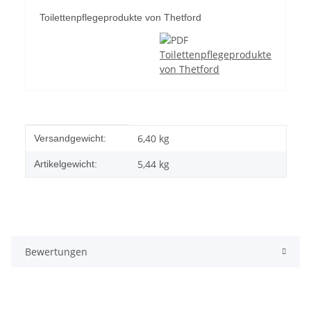
Toilettenpflegeprodukte von Thetford
Toilettenpflegeprodukte
von Thetford
Produkteigenschaft
Wert
6,40 kg
Versandgewicht:
5,44
kg
Artikelgewicht:
Bewertungen