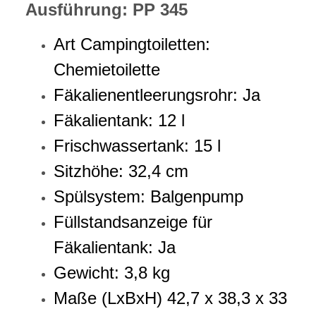
Ausführung: PP 345
Art Campingtoiletten:
Chemietoilette
Fäkalienentleerungsrohr: Ja
Fäkalientank: 12 l
Frischwassertank: 15 l
Sitzhöhe: 32,4 cm
Spülsystem: Balgenpump
Füllstandsanzeige für
Fäkalientank: Ja
Gewicht: 3,8 kg
Maße (LxBxH) 42,7 x 38,3 x 33