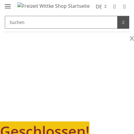
DE
x
Geschlossen!