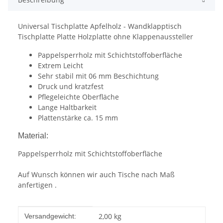
Universal Tischplatte Apfelholz - Wandklapptisch
Tischplatte Platte Holzplatte ohne Klappenaussteller
Pappelsperrholz mit Schichtstoffoberfläche
Extrem Leicht
Sehr stabil mit 06 mm Beschichtung
Druck und kratzfest
Pflegeleichte Oberfläche
Lange Haltbarkeit
Plattenstärke ca. 15 mm
Material:
Pappelsperrholz mit Schichtstoffoberfläche
Auf Wunsch können wir auch Tische nach Maß
anfertigen .
Produkteigenschaft
Wert
2,00 kg
Versandgewicht: