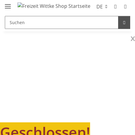
DE
x
Geschlossen!