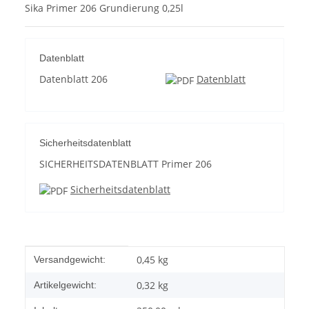
Sika Primer 206 Grundierung 0,25l
Datenblatt
Datenblatt 206
Datenblatt
Sicherheitsdatenblatt
SICHERHEITSDATENBLATT Primer 206
Sicherheitsdatenblatt
Produkteigenschaft
Wert
0,45 kg
Versandgewicht:
0,32
kg
Artikelgewicht: