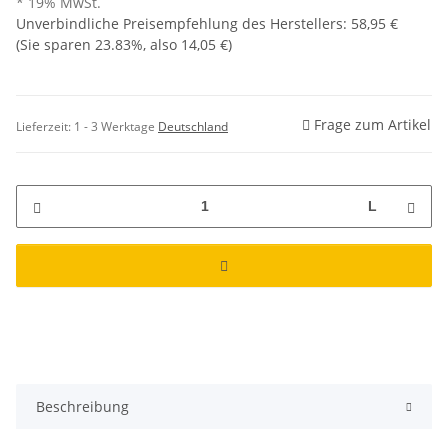
* 19% MwSt.
Unverbindliche Preisempfehlung des Herstellers
:
58,95 €
(Sie sparen
23.83%
, also
14,05 €
)
Frage zum Artikel
Lieferzeit:
1 - 3 Werktage
Deutschland
L
Beschreibung