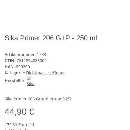
Sika Primer 206 G+P - 250 ml
Artikelnummer:
1783
GTIN:
7612894885002
HAN:
999200
Kategorie:
Dichtmasse · Kleber
Hersteller:
Sika Primer 206 Grundierung 0,25l
44,90 €
179,60 € pro 1 l