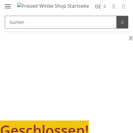
DE
x
Geschlossen!