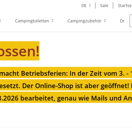
DE
Sale
Startse
Campingtoiletten
Campingzubehör
Drehk
ossen!
 macht Betriebsferien: In der Zeit vom 3. -
esetzt. Der Online-Shop ist aber geöffnet!
.2026 bearbeitet, genau wie Mails und Anr