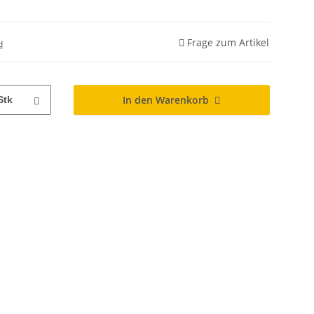
Frage zum Artikel
d
In den Warenkorb
Stk