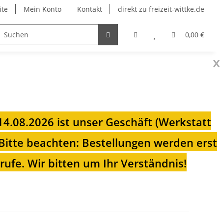
ite
Mein Konto
Kontakt
direkt zu freizeit-wittke.de
onsolen
Fahrradträger
Heizungen für Ihren Camp
0,00 €
x
 14.08.2026 ist unser Geschäft (Werkstatt
Bitte beachten: Bestellungen werden erst
ufe. Wir bitten um Ihr Verständnis!