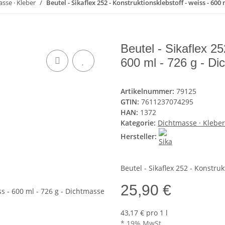
sse · Kleber
Beutel - Sikaflex 252 - Konstruktionsklebstoff - weiss - 600 
Beutel - Sikaflex 25
600 ml - 726 g - D
Artikelnummer:
79125
GTIN:
7611237074295
HAN:
1372
Kategorie:
Dichtmasse · Kleber
Hersteller:
Beutel - Sikaflex 252 - Konstruk
25,90 €
43,17 € pro 1 l
* 19% MwSt.