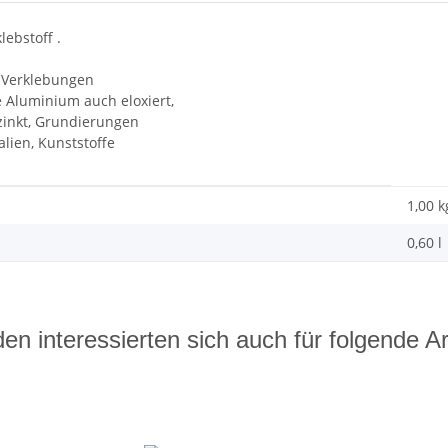
ebstoff .
e Verklebungen
 Aluminium auch eloxiert,
zinkt, Grundierungen
lien, Kunststoffe
1,00 k
0,60 l
en interessierten sich auch für folgende Art