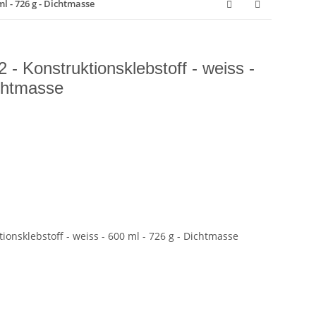
ml - 726 g - Dichtmasse
2 - Konstruktionsklebstoff - weiss -
ichtmasse
tionsklebstoff - weiss - 600 ml - 726 g - Dichtmasse