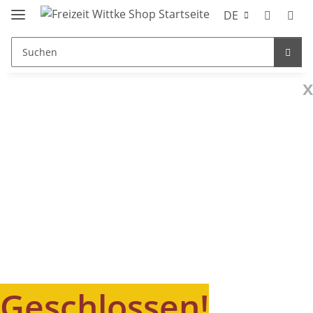
DE
x
Geschlossen!