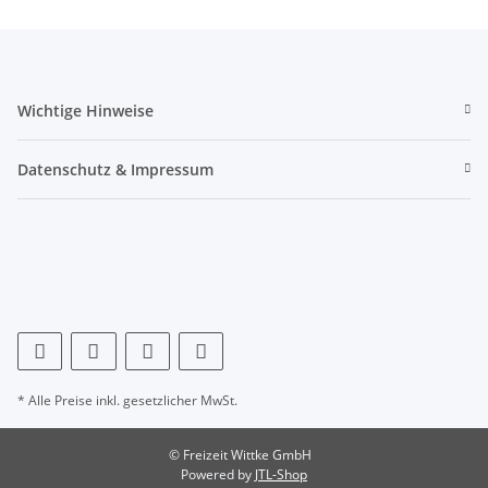
Wichtige Hinweise
Datenschutz & Impressum
* Alle Preise inkl. gesetzlicher MwSt.
© Freizeit Wittke GmbH
Powered by
JTL-Shop