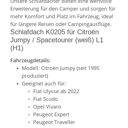
Unsere Schlafdächer bieten eine wertvolle
Erweiterung für den Camper und sorgen für
mehr Komfort und Platz im Fahrzeug, ideal
für längere Reisen oder Campingausflüge.
Schlafdach K0205 für Citroën
Jumpy / Spacetourer (weiß) L1
(H1)
Fahrzeugdetails:
Modell: Citroën Jumpy (seit 1995
produziert)
Geeignet auch für:
Fiat Ulysse ab 2022
Fiat Scudo
Opel Vivaro
Peugeot Expert
Peugeot Traveller