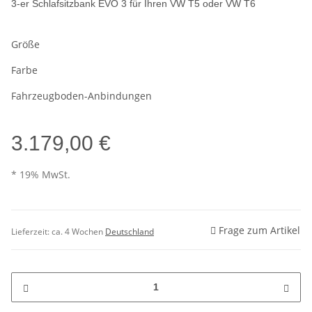
3-er Schlafsitzbank EVO 3 für Ihren VW T5 oder VW T6
Größe
Farbe
Fahrzeugboden-Anbindungen
3.179,00 €
* 19% MwSt.
Frage zum Artikel
Lieferzeit:
ca. 4 Wochen
Deutschland