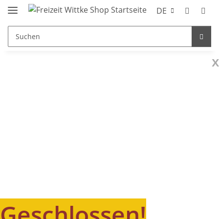
DE
x
Geschlossen!