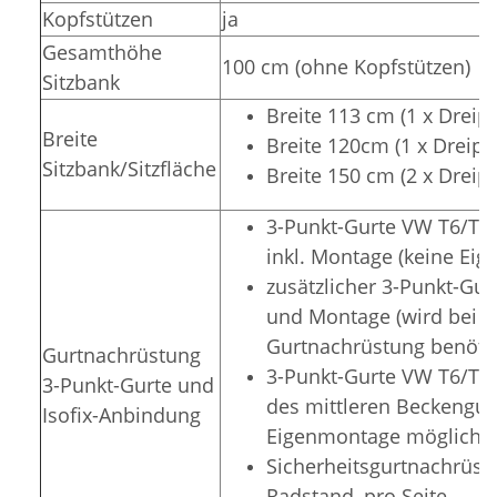
Kopfstützen
ja
Gesamthöhe
100 cm (ohne Kopfstützen)
Sitzbank
Breite 113 cm (1 x Dreip
Breite
Breite 120cm (1 x Dreipu
Sitzbank/Sitzfläche
Breite 150 cm (2 x Dreip
3-Punkt-Gurte VW T6/T5 N
inkl. Montage (keine Ei
zusätzlicher 3-Punkt-Gur
und Montage (wird bei zu
Gurtnachrüstung benötig
Gurtnachrüstung
3-Punkt-Gurte VW T6/T5 
3-Punkt-Gurte und
des mittleren Beckengurt
Isofix-Anbindung
Eigenmontage möglich)
Sicherheitsgurtnachrüstu
Radstand, pro Seite