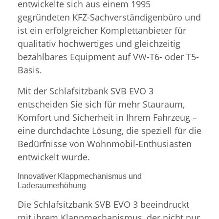
entwickelte sich aus einem 1995
gegründeten KFZ-Sachverständigenbüro und
ist ein erfolgreicher Komplettanbieter für
qualitativ hochwertiges und gleichzeitig
bezahlbares Equipment auf VW-T6- oder T5-
Basis.
Mit der Schlafsitzbank SVB EVO 3
entscheiden Sie sich für mehr Stauraum,
Komfort und Sicherheit in Ihrem Fahrzeug –
eine durchdachte Lösung, die speziell für die
Bedürfnisse von Wohnmobil-Enthusiasten
entwickelt wurde.
Innovativer Klappmechanismus und
Laderaumerhöhung
Die Schlafsitzbank SVB EVO 3 beeindruckt
mit ihrem Klappmechanismus, der nicht nur