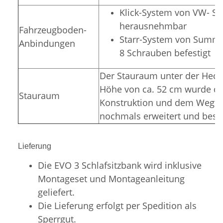
Klick-System von VW- Sit
herausnehmbar
Fahrzeugboden-
Starr-System von Summer
Anbindungen
8 Schrauben befestigt
Der Stauraum unter der Hecka
Höhe von ca. 52 cm wurde du
Stauraum
Konstruktion und dem Wegfal
nochmals erweitert und bess
Lieferung
Die EVO 3 Schlafsitzbank wird inklusive
Montageset und Montageanleitung
geliefert.
Die Lieferung erfolgt per Spedition als
Sperrgut.