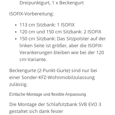
Dreipunktgurt, 1 x Beckengurt
ISOFIX-Vorbereitung:
113 cm Sitzbank: 1 ISOFIX
120 cm und 150 cm Sitzbank: 2 ISOFIX
150 cm Sitzbank: Das Sitzpolster auf der
linken Seite ist größer, aber die ISOFIX-
Verankerungen bleiben wie bei der 120
cm-Variante.
Beckengurte (2-Punkt-Gurte) sind nur bei
einer Sonder-KFZ-Wohnmobilzulassung
zulässig.
Einfache Montage und flexible Anpassung
Die Montage der Schlafsitzbank SVB EVO 3
gestaltet sich dank fester