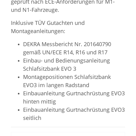
geprüft nach ECE-Anforderungen für M1-
und N1-Fahrzeuge.
Inklusive TÜV Gutachten und
Montageanleitungen:
DEKRA Messbericht Nr. 201640790
gemäß UN/ECE R14, R16 und R17
Einbau- und Bedienungsanleitung
Schlafsitzbank EVO 3
Montagepositionen Schlafsitzbank
EVO3 im langen Radstand
Einbauanleitung Gurtnachrüstung EVO3
hinten mittig
Einbauanleitung Gurtnachrüstung EVO3
seitlich