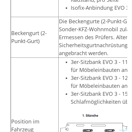
Isofix-Anbindung EVO 3,
Die Beckengurte (2-Punkt-Gur
Sonder-KFZ-Wohnmobil zulässi
Beckengurt (2-
Ermessen des Prüfers. Alterna
Punkt-Gurt)
Sicherheitsgurtnachrüstung i
angebracht werden.
3er-Sitzbank EVO 3 - 11
für Möbeleinbauten an d
3er-Sitzbank EVO 3 - 1
für Möbeleinbauten an d
3er-Sitzbank EVO 3 - 150
Schlafmöglichkeiten übe
Position im
Fahrzeug