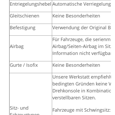
Entriegelungshebel
Automatische Verriegelung i
Gleitschienen
Keine Besonderheiten
Befestigung
Verwendung der Original Bef
Für Fahrzeuge, die serienmäß
Airbag
Airbag/Seiten-Airbag im Sitz 
Information nicht verfügbar
Gurte / Isofix
Keine Besonderheiten
Unsere Werkstatt empfiehlt 
bedingten Gründen keine V
Drehkonsole in Kombination 
verstellbaren Sitzen.
Sitz- und
Fahrzeuge mit Schwingsitz: 
Fahzeugtypen