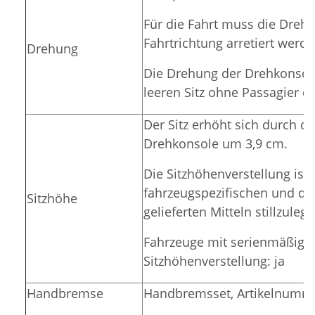
Für die Fahrt muss die Drehk
Fahrtrichtung arretiert werde
Drehung
Die Drehung der Drehkonsole
leeren Sitz ohne Passagier er
Der Sitz erhöht sich durch d
Drehkonsole um 3,9 cm.
Die Sitzhöhenverstellung ist 
fahrzeugspezifischen und du
Sitzhöhe
gelieferten Mitteln stillzuleg
Fahrzeuge mit serienmäßige
Sitzhöhenverstellung:
ja
Handbremse
Handbremsset, Artikelnumm