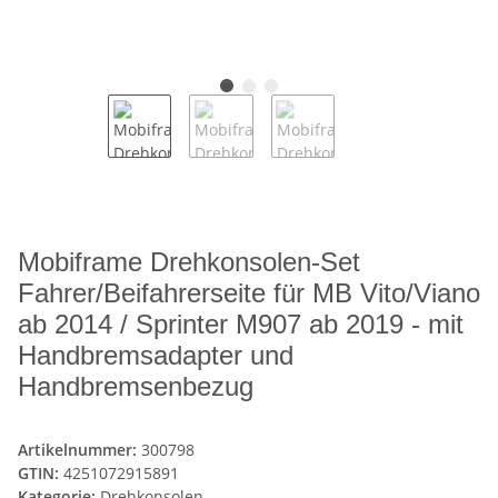
Mobiframe Drehkonsolen-Set
Fahrer/Beifahrerseite für MB Vito/Viano
ab 2014 / Sprinter M907 ab 2019 - mit
Handbremsadapter und
Handbremsenbezug
Artikelnummer:
300798
GTIN:
4251072915891
Kategorie:
Drehkonsolen