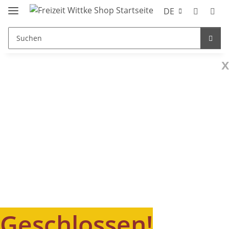
DE
x
Geschlossen!